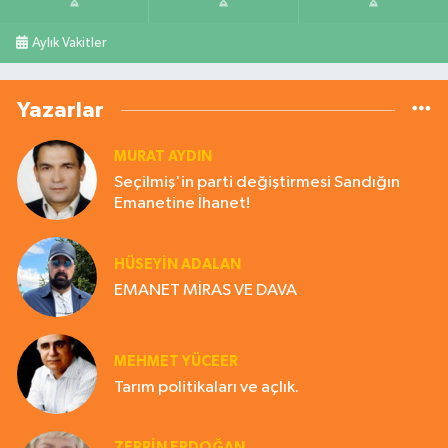
Aylık Vakitler
Yazarlar
MURAT AYDIN
Seçilmiş'in parti değiştirmesi Sandığın
Emanetine İhanet!
HÜSEYIN ADALAN
EMANET MİRAS VE DAVA
MEHMET YÜCEER
Tarım politikaları ve açlık.
ZERRIN ERDOĞAN