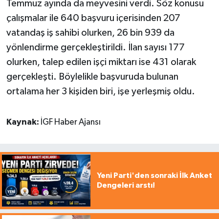
Temmuz ayında da meyvesini verdi. Söz konusu
çalışmalar ile 640 başvuru içerisinden 207
vatandaş iş sahibi olurken, 26 bin 939 da
yönlendirme gerçekleştirildi. İlan sayısı 177
olurken, talep edilen işçi miktarı ise 431 olarak
gerçekleşti. Böylelikle başvuruda bulunan
ortalama her 3 kişiden biri, işe yerleşmiş oldu.
Kaynak:
İGF Haber Ajansı
Yeni Parti'den sonraki İlk Anket
Dengeleri arstı!