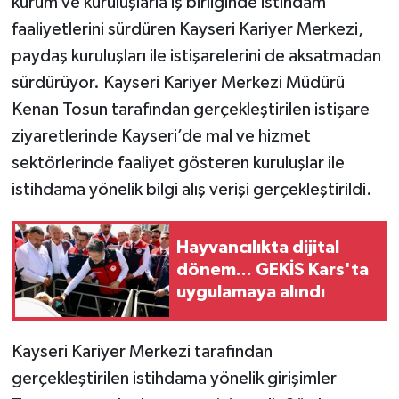
kurum ve kuruluşlarla iş birliğinde istihdam
faaliyetlerini sürdüren Kayseri Kariyer Merkezi,
paydaş kuruluşları ile istişarelerini de aksatmadan
sürdürüyor. Kayseri Kariyer Merkezi Müdürü
Kenan Tosun tarafından gerçekleştirilen istişare
ziyaretlerinde Kayseri’de mal ve hizmet
sektörlerinde faaliyet gösteren kuruluşlar ile
istihdama yönelik bilgi alış verişi gerçekleştirildi.
Hayvancılıkta dijital
dönem... GEKİS Kars'ta
uygulamaya alındı
Kayseri Kariyer Merkezi tarafından
gerçekleştirilen istihdama yönelik girişimler