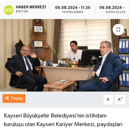
HABER MERKEZI
06.08.2024 - 11:30
06.08.2024 - 1
EDITÖR
YAYINLANMA
GÜNCELLEME
Paylaş
-
+
A
A
Kayseri Büyükşehir Belediyesi’nin istihdam
kuruluşu olan Kayseri Kariyer Merkezi, paydaşları