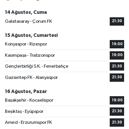
14 Ağustos, Cuma
Galatasaray - Çorum FK
21:30
15 Ağustos, Cumartesi
Konyaspor - Rizespor
19:00
Kasımpaşa - Trabzonspor
19:00
Gençlerbirliği S.K. - Fenerbahçe
21:30
Gaziantep FK - Alanyaspor
21:30
16 Ağustos, Pazar
Başakşehir - Kocaelispor
19:00
Beşiktaş - Eyüpspor
21:30
Amed - Erzurumspor FK
21:30