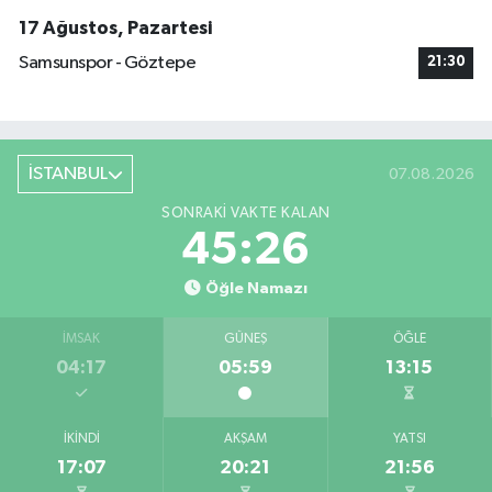
17 Ağustos, Pazartesi
Samsunspor - Göztepe
21:30
İSTANBUL
07.08.2026
SONRAKI VAKTE KALAN
45:26
Öğle Namazı
İMSAK
GÜNEŞ
ÖĞLE
04:17
05:59
13:15
İKINDI
AKŞAM
YATSI
17:07
20:21
21:56