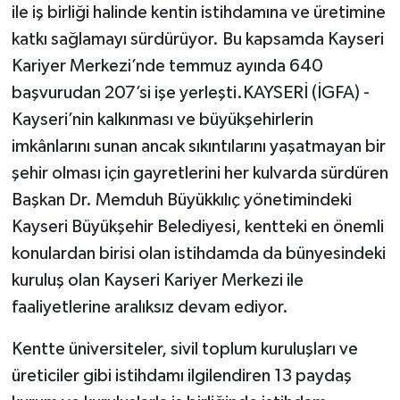
ile iş birliği halinde kentin istihdamına ve üretimine
katkı sağlamayı sürdürüyor. Bu kapsamda Kayseri
Kariyer Merkezi’nde temmuz ayında 640
başvurudan 207’si işe yerleşti.KAYSERİ (İGFA) -
Kayseri’nin kalkınması ve büyükşehirlerin
imkânlarını sunan ancak sıkıntılarını yaşatmayan bir
şehir olması için gayretlerini her kulvarda sürdüren
Başkan Dr. Memduh Büyükkılıç yönetimindeki
Kayseri Büyükşehir Belediyesi, kentteki en önemli
konulardan birisi olan istihdamda da bünyesindeki
kuruluş olan Kayseri Kariyer Merkezi ile
faaliyetlerine aralıksız devam ediyor.
Kentte üniversiteler, sivil toplum kuruluşları ve
üreticiler gibi istihdamı ilgilendiren 13 paydaş