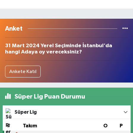
Anket
31 Mart 2024 Yerel Seçiminde İstanbul'da
hangi Adaya oy vereceksiniz?
Ankete Katıl
Süper Lig Puan Durumu
Süper Lig
#
Takım
O
P