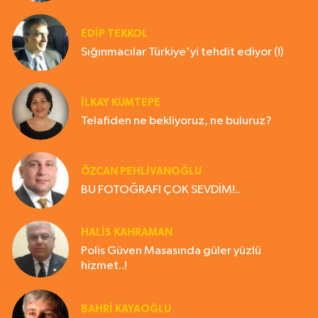
EDIP TEKKOL
Sığınmacılar Türkiye'yi tehdit ediyor (!)
İLKAY KUMTEPE
Telafiden ne bekliyoruz, ne buluruz?
ÖZCAN PEHLİVANOĞLU
BU FOTOĞRAFI ÇOK SEVDİM!..
HALIS KAHRAMAN
Polis Güven Masasında güler yüzlü
hizmet..!
BAHRI KAYAOĞLU