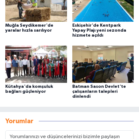
Muğla Seydikemer'de
Eskişehir'de Kentpark
yaralar hızla sarılıyor
Yapay Plajı yeni sezonda
hizmete açıldı
Kütahya'da komşuluk
Batman Sason Devlet'te
bağları güçleniyor
çalışanların talepleri
dinlendi
Yorumlar