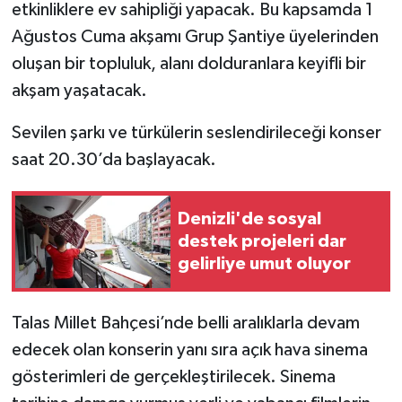
etkinliklere ev sahipliği yapacak. Bu kapsamda 1
Ağustos Cuma akşamı Grup Şantiye üyelerinden
oluşan bir topluluk, alanı dolduranlara keyifli bir
akşam yaşatacak.
Sevilen şarkı ve türkülerin seslendirileceği konser
saat 20.30’da başlayacak.
Denizli'de sosyal
destek projeleri dar
gelirliye umut oluyor
Talas Millet Bahçesi’nde belli aralıklarla devam
edecek olan konserin yanı sıra açık hava sinema
gösterimleri de gerçekleştirilecek. Sinema