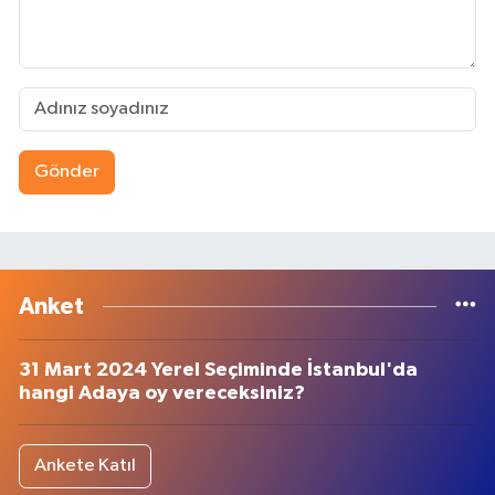
Gönder
Anket
31 Mart 2024 Yerel Seçiminde İstanbul'da
hangi Adaya oy vereceksiniz?
Ankete Katıl