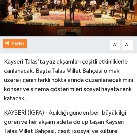
Paylaş
-
+
A
A
Kayseri Talas’ta yaz akşamları çeşitli etkinliklerle
canlanacak. Başta Talas Millet Bahçesi olmak
üzere ilçenin farklı noktalarında düzenlenecek mini
konser ve sinema gösterimleri sosyal hayata renk
katacak.
KAYSERİ (İGFA) - Açıldığı günden beri büyük ilgi
gören ve her akşam adeta dolup taşan Kayseri
Talas Millet Bahçesi, çeşitli sosyal ve kültürel