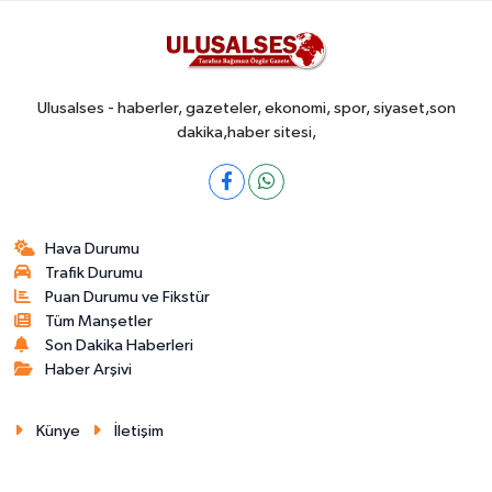
Ulusalses - haberler, gazeteler, ekonomi, spor, siyaset,son
dakika,haber sitesi,
Hava Durumu
Trafik Durumu
Puan Durumu ve Fikstür
Tüm Manşetler
Son Dakika Haberleri
Haber Arşivi
Künye
İletişim