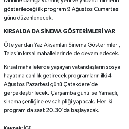
tarihine damga vurmuş yerli ve yabancı filmlerin
gösterileceği ilk program 9 Ağustos Cumartesi
günü düzenlenecek.
KIRSALDA DA SİNEMA GÖSTERİMLERİ VAR
Öte yandan Yaz Akşamları Sinema Gösterimleri,
Talas’ın kırsal mahallelerinde de devam edecek.
Kırsal mahallelerde yaşayan vatandaşların sosyal
hayatına canlılık getirecek programların ilki 4
Ağustos Pazartesi günü Çatakdere’de
gerçekleştirilecek. Çarşamba günü ise Yamaçlı,
sinema şenliğine ev sahipliği yapacak. Her iki
program da saat 20.30’da başlayacak.
Kaynak:
İGF