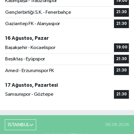
Kasımpaşa - Trabzonspor
19:00
Gençlerbirliği S.K. - Fenerbahçe
21:30
Gaziantep FK - Alanyaspor
21:30
16 Ağustos, Pazar
Başakşehir - Kocaelispor
19:00
Beşiktaş - Eyüpspor
21:30
Amed - Erzurumspor FK
21:30
17 Ağustos, Pazartesi
Samsunspor - Göztepe
21:30
İSTANBUL
06.08.2026