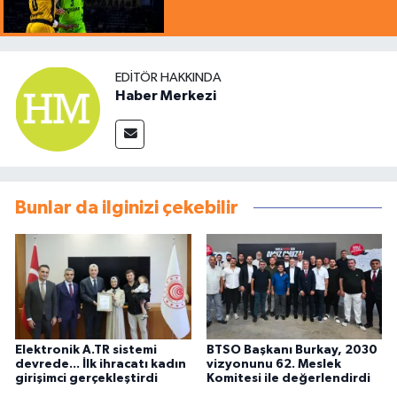
EDITÖR HAKKINDA
Haber Merkezi
Bunlar da ilginizi çekebilir
Elektronik A.TR sistemi
BTSO Başkanı Burkay, 2030
devrede... İlk ihracatı kadın
vizyonunu 62. Meslek
girişimci gerçekleştirdi
Komitesi ile değerlendirdi