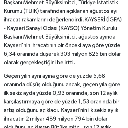
Başkanı Mehmet Büyüksimitci, Türkiye İstatistik
Kurumu (TÜİK) tarafından açıklanan ağustos ayı
ihracat rakamlarını değerlendirdi.KAYSERİ (İGFA)
- Kayseri Sanayi Odası (KAYSO) Yönetim Kurulu
Başkanı Mehmet Büyüksimitci, ağustos ayında
Kayseri'nin ihracatının bir önceki aya göre yüzde
6,34 oranında düşerek 303 milyon 825 bin dolar
olarak gerçekleştiğini belirtti.
Geçen yılın aynı ayına göre de yüzde 5,68
oranında düşüş olduğunu ancak, geçen yıla göre
ilk sekiz ayda yüzde 0,93 oranında, son 12 aylık
karşılaştırmaya göre de yüzde 1,53 oranında bir
artış olduğunu açıkladı. Kayseri’nin ilk sekiz aylık
ihracatın 2 milyar 489 milyon 794 bin dolar
olduğunu açıklayan Bütüksimitci, son 12 aylık