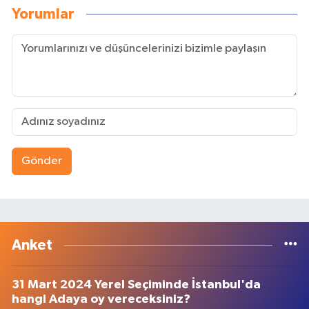
Yorumlar
Gönder
Anket
31 Mart 2024 Yerel Seçiminde İstanbul'da
hangi Adaya oy vereceksiniz?