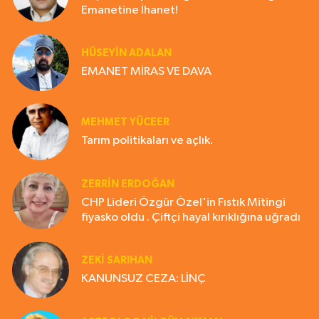
Emanetine İhanet!
HÜSEYIN ADALAN
EMANET MİRAS VE DAVA
MEHMET YÜCEER
Tarım politikaları ve açlık.
ZERRIN ERDOĞAN
CHP Lideri Özgür Özel'in Fıstık Mitingi
fiyasko oldu . Çiftçi hayal kırıklığına uğradı
ZEKI SARIHAN
KANUNSUZ CEZA: LİNÇ