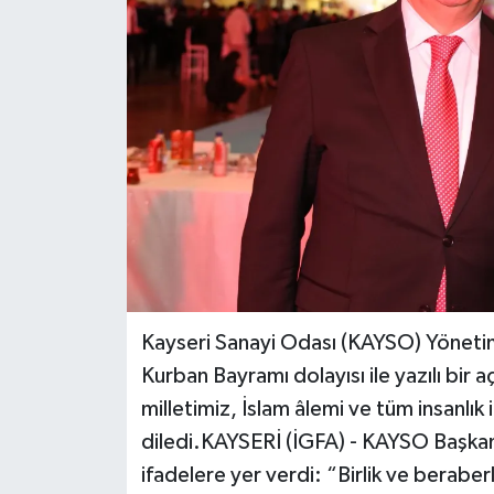
Kayseri Sanayi Odası (KAYSO) Yöneti
Kurban Bayramı dolayısı ile yazılı bir
milletimiz, İslam âlemi ve tüm insanlık 
diledi.KAYSERİ (İGFA) - KAYSO Başka
ifadelere yer verdi: “Birlik ve berabe