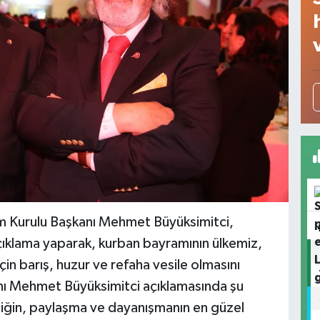
m Kurulu Başkanı Mehmet Büyüksimitci,
 açıklama yaparak, kurban bayramının ülkemiz,
için barış, huzur ve refaha vesile olmasını
nı Mehmet Büyüksimitci açıklamasında şu
rliğin, paylaşma ve dayanışmanın en güzel