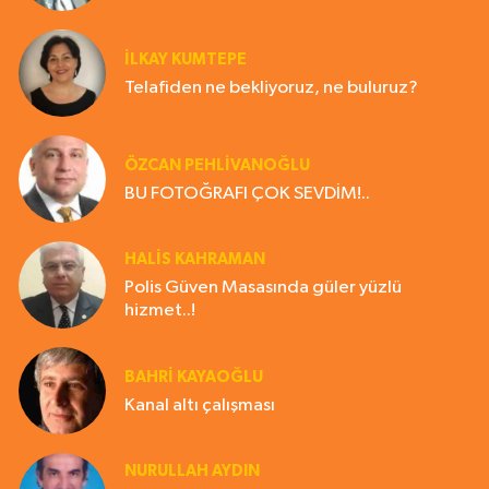
İLKAY KUMTEPE
Telafiden ne bekliyoruz, ne buluruz?
ÖZCAN PEHLİVANOĞLU
BU FOTOĞRAFI ÇOK SEVDİM!..
HALIS KAHRAMAN
Polis Güven Masasında güler yüzlü
hizmet..!
BAHRI KAYAOĞLU
Kanal altı çalışması
NURULLAH AYDIN