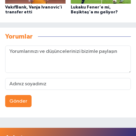
VakıfBank, Vanja Ivanovic'i
Lukaku Fener'e mi,
transfer etti
Beşiktaş'a mı geliyor?
Yorumlar
Gönder