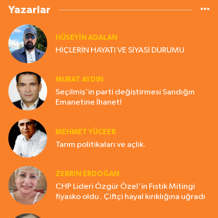
Yazarlar
HÜSEYIN ADALAN
HİÇLERİN HAYATI VE SİYASİ DURUMU
MURAT AYDIN
Seçilmiş'in parti değiştirmesi Sandığın
Emanetine İhanet!
MEHMET YÜCEER
Tarım politikaları ve açlık.
ZERRIN ERDOĞAN
CHP Lideri Özgür Özel'in Fıstık Mitingi
fiyasko oldu . Çiftçi hayal kırıklığına uğradı