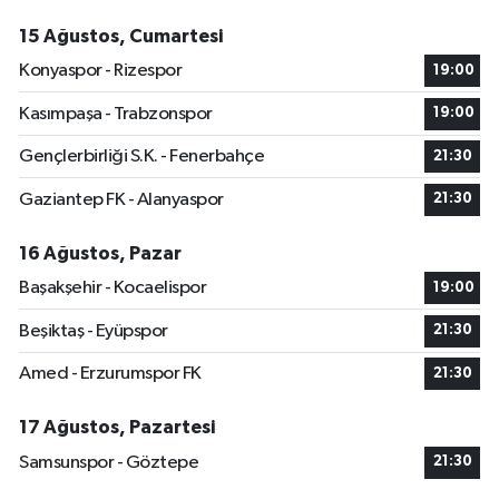
15 Ağustos, Cumartesi
Konyaspor - Rizespor
19:00
Kasımpaşa - Trabzonspor
19:00
Gençlerbirliği S.K. - Fenerbahçe
21:30
Gaziantep FK - Alanyaspor
21:30
16 Ağustos, Pazar
Başakşehir - Kocaelispor
19:00
Beşiktaş - Eyüpspor
21:30
Amed - Erzurumspor FK
21:30
17 Ağustos, Pazartesi
Samsunspor - Göztepe
21:30