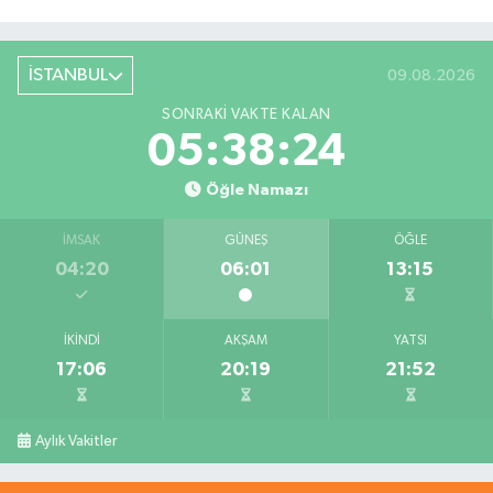
İSTANBUL
09.08.2026
SONRAKI VAKTE KALAN
05:38:23
Öğle Namazı
İMSAK
GÜNEŞ
ÖĞLE
04:20
06:01
13:15
İKINDI
AKŞAM
YATSI
17:06
20:19
21:52
Aylık Vakitler