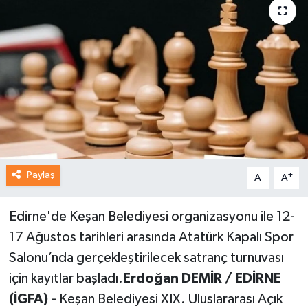
Paylaş
-
+
A
A
Edirne'de Keşan Belediyesi organizasyonu ile 12-
17 Ağustos tarihleri arasında Atatürk Kapalı Spor
Salonu’nda gerçekleştirilecek satranç turnuvası
için kayıtlar başladı.
Erdoğan DEMİR / EDİRNE
(İGFA) -
Keşan Belediyesi XIX. Uluslararası Açık