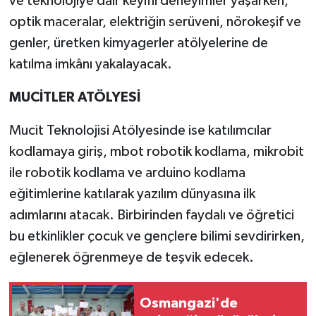
ve teknolojiye dair keyifli deneyimler yaşarken,
optik maceralar, elektriğin serüveni, nörokeşif ve
genler, üretken kimyagerler atölyelerine de
katılma imkânı yakalayacak.
MUCİTLER ATÖLYESİ
Mucit Teknolojisi Atölyesinde ise katılımcılar
kodlamaya giriş, mbot robotik kodlama, mikrobit
ile robotik kodlama ve arduino kodlama
eğitimlerine katılarak yazılım dünyasına ilk
adımlarını atacak. Birbirinden faydalı ve öğretici
bu etkinlikler çocuk ve gençlere bilimi sevdirirken,
eğlenerek öğrenmeye de teşvik edecek.
Osmangazi'de