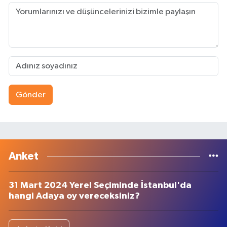
Gönder
Anket
31 Mart 2024 Yerel Seçiminde İstanbul'da
hangi Adaya oy vereceksiniz?