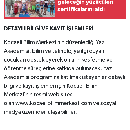
geleceğin yüzücüleri
sertifikalarını aldı
DETAYLI BİLGİ VE KAYIT İŞLEMLERİ
Kocaeli Bilim Merkezi’nin düzenlediği Yaz
Akademisi, bilim ve teknolojiye ilgi duyan
çocukları destekleyerek onların keşfetme ve
öğrenme süreçlerine katkıda bulunacak. Yaz
Akademisi programına katılmak isteyenler detaylı
bilgi ve kayıt işlemleri için Kocaeli Bilim
Merkezi'nin resmi web sitesi
olan www.kocaelibilimmerkezi.com ve sosyal
medya üzerinden ulaşabilirler.