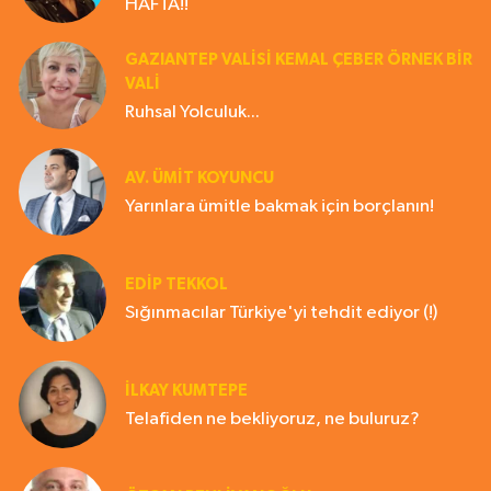
HAFTA!!
GAZIANTEP VALISI KEMAL ÇEBER ÖRNEK BİR
VALİ
Ruhsal Yolculuk...
AV. ÜMIT KOYUNCU
Yarınlara ümitle bakmak için borçlanın!
EDIP TEKKOL
Sığınmacılar Türkiye'yi tehdit ediyor (!)
İLKAY KUMTEPE
Telafiden ne bekliyoruz, ne buluruz?