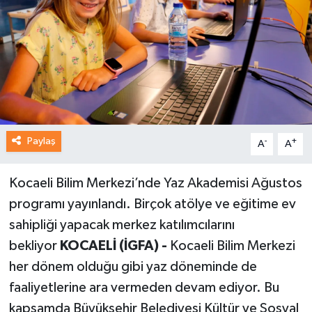
Paylaş
-
+
A
A
Kocaeli Bilim Merkezi’nde Yaz Akademisi Ağustos
programı yayınlandı. Birçok atölye ve eğitime ev
sahipliği yapacak merkez katılımcılarını
bekliyor
KOCAELİ (İGFA) -
Kocaeli Bilim Merkezi
her dönem olduğu gibi yaz döneminde de
faaliyetlerine ara vermeden devam ediyor. Bu
kapsamda Büyükşehir Belediyesi Kültür ve Sosyal