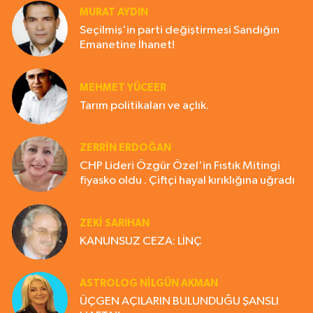
MURAT AYDIN
Seçilmiş'in parti değiştirmesi Sandığın
Emanetine İhanet!
MEHMET YÜCEER
Tarım politikaları ve açlık.
ZERRIN ERDOĞAN
CHP Lideri Özgür Özel'in Fıstık Mitingi
fiyasko oldu . Çiftçi hayal kırıklığına uğradı
ZEKI SARIHAN
KANUNSUZ CEZA: LİNÇ
ASTROLOG NILGÜN AKMAN
ÜÇGEN AÇILARIN BULUNDUĞU ŞANSLI