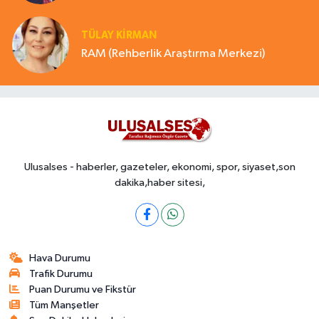
TÜLAY KİRMAN
RAM (Rehberlik Araştırma Merkezi)
Ulusalses - haberler, gazeteler, ekonomi, spor, siyaset,son
dakika,haber sitesi,
Hava Durumu
Trafik Durumu
Puan Durumu ve Fikstür
Tüm Manşetler