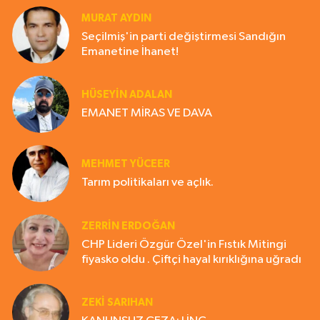
MURAT AYDIN
Seçilmiş'in parti değiştirmesi Sandığın
Emanetine İhanet!
HÜSEYIN ADALAN
EMANET MİRAS VE DAVA
MEHMET YÜCEER
Tarım politikaları ve açlık.
ZERRIN ERDOĞAN
CHP Lideri Özgür Özel'in Fıstık Mitingi
fiyasko oldu . Çiftçi hayal kırıklığına uğradı
ZEKI SARIHAN