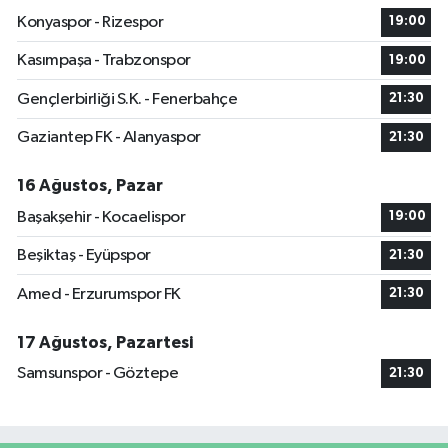
Konyaspor - Rizespor
19:00
Kasımpaşa - Trabzonspor
19:00
Gençlerbirliği S.K. - Fenerbahçe
21:30
Gaziantep FK - Alanyaspor
21:30
16 Ağustos, Pazar
Başakşehir - Kocaelispor
19:00
Beşiktaş - Eyüpspor
21:30
Amed - Erzurumspor FK
21:30
17 Ağustos, Pazartesi
Samsunspor - Göztepe
21:30