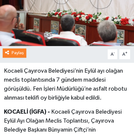
Paylaş
-
+
A
A
Kocaeli Çayırova Belediyesi’nin Eylül ayı olağan
meclis toplantısında 7 gündem maddesi
görüşüldü. Fen İşleri Müdürlüğü’ne asfalt robotu
alınması teklifi oy birliğiyle kabul edildi.
KOCAELİ (İGFA) -
Kocaeli Çayırova Belediyesi
Eylül Ayı Olağan Meclis Toplantısı, Çayırova
Belediye Başkanı Bünyamin Çiftçi’nin