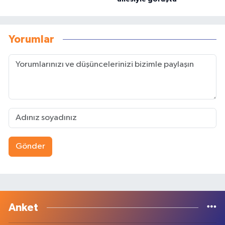
Yorumlar
Gönder
Anket