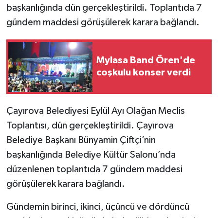
başkanlığında dün gerçekleştirildi. Toplantıda 7
gündem maddesi görüşülerek karara bağlandı.
Mylasa Band Ören'de
coşkulu konser verdi
Çayırova Belediyesi Eylül Ayı Olağan Meclis
Toplantısı, dün gerçekleştirildi. Çayırova
Belediye Başkanı Bünyamin Çiftçi’nin
başkanlığında Belediye Kültür Salonu’nda
düzenlenen toplantıda 7 gündem maddesi
görüşülerek karara bağlandı.
Gündemin birinci, ikinci, üçüncü ve dördüncü