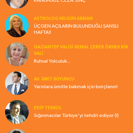
KANUNSUZ CEZA: LİNÇ
ASTROLOG NILGÜN AKMAN
ÜÇGEN AÇILARIN BULUNDUĞU ŞANSLI
HAFTA!!
GAZIANTEP VALISI KEMAL ÇEBER ÖRNEK BİR
VALİ
Ruhsal Yolculuk...
AV. ÜMIT KOYUNCU
Yarınlara ümitle bakmak için borçlanın!
EDIP TEKKOL
Sığınmacılar Türkiye'yi tehdit ediyor (!)