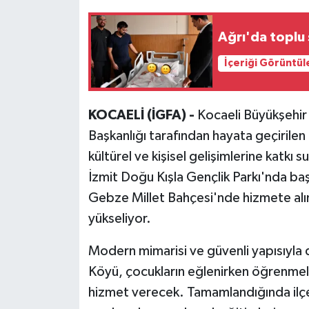
Ağrı'da toplu
İçeriği Görüntül
KOCAELİ (İGFA) -
Kocaeli Büyükşehir 
Başkanlığı tarafından hayata geçirile
kültürel ve kişisel gelişimlerine katkı
İzmit Doğu Kışla Gençlik Parkı'nda baş
Gebze Millet Bahçesi'nde hizmete alı
yükseliyor.
Modern mimarisi ve güvenli yapısıyla
Köyü, çocukların eğlenirken öğrenmele
hizmet verecek. Tamamlandığında ilçe