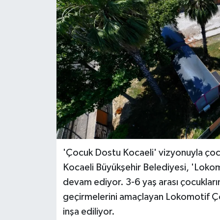
'Çocuk Dostu Kocaeli' vizyonuyla çocu
Kocaeli Büyükşehir Belediyesi, 'Loko
devam ediyor. 3-6 yaş arası çocukların
geçirmelerini amaçlayan Lokomotif 
inşa ediliyor.