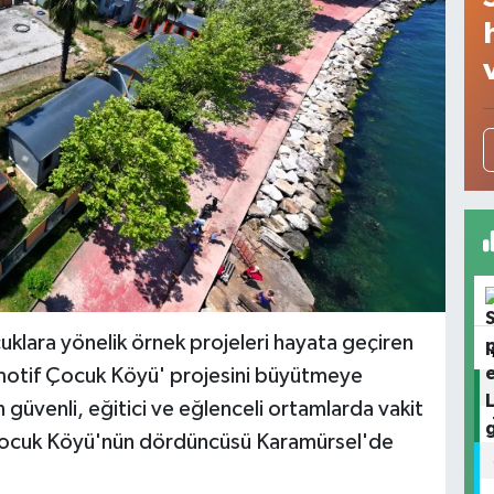
klara yönelik örnek projeleri hayata geçiren
motif Çocuk Köyü' projesini büyütmeye
 güvenli, eğitici ve eğlenceli ortamlarda vakit
Çocuk Köyü'nün dördüncüsü Karamürsel'de