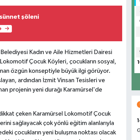
 sünnet şöleni
e
Belediyesi Kadın ve Aile Hizmetleri Dairesi
n Lokomotif Çocuk Köyleri, çocukların sosyal,
1
 sunan özgün konseptiyle büyük ilgi görüyor.
layan, ardından İzmit Vinsan Tesisleri ve
nan projenin yeni durağı Karamürsel'de
 dikkat çeken Karamürsel Lokomotif Çocuk
1
rini sağlayacak çok yönlü eğitim alanlarıyla
G
deki çocukların yeni buluşma noktası olacak