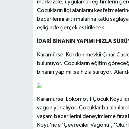
merkezde, uygulamalı eğitimlerin gerçe
Çocukların ilgi alanlarını keşfetmeleri
becerilerini artırmalarına katkı sağl
eşliğinde gerçekleştirilecek.
İDARİ BİNANIN YAPIMI HIZLA SÜR
Karamürsel Kordon mevkii Çınar Cadde
bulunuyor. Çocukların eğitim göreceği 
binanın yapımı ise hızla sürüyor. Alan
Karamürsel Lokomotif Çocuk Köyü içeri
vagon yer alıyor. Çocuklar bu alanlarda
yaşam becerilerini deneyimleme fırsa
Köyü'nde 'Çevreciler Vagonu', 'Okurl