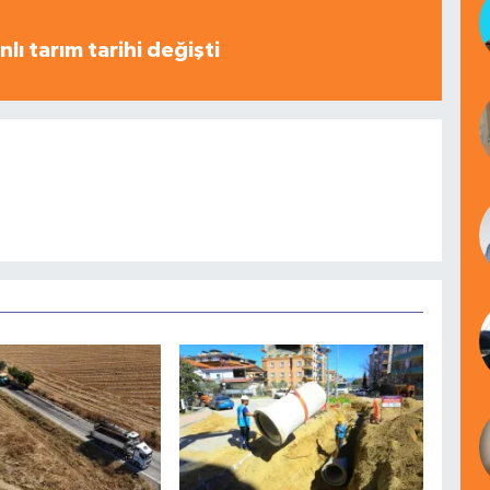
nlı tarım tarihi değişti