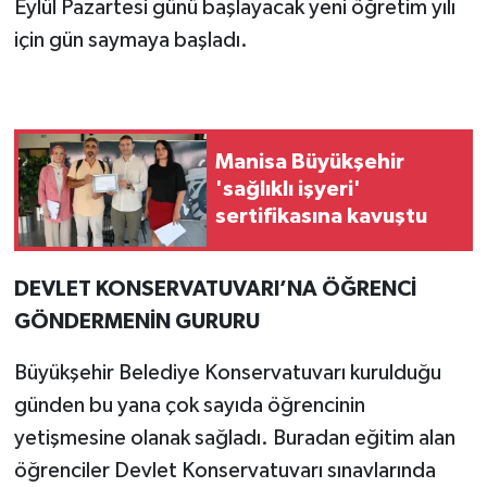
Eylül Pazartesi günü başlayacak yeni öğretim yılı
için gün saymaya başladı.
Manisa Büyükşehir
'sağlıklı işyeri'
sertifikasına kavuştu
DEVLET KONSERVATUVARI’NA ÖĞRENCİ
GÖNDERMENİN GURURU
Büyükşehir Belediye Konservatuvarı kurulduğu
günden bu yana çok sayıda öğrencinin
yetişmesine olanak sağladı. Buradan eğitim alan
öğrenciler Devlet Konservatuvarı sınavlarında