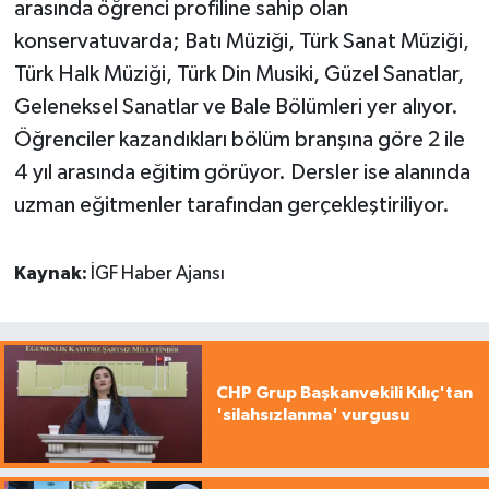
arasında öğrenci profiline sahip olan
konservatuvarda; Batı Müziği, Türk Sanat Müziği,
Türk Halk Müziği, Türk Din Musiki, Güzel Sanatlar,
Geleneksel Sanatlar ve Bale Bölümleri yer alıyor.
Öğrenciler kazandıkları bölüm branşına göre 2 ile
4 yıl arasında eğitim görüyor. Dersler ise alanında
uzman eğitmenler tarafından gerçekleştiriliyor.
Kaynak:
İGF Haber Ajansı
CHP Grup Başkanvekili Kılıç'tan
'silahsızlanma' vurgusu