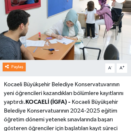
Paylaş
-
+
A
A
Kocaeli Büyükşehir Belediye Konservatuvarının
yeni öğrencileri kazandıkları bölümlere kayıtlarını
yaptırdı.
KOCAELİ (İGFA) -
Kocaeli Büyükşehir
Belediye Konservatuarının 2024-2025 eğitim
öğretim dönemi yetenek sınavlarında başarı
gösteren öğrenciler için başlatılan kayıt süreci