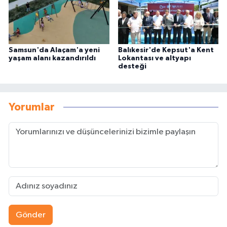
Samsun'da Alaçam'a yeni
Balıkesir'de Kepsut'a Kent
yaşam alanı kazandırıldı
Lokantası ve altyapı
desteği
Yorumlar
Gönder