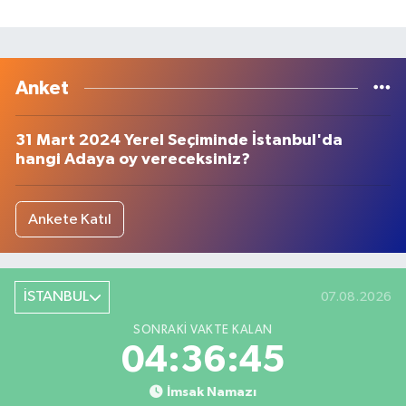
Anket
31 Mart 2024 Yerel Seçiminde İstanbul'da
hangi Adaya oy vereceksiniz?
Ankete Katıl
İSTANBUL
07.08.2026
SONRAKI VAKTE KALAN
04:36:44
İmsak Namazı