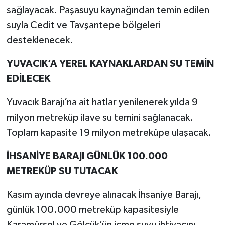
sağlayacak. Paşasuyu kaynağından temin edilen
suyla Cedit ve Tavşantepe bölgeleri
desteklenecek.
YUVACIK’A YEREL KAYNAKLARDAN SU TEMİN
EDİLECEK
Yuvacık Barajı’na ait hatlar yenilenerek yılda 9
milyon metreküp ilave su temini sağlanacak.
Toplam kapasite 19 milyon metreküpe ulaşacak.
İHSANİYE BARAJI GÜNLÜK 100.000
METREKÜP SU TUTACAK
Kasım ayında devreye alınacak İhsaniye Barajı,
günlük 100.000 metreküp kapasitesiyle