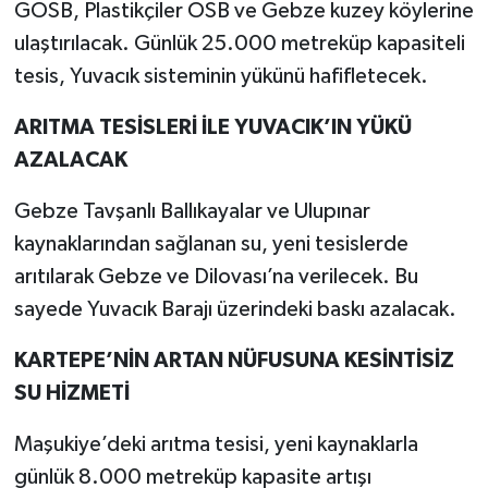
GOSB, Plastikçiler OSB ve Gebze kuzey köylerine
ulaştırılacak. Günlük 25.000 metreküp kapasiteli
tesis, Yuvacık sisteminin yükünü hafifletecek.
ARITMA TESİSLERİ İLE YUVACIK’IN YÜKÜ
AZALACAK
Gebze Tavşanlı Ballıkayalar ve Ulupınar
kaynaklarından sağlanan su, yeni tesislerde
arıtılarak Gebze ve Dilovası’na verilecek. Bu
sayede Yuvacık Barajı üzerindeki baskı azalacak.
KARTEPE’NİN ARTAN NÜFUSUNA KESİNTİSİZ
SU HİZMETİ
Maşukiye’deki arıtma tesisi, yeni kaynaklarla
günlük 8.000 metreküp kapasite artışı