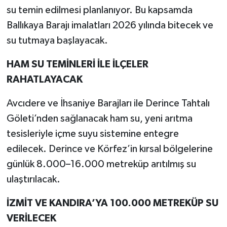
su temin edilmesi planlanıyor. Bu kapsamda
Ballıkaya Barajı imalatları 2026 yılında bitecek ve
su tutmaya başlayacak.
HAM SU TEMİNLERİ İLE İLÇELER
RAHATLAYACAK
Avcıdere ve İhsaniye Barajları ile Derince Tahtalı
Göleti’nden sağlanacak ham su, yeni arıtma
tesisleriyle içme suyu sistemine entegre
edilecek. Derince ve Körfez’in kırsal bölgelerine
günlük 8.000–16.000 metreküp arıtılmış su
ulaştırılacak.
İZMİT VE KANDIRA’YA 100.000 METREKÜP SU
VERİLECEK