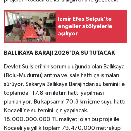
İzmir Efes Selçuk'te
engeller atölyelerle
aşılıyor
BALLIKAYA BARAJI 2026’DA SU TUTACAK
Devlet Su İşleri’nin sorumluluğunda olan Ballıkaya
(Bolu-Mudurnu) arıtma ve isale hattı çalışmaları
sürüyor. Sakarya Ballıkaya Barajından su temini ile
toplamda 117.8 km iletim hattı yapılması
planlanıyor. Bu kapsamın 70.3 km içme suyu hattı
Kocaeli’ne su temini için yapılacak.
18.000.000.000 TL maliyeti olan bu proje ile
Kocaeli’ye yıllık toplam 79.470.000 metreküp