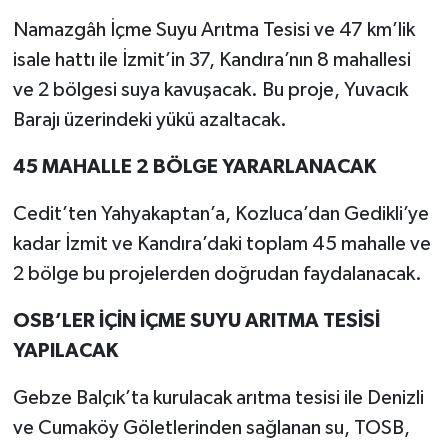
Namazgâh İçme Suyu Arıtma Tesisi ve 47 km’lik
isale hattı ile İzmit’in 37, Kandıra’nın 8 mahallesi
ve 2 bölgesi suya kavuşacak. Bu proje, Yuvacık
Barajı üzerindeki yükü azaltacak.
45 MAHALLE 2 BÖLGE YARARLANACAK
Cedit’ten Yahyakaptan’a, Kozluca’dan Gedikli’ye
kadar İzmit ve Kandıra’daki toplam 45 mahalle ve
2 bölge bu projelerden doğrudan faydalanacak.
OSB’LER İÇİN İÇME SUYU ARITMA TESİSİ
YAPILACAK
Gebze Balçık’ta kurulacak arıtma tesisi ile Denizli
ve Cumaköy Göletlerinden sağlanan su, TOSB,