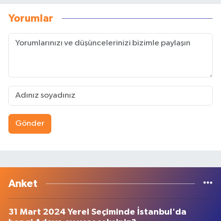
Yorumlar
Gönder
Anket
31 Mart 2024 Yerel Seçiminde İstanbul'da