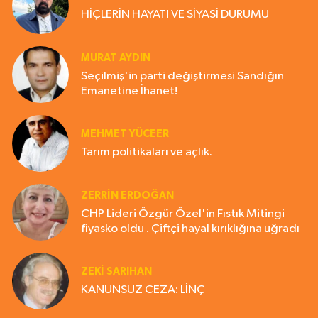
HİÇLERİN HAYATI VE SİYASİ DURUMU
MURAT AYDIN
Seçilmiş'in parti değiştirmesi Sandığın
Emanetine İhanet!
MEHMET YÜCEER
Tarım politikaları ve açlık.
ZERRIN ERDOĞAN
CHP Lideri Özgür Özel'in Fıstık Mitingi
fiyasko oldu . Çiftçi hayal kırıklığına uğradı
ZEKI SARIHAN
KANUNSUZ CEZA: LİNÇ