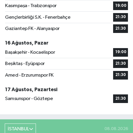
Kasımpaşa - Trabzonspor
19:00
Gençlerbirliği S.K. - Fenerbahçe
21:30
Gaziantep FK - Alanyaspor
21:30
16 Ağustos, Pazar
Başakşehir - Kocaelispor
19:00
Beşiktaş - Eyüpspor
21:30
Amed - Erzurumspor FK
21:30
17 Ağustos, Pazartesi
Samsunspor - Göztepe
21:30
İSTANBUL
08.08.2026