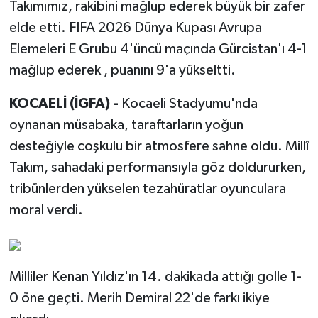
Takımımız, rakibini mağlup ederek büyük bir zafer
elde etti. FIFA 2026 Dünya Kupası Avrupa
Elemeleri E Grubu 4'üncü maçında Gürcistan'ı 4-1
mağlup ederek , puanını 9'a yükseltti.
KOCAELİ (İGFA) -
Kocaeli Stadyumu'nda
oynanan müsabaka, taraftarların yoğun
desteğiyle coşkulu bir atmosfere sahne oldu. Millî
Takım, sahadaki performansıyla göz doldururken,
tribünlerden yükselen tezahüratlar oyunculara
moral verdi.
Milliler Kenan Yıldız'ın 14. dakikada attığı golle 1-
0 öne geçti. Merih Demiral 22'de farkı ikiye