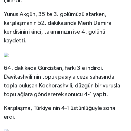
çıkardı.
Yunus Akgün, 35'te 3. golümüzü atarken,
karşılaşmanın 52. dakikasında Merih Demiral
kendisinin ikinci, takımımızın ise 4. golünü
kaydetti.
64. dakikada Gürcistan, farkı 3'e indirdi.
Davitashvili'nin topuk pasıyla ceza sahasında
topla buluşan Kochorashvili, düzgün bir vuruşla
topu ağlara göndererek sonucu 4-1 yaptı.
Karşılaşma, Türkiye'nin 4-1 üstünlüğüyle sona
erdi.