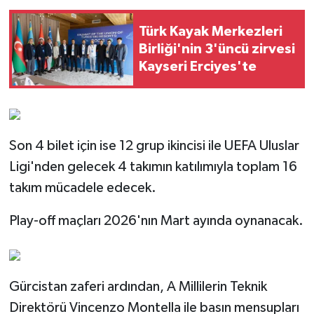
Türk Kayak Merkezleri
Birliği'nin 3'üncü zirvesi
Kayseri Erciyes'te
Son 4 bilet için ise 12 grup ikincisi ile UEFA Uluslar
Ligi'nden gelecek 4 takımın katılımıyla toplam 16
takım mücadele edecek.
Play-off maçları 2026'nın Mart ayında oynanacak.
Gürcistan zaferi ardından, A Millilerin Teknik
Direktörü Vincenzo Montella ile basın mensupları