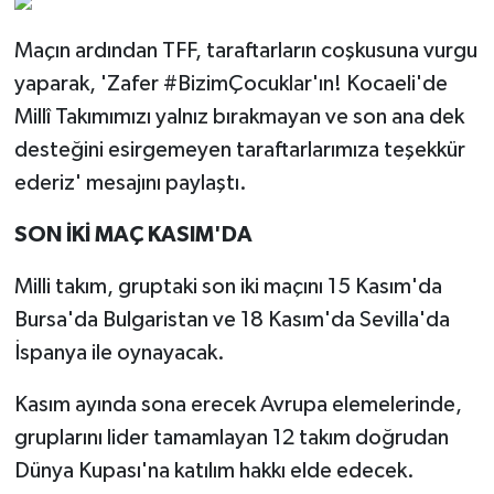
Maçın ardından TFF, taraftarların coşkusuna vurgu
yaparak, 'Zafer #BizimÇocuklar'ın! Kocaeli'de
Millî Takımımızı yalnız bırakmayan ve son ana dek
desteğini esirgemeyen taraftarlarımıza teşekkür
ederiz' mesajını paylaştı.
SON İKİ MAÇ KASIM'DA
Milli takım, gruptaki son iki maçını 15 Kasım'da
Bursa'da Bulgaristan ve 18 Kasım'da Sevilla'da
İspanya ile oynayacak.
Kasım ayında sona erecek Avrupa elemelerinde,
gruplarını lider tamamlayan 12 takım doğrudan
Dünya Kupası'na katılım hakkı elde edecek.