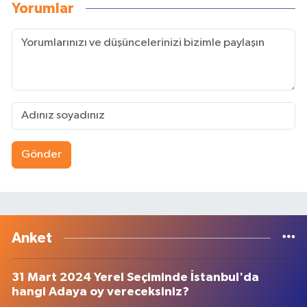
Yorumlar
Gönder
Anket
31 Mart 2024 Yerel Seçiminde İstanbul'da
hangi Adaya oy vereceksiniz?