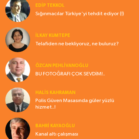
EDIP TEKKOL
Sığınmacılar Türkiye'yi tehdit ediyor (!)
İLKAY KUMTEPE
Telafiden ne bekliyoruz, ne buluruz?
ÖZCAN PEHLİVANOĞLU
BU FOTOĞRAFI ÇOK SEVDİM!..
HALIS KAHRAMAN
Polis Güven Masasında güler yüzlü
hizmet..!
BAHRI KAYAOĞLU
Kanal altı çalışması