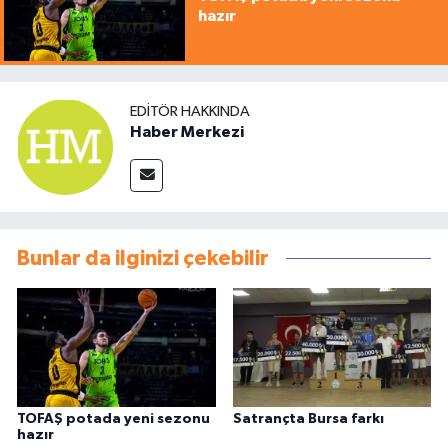
hazır
EDITÖR HAKKINDA
Haber Merkezi
Bunlar da ilginizi çekebilir
TOFAŞ potada yeni sezonu
Satrançta Bursa farkı
hazır