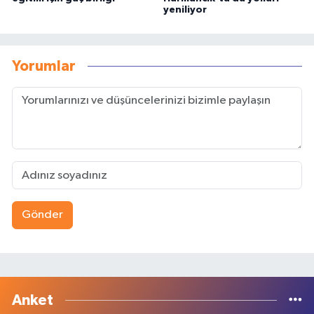
yeniliyor
Yorumlar
Gönder
Anket