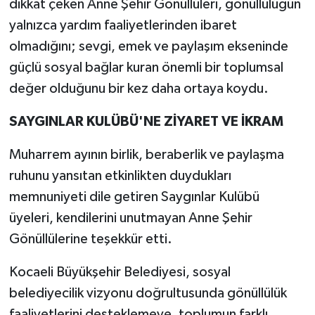
dikkat çeken Anne Şehir Gönüllüleri, gönüllülüğün
yalnızca yardım faaliyetlerinden ibaret
olmadığını; sevgi, emek ve paylaşım ekseninde
güçlü sosyal bağlar kuran önemli bir toplumsal
değer olduğunu bir kez daha ortaya koydu.
SAYGINLAR KULÜBÜ'NE ZİYARET VE İKRAM
Muharrem ayının birlik, beraberlik ve paylaşma
ruhunu yansıtan etkinlikten duydukları
memnuniyeti dile getiren Saygınlar Kulübü
üyeleri, kendilerini unutmayan Anne Şehir
Gönüllülerine teşekkür etti.
Kocaeli Büyükşehir Belediyesi, sosyal
belediyecilik vizyonu doğrultusunda gönüllülük
faaliyetlerini desteklemeye, toplumun farklı