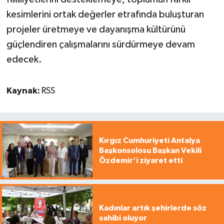
kesimlerini ortak değerler etrafında buluşturan
projeler üretmeye ve dayanışma kültürünü
güçlendiren çalışmalarını sürdürmeye devam
edecek.
Kaynak:
RSS
Kırgız Cumhuriyeti Antalya
Başkonsolosu Başkan Vekili
Özdemir'i ziyaret etti
Kadınlar artık şehirlerde söz
sahibi oluyor