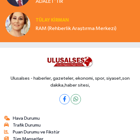
ADALET'TİR
TÜLAY KİRMAN
RAM (Rehberlik Araştırma Merkezi)
Ulusalses - haberler, gazeteler, ekonomi, spor, siyaset,son
dakika,haber sitesi,
Hava Durumu
Trafik Durumu
Puan Durumu ve Fikstür
Tüm Manşetler