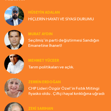
HÜSEYIN ADALAN
HİÇLERİN HAYATI VE SİYASİ DURUMU
MURAT AYDIN
Seçilmiş'in parti değiştirmesi Sandığın
Emanetine İhanet!
MEHMET YÜCEER
Tarım politikaları ve açlık.
ZERRIN ERDOĞAN
CHP Lideri Özgür Özel'in Fıstık Mitingi
fiyasko oldu . Çiftçi hayal kırıklığına uğradı
ZEKI SARIHAN