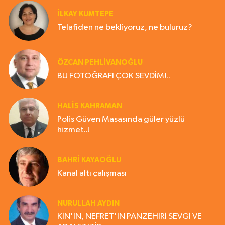
İLKAY KUMTEPE
Telafiden ne bekliyoruz, ne buluruz?
ÖZCAN PEHLİVANOĞLU
BU FOTOĞRAFI ÇOK SEVDİM!..
HALIS KAHRAMAN
Polis Güven Masasında güler yüzlü
hizmet..!
BAHRI KAYAOĞLU
Kanal altı çalışması
NURULLAH AYDIN
KİN'İN, NEFRET'İN PANZEHİRİ SEVGİ VE