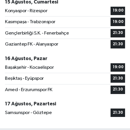
15 Ağustos, Cumartesi
Konyaspor - Rizespor
19:00
Kasımpaşa - Trabzonspor
19:00
Gençlerbirliği S.K. - Fenerbahçe
21:30
Gaziantep FK - Alanyaspor
21:30
16 Ağustos, Pazar
Başakşehir - Kocaelispor
19:00
Beşiktaş - Eyüpspor
21:30
Amed - Erzurumspor FK
21:30
17 Ağustos, Pazartesi
Samsunspor - Göztepe
21:30