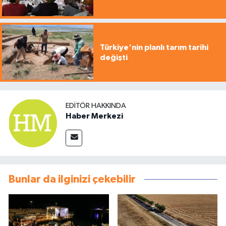
Türkiye'nin planlı tarım tarihi
değişti
EDITÖR HAKKINDA
Haber Merkezi
Bunlar da ilginizi çekebilir