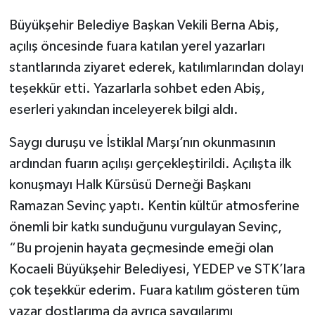
Büyükşehir Belediye Başkan Vekili Berna Abiş,
açılış öncesinde fuara katılan yerel yazarları
stantlarında ziyaret ederek, katılımlarından dolayı
teşekkür etti. Yazarlarla sohbet eden Abiş,
eserleri yakından inceleyerek bilgi aldı.
Saygı duruşu ve İstiklal Marşı’nın okunmasının
ardından fuarın açılışı gerçekleştirildi. Açılışta ilk
konuşmayı Halk Kürsüsü Derneği Başkanı
Ramazan Sevinç yaptı. Kentin kültür atmosferine
önemli bir katkı sunduğunu vurgulayan Sevinç,
“Bu projenin hayata geçmesinde emeği olan
Kocaeli Büyükşehir Belediyesi, YEDEP ve STK’lara
çok teşekkür ederim. Fuara katılım gösteren tüm
yazar dostlarıma da ayrıca saygılarımı