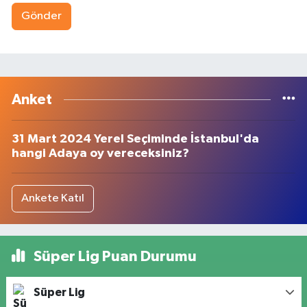
Gönder
Anket
31 Mart 2024 Yerel Seçiminde İstanbul'da
hangi Adaya oy vereceksiniz?
Ankete Katıl
Süper Lig Puan Durumu
Süper Lig