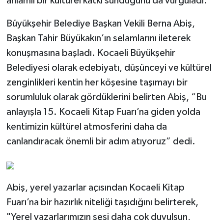
anlamlı bir kültürel katkı sunduğunu da vurguladı.
Büyükşehir Belediye Başkan Vekili Berna Abiş,
Başkan Tahir Büyükakın’ın selamlarını ileterek
konuşmasına başladı. Kocaeli Büyükşehir
Belediyesi olarak edebiyatı, düşünceyi ve kültürel
zenginlikleri kentin her köşesine taşımayı bir
sorumluluk olarak gördüklerini belirten Abiş, “Bu
anlayışla 15. Kocaeli Kitap Fuarı’na giden yolda
kentimizin kültürel atmosferini daha da
canlandıracak önemli bir adım atıyoruz” dedi.
Abiş, yerel yazarlar açısından Kocaeli Kitap
Fuarı’na bir hazırlık niteliği taşıdığını belirterek,
"Yerel yazarlarımızın sesi daha çok duyulsun,