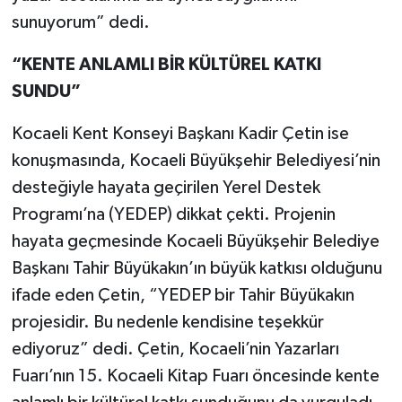
sunuyorum” dedi.
“KENTE ANLAMLI BİR KÜLTÜREL KATKI
SUNDU”
Kocaeli Kent Konseyi Başkanı Kadir Çetin ise
konuşmasında, Kocaeli Büyükşehir Belediyesi’nin
desteğiyle hayata geçirilen Yerel Destek
Programı’na (YEDEP) dikkat çekti. Projenin
hayata geçmesinde Kocaeli Büyükşehir Belediye
Başkanı Tahir Büyükakın’ın büyük katkısı olduğunu
ifade eden Çetin, “YEDEP bir Tahir Büyükakın
projesidir. Bu nedenle kendisine teşekkür
ediyoruz” dedi. Çetin, Kocaeli’nin Yazarları
Fuarı’nın 15. Kocaeli Kitap Fuarı öncesinde kente