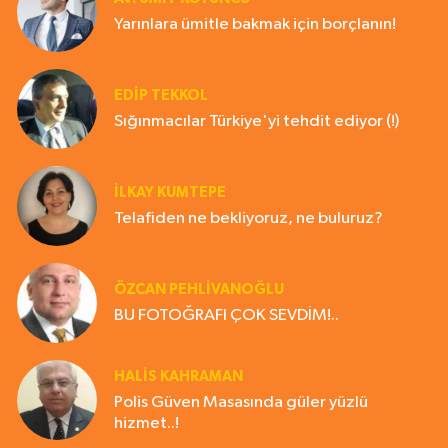
Yarınlara ümitle bakmak için borçlanın!
EDIP TEKKOL
Sığınmacılar Türkiye'yi tehdit ediyor (!)
İLKAY KUMTEPE
Telafiden ne bekliyoruz, ne buluruz?
ÖZCAN PEHLİVANOĞLU
BU FOTOĞRAFI ÇOK SEVDİM!..
HALIS KAHRAMAN
Polis Güven Masasında güler yüzlü
hizmet..!