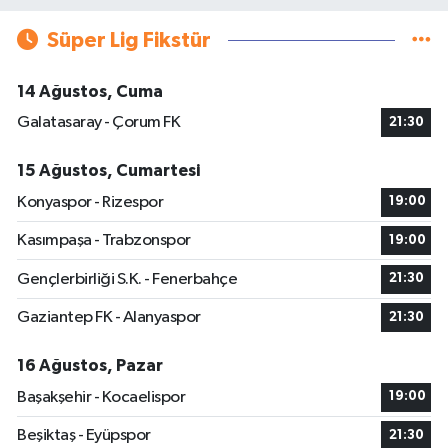
Süper Lig Fikstür
14 Ağustos, Cuma
Galatasaray - Çorum FK
21:30
15 Ağustos, Cumartesi
Konyaspor - Rizespor
19:00
Kasımpaşa - Trabzonspor
19:00
Gençlerbirliği S.K. - Fenerbahçe
21:30
Gaziantep FK - Alanyaspor
21:30
16 Ağustos, Pazar
Başakşehir - Kocaelispor
19:00
Beşiktaş - Eyüpspor
21:30