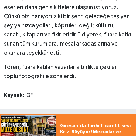
eserleri daha geniş kitlelere ulaşsın istiyoruz.
Çünkü biz inanıyoruz ki bir şehri geleceğe taşıyan
şey yalnızca yolları, köprüleri değil; kültürü,
sanatı, kitapları ve fikirleridir.” diyerek, fuara katkı
sunan tüm kurumlara, mesai arkadaşlarına ve
okurlara teşekkür etti.
Tören, fuara katılan yazarlarla birlikte çekilen
toplu fotoğraf ile sona erdi.
Kaynak:
İGF
Giresun'da Tarihi Ticaret Lisesi
Krizi Büyüyor! Mezunlar ve