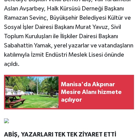
Aslan Avşarbey, Halk Kürsüsü Derneği Başkanı
Ramazan Sevinç, Büyükşehir Belediyesi Kültür ve
Sosyal İşler Dairesi Başkanı Murat Yavuz, Sivil
Toplum Kuruluşları ile İlişkiler Dairesi Başkanı
Sabahattin Yamak, yerel yazarlar ve vatandaşların
katılımıyla İzmit Endüstri Meslek Lisesi önünde
açıldı.
Manisa'da Akpınar
Mesire Alanı hizmete
açılıyor
ABİŞ, YAZARLARI TEK TEK ZİYARET ETTİ