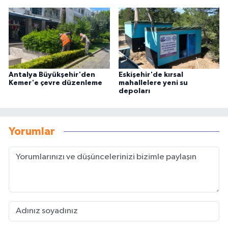
Antalya Büyükşehir'den
Eskişehir'de kırsal
Kemer'e çevre düzenleme
mahallelere yeni su
depoları
Yorumlar