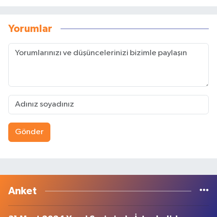
Yorumlar
Gönder
Anket