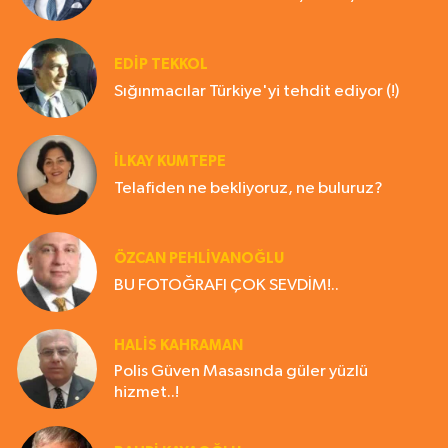
EDIP TEKKOL
Sığınmacılar Türkiye'yi tehdit ediyor (!)
İLKAY KUMTEPE
Telafiden ne bekliyoruz, ne buluruz?
ÖZCAN PEHLİVANOĞLU
BU FOTOĞRAFI ÇOK SEVDİM!..
HALIS KAHRAMAN
Polis Güven Masasında güler yüzlü
hizmet..!