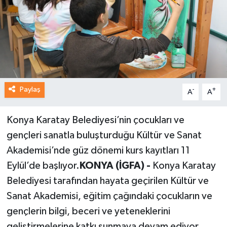
Paylaş
-
+
A
A
Konya ​​​​​​​Karatay Belediyesi’nin çocukları ve
gençleri sanatla buluşturduğu Kültür ve Sanat
Akademisi’nde güz dönemi kurs kayıtları 11
Eylül’de başlıyor.
KONYA (İGFA) -
Konya Karatay
Belediyesi tarafından hayata geçirilen Kültür ve
Sanat Akademisi, eğitim çağındaki çocukların ve
gençlerin bilgi, beceri ve yeteneklerini
geliştirmelerine katkı sunmaya devam ediyor.