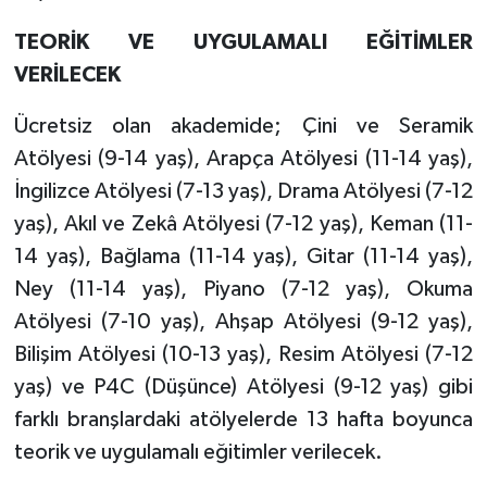
TEORİK VE UYGULAMALI EĞİTİMLER
VERİLECEK
Ücretsiz olan akademide; Çini ve Seramik
Atölyesi (9-14 yaş), Arapça Atölyesi (11-14 yaş),
İngilizce Atölyesi (7-13 yaş), Drama Atölyesi (7-12
yaş), Akıl ve Zekâ Atölyesi (7-12 yaş), Keman (11-
14 yaş), Bağlama (11-14 yaş), Gitar (11-14 yaş),
Ney (11-14 yaş), Piyano (7-12 yaş), Okuma
Atölyesi (7-10 yaş), Ahşap Atölyesi (9-12 yaş),
Bilişim Atölyesi (10-13 yaş), Resim Atölyesi (7-12
yaş) ve P4C (Düşünce) Atölyesi (9-12 yaş) gibi
farklı branşlardaki atölyelerde 13 hafta boyunca
teorik ve uygulamalı eğitimler verilecek.