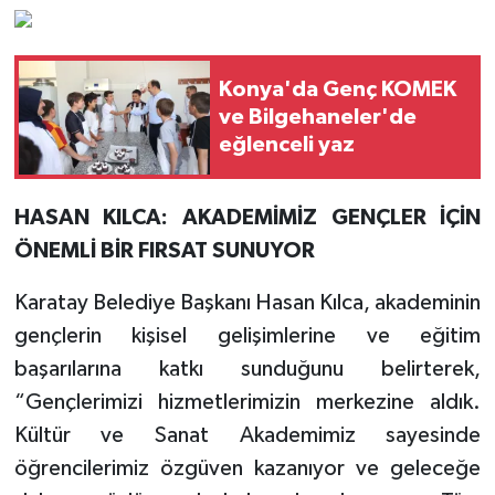
Konya'da Genç KOMEK
ve Bilgehaneler'de
eğlenceli yaz
HASAN KILCA: AK
ADEMİMİZ GENÇLER İÇİN
ÖNEMLİ BİR FIRSAT SUNUYOR
Karatay Belediye Başkanı Hasan Kılca, akademinin
gençlerin kişisel gelişimlerine ve eğitim
başarılarına katkı sunduğunu belirterek,
“Gençlerimizi hizmetlerimizin merkezine aldık.
Kültür ve Sanat Akademimiz sayesinde
öğrencilerimiz özgüven kazanıyor ve geleceğe