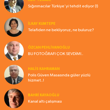
Sığınmacılar Türkiye'yi tehdit ediyor (!)
İLKAY KUMTEPE
Telafiden ne bekliyoruz, ne buluruz?
ÖZCAN PEHLİVANOĞLU
BU FOTOĞRAFI ÇOK SEVDİM!..
HALIS KAHRAMAN
Polis Güven Masasında güler yüzlü
hizmet..!
BAHRI KAYAOĞLU
Kanal altı çalışması