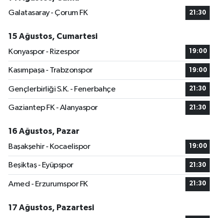
Galatasaray - Çorum FK
21:30
15 Ağustos, Cumartesi
Konyaspor - Rizespor
19:00
Kasımpaşa - Trabzonspor
19:00
Gençlerbirliği S.K. - Fenerbahçe
21:30
Gaziantep FK - Alanyaspor
21:30
16 Ağustos, Pazar
Başakşehir - Kocaelispor
19:00
Beşiktaş - Eyüpspor
21:30
Amed - Erzurumspor FK
21:30
17 Ağustos, Pazartesi