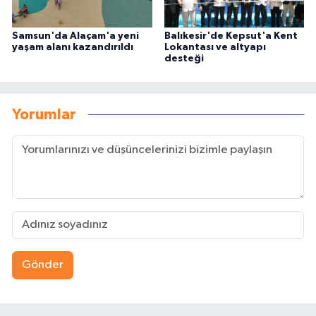
Samsun'da Alaçam'a yeni
Balıkesir'de Kepsut'a Kent
yaşam alanı kazandırıldı
Lokantası ve altyapı
desteği
Yorumlar
Gönder