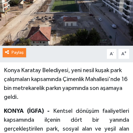
Paylaş
-
+
A
A
Konya Karatay Belediyesi, yeni nesil kuşak park
çalışmaları kapsamında Çimenlik Mahallesi'nde 16
bin metrekarelik parkın yapımında son aşamaya
geldi.
KONYA (İGFA
) -
Kentsel dönüşüm faaliyetleri
kapsamında ilçenin dört bir yanında
gerçekleştirilen park, sosyal alan ve yeşil alan