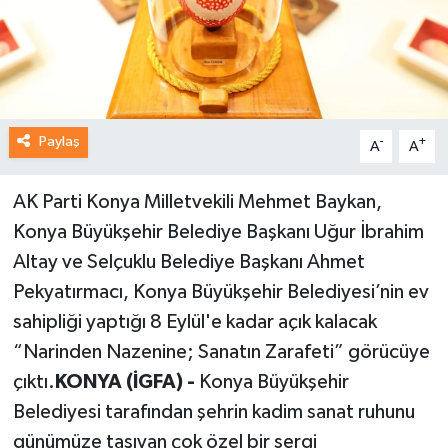
Paylaş
-
+
A
A
AK Parti Konya Milletvekili Mehmet Baykan,
Konya Büyükşehir Belediye Başkanı Uğur İbrahim
Altay ve Selçuklu Belediye Başkanı Ahmet
Pekyatırmacı, Konya Büyükşehir Belediyesi’nin ev
sahipliği yaptığı 8 Eylül'e kadar açık kalacak
“Narinden Nazenine; Sanatın Zarafeti” görücüye
çıktı.
KONYA (İGFA) -
Konya Büyükşehir
Belediyesi tarafından şehrin kadim sanat ruhunu
günümüze taşıyan çok özel bir sergi