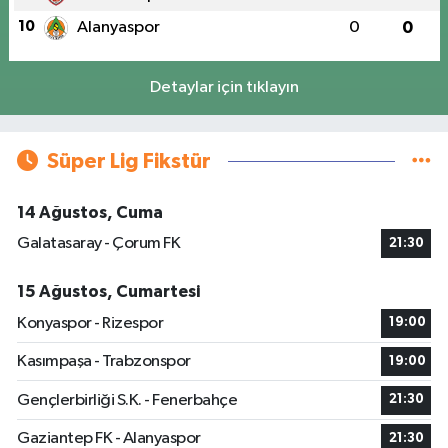
10
Alanyaspor
0
0
Detaylar için tıklayın
Süper Lig Fikstür
14 Ağustos, Cuma
Galatasaray - Çorum FK
21:30
15 Ağustos, Cumartesi
Konyaspor - Rizespor
19:00
Kasımpaşa - Trabzonspor
19:00
Gençlerbirliği S.K. - Fenerbahçe
21:30
Gaziantep FK - Alanyaspor
21:30