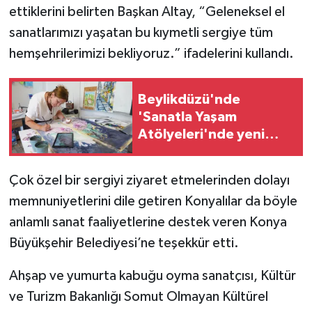
ettiklerini belirten Başkan Altay, “Geleneksel el
sanatlarımızı yaşatan bu kıymetli sergiye tüm
hemşehrilerimizi bekliyoruz.” ifadelerini kullandı.
Beylikdüzü'nde
'Sanatla Yaşam
Atölyeleri'nde yeni
dönem
Çok özel bir sergiyi ziyaret etmelerinden dolayı
memnuniyetlerini dile getiren Konyalılar da böyle
anlamlı sanat faaliyetlerine destek veren Konya
Büyükşehir Belediyesi’ne teşekkür etti.
Ahşap ve yumurta kabuğu oyma sanatçısı, Kültür
ve Turizm Bakanlığı Somut Olmayan Kültürel