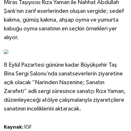
Miras Taşıyıcısı Rıza Yaman ile Nahhat Abdullah
Şanlı’nın zarif eserlerinden oluşan sergide; sedef
kakma, gümüş kakma, ahşap oyma ve yumurta
kabuğu oyma sanatının en seçkin örnekleri yer
alıyor.
8 Eylül Pazartesi gününe kadar Büyükşehir Taş
Bina Sergi Salonu’nda sanatseverlerin ziyaretine
açık olacak “Narinden Nazenine; Sanatın
Zarafeti” adlı sergi süresince sanatçı Rıza Yaman,
düzenleyeceği atölye çalışmalarıyla ziyaretçilere
sanatının inceliklerini aktaracak.
Kaynak:
İGF