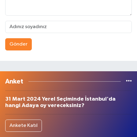
Gönder
Anket
31 Mart 2024 Yerel Seçiminde İstanbul'da
hangi Adaya oy vereceksiniz?
Ankete Katıl