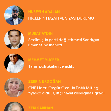
HÜSEYIN ADALAN
HİÇLERİN HAYATI VE SİYASİ DURUMU
MURAT AYDIN
Seçilmiş'in parti değiştirmesi Sandığın
Emanetine İhanet!
MEHMET YÜCEER
Tarım politikaları ve açlık.
ZERRIN ERDOĞAN
CHP Lideri Özgür Özel'in Fıstık Mitingi
fiyasko oldu . Çiftçi hayal kırıklığına uğradı
ZEKI SARIHAN