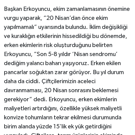
Başkan Erkoyuncu, ekim zamanlamasının önemine
vurgu yaparak, “20 Nisan’dan önce ekim
yapılmamalı” uyarısında bulundu. İklim değişikliği
ve kuraklığın etkilerinin hissedildiği bu dönemde,
erken ekimlerin risk oluşturduğunu belirten
Erkoyuncu, “Son 5-8 yıldır ‘Nisan sendromu’
dediğim yalancı baharı yaşıyoruz. Erken ekilen
pancarlar soğuktan zarar görüyor. Bu yıl durum
daha da ciddi. Çiftçilerimizin aceleci
davranmaması, 20 Nisan sonrasını beklemesi
gerekiyor” dedi. Erkoyuncu, erken ekimlerin
maliyetleri artırdığını, özellikle yüksek maliyetli
konvize tohumların tekrar ekilmesi durumunda
birim alanda yüzde 15’lik ek yük getirdiğini