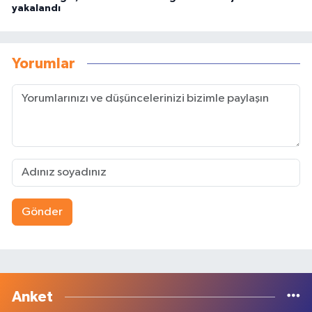
yakalandı
Yorumlar
Gönder
Anket