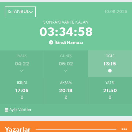
İSTANBUL
10.08.2026
SONRAKI VAKTE KALAN
03:34:57
İkindi Namazı
İMSAK
GÜNEŞ
ÖĞLE
04:22
06:02
13:15
İKINDI
AKŞAM
YATSI
17:06
20:18
21:50
Aylık Vakitler
Yazarlar