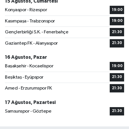
15 Ağustos, Cumartesi
Konyaspor - Rizespor
19:00
Kasımpaşa - Trabzonspor
19:00
Gençlerbirliği S.K. - Fenerbahçe
21:30
Gaziantep FK - Alanyaspor
21:30
16 Ağustos, Pazar
Başakşehir - Kocaelispor
19:00
Beşiktaş - Eyüpspor
21:30
Amed - Erzurumspor FK
21:30
17 Ağustos, Pazartesi
Samsunspor - Göztepe
21:30