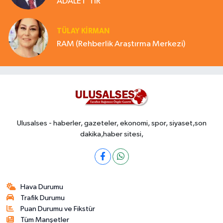
ADALET'TİR
TÜLAY KİRMAN
RAM (Rehberlik Araştırma Merkezi)
Ulusalses - haberler, gazeteler, ekonomi, spor, siyaset,son
dakika,haber sitesi,
Hava Durumu
Trafik Durumu
Puan Durumu ve Fikstür
Tüm Manşetler