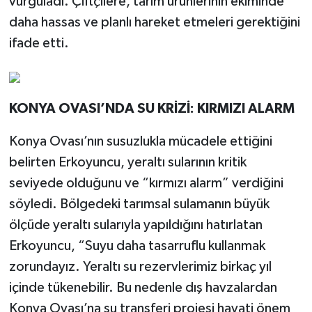
vurguladı. Çiftçilere, tarım ürünlerinin ekiminde
daha hassas ve planlı hareket etmeleri gerektiğini
ifade etti.
KONYA OVASI’NDA SU KRİZİ: KIRMIZI ALARM
Konya Ovası’nın susuzlukla mücadele ettiğini
belirten Erkoyuncu, yeraltı sularının kritik
seviyede olduğunu ve “kırmızı alarm” verdiğini
söyledi. Bölgedeki tarımsal sulamanın büyük
ölçüde yeraltı sularıyla yapıldığını hatırlatan
Erkoyuncu, “Suyu daha tasarruflu kullanmak
zorundayız. Yeraltı su rezervlerimiz birkaç yıl
içinde tükenebilir. Bu nedenle dış havzalardan
Konya Ovası’na su transferi projesi hayati önem