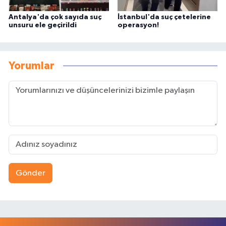
Antalya'da çok sayıda suç
İstanbul'da suç çetelerine
unsuru ele geçirildi
operasyon!
Yorumlar
Gönder