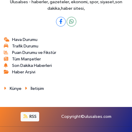
Ulusalses - haberler, gazeteler, ekonomi, spor, siyaset,son
dakika,haber sitesi,
Hava Durumu
Trafik Durumu
Puan Durumu ve Fikstür
Tüm Manşetler
Son Dakika Haberleri
Haber Arşivi
Künye
İletişim
RSS
Copyright©ulusalses.com