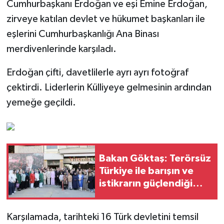
Cumhurbaşkanı Erdoğan ve eşi Emine Erdoğan,
zirveye katılan devlet ve hükumet başkanları ile
eşlerini Cumhurbaşkanlığı Ana Binası
merdivenlerinde karşıladı.
Erdoğan çifti, davetlilerle ayrı ayrı fotoğraf
çektirdi. Liderlerin Külliyeye gelmesinin ardından
yemeğe geçildi.
Bakan Göktaş: Terörsüz
Türkiye ile barışın ve
istikrarın güçlendiği
gelecek hedefliyoruz
Karşılamada, tarihteki 16 Türk devletini temsil