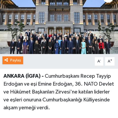
Paylaş
-
+
A
A
ANKARA (İGFA) -
Cumhurbaşkanı Recep Tayyip
Erdoğan ve eşi Emine Erdoğan, 36. NATO Devlet
ve Hükûmet Başkanları Zirvesi'ne katılan liderler
ve eşleri onuruna Cumhurbaşkanlığı Külliyesinde
akşam yemeği verdi.