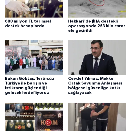
688 milyon TL tarımsal
Hakkari'de JİHA destekli
destek hesaplarda
operasyonda 253 kilo esrar
ele geçirildi
Bakan Göktaş: Terörsüz
Cevdet Yılmaz: Mekke
Türkiye ile barışın ve
Ortak Savunma Anlaşması
istikrarın güçlendiği
bölgesel güvenliğe katkı
gelecek hedefliyoruz
sağlayacak