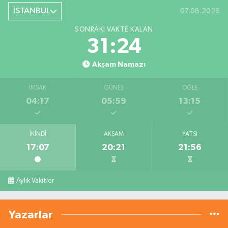
İSTANBUL
07.08.2026
SONRAKI VAKTE KALAN
31:23
Akşam Namazı
İMSAK
GÜNEŞ
ÖĞLE
04:17
05:59
13:15
İKINDI
AKŞAM
YATSI
17:07
20:21
21:56
Aylık Vakitler
Yazarlar