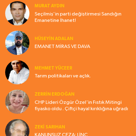
MURAT AYDIN
Seçilmiş'in parti değiştirmesi Sandığın
Emanetine İhanet!
HÜSEYIN ADALAN
EMANET MİRAS VE DAVA
MEHMET YÜCEER
Tarım politikaları ve açlık.
ZERRIN ERDOĞAN
CHP Lideri Özgür Özel'in Fıstık Mitingi
fiyasko oldu . Çiftçi hayal kırıklığına uğradı
ZEKI SARIHAN
KANUNSUZ CEZA: LİNÇ