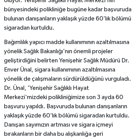
oluyor. Yenişehir Sağlıklı Hayat Merkezi'nin
bünyesindeki polikliniğe bugüne kadar başvuruda
bulunan danışanların yaklaşık yüzde 60'lık bölümü
sigaradan kurtuldu.
Bağımlılık yapıcı madde kullanımının azaltılmasına
yönelik Sağlık Bakanlığı'nın önemli projeler
geliştirdiğini belirten Yenişehir Sağlık Müdürü Dr.
Enver Ünal, sigara kullanımının azaltılmasına
yönelik de çalışmaların sürdürüldüğünü vurguladı.
Dr. Ünal, 'Yenişehir Sağlıklı Hayat
Merkezi'mizdeki polikliniğimize son 3 ayda 60
başvuru yapıldı. Başvuruda bulunan danışanların
yaklaşık yüzde 60'lık bölümü sigaradan kurtuldu.
Danışan sayımızın artması ve sigara içmeyi
bırakanların bir daha bu alışkanlığa geri