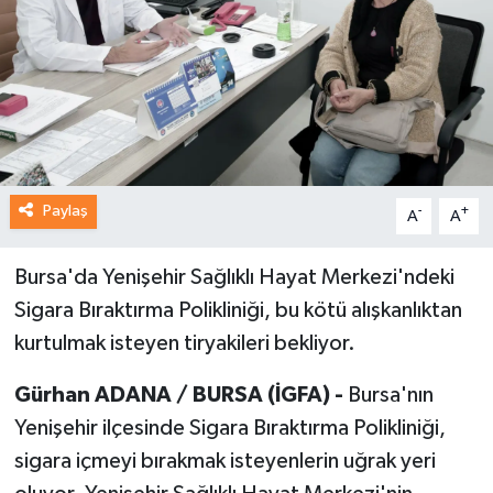
Paylaş
-
+
A
A
Bursa'da Yenişehir Sağlıklı Hayat Merkezi'ndeki
Sigara Bıraktırma Polikliniği, bu kötü alışkanlıktan
kurtulmak isteyen tiryakileri bekliyor.
Gürhan ADANA / BURSA (İGFA) -
Bursa'nın
Yenişehir ilçesinde Sigara Bıraktırma Polikliniği,
sigara içmeyi bırakmak isteyenlerin uğrak yeri