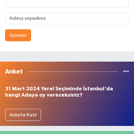
Gönder
Anket
31 Mart 2024 Yerel Seçiminde İstanbul'da
hangi Adaya oy vereceksiniz?
Ankete Katıl