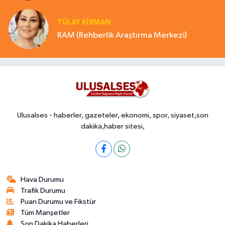
TÜLAY KİRMAN
RAM (Rehberlik Araştırma Merkezi)
Ulusalses - haberler, gazeteler, ekonomi, spor, siyaset,son
dakika,haber sitesi,
Hava Durumu
Trafik Durumu
Puan Durumu ve Fikstür
Tüm Manşetler
Son Dakika Haberleri