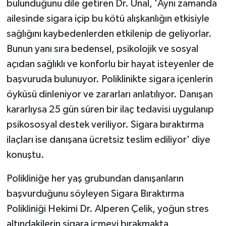
bulunduğunu dile getiren Dr. Ünal, 'Aynı zamanda
ailesinde sigara içip bu kötü alışkanlığın etkisiyle
sağlığını kaybedenlerden etkilenip de geliyorlar.
Bunun yanı sıra bedensel, psikolojik ve sosyal
açıdan sağlıklı ve konforlu bir hayat isteyenler de
başvuruda bulunuyor. Poliklinikte sigara içenlerin
öyküsü dinleniyor ve zararları anlatılıyor. Danışan
kararlıysa 25 gün süren bir ilaç tedavisi uygulanıp
psikososyal destek veriliyor. Sigara bıraktırma
ilaçları ise danışana ücretsiz teslim ediliyor' diye
konuştu.
Polikliniğe her yaş grubundan danışanların
başvurduğunu söyleyen Sigara Bıraktırma
Polikliniği Hekimi Dr. Alperen Çelik, yoğun stres
altındakilerin sigara içmeyi bırakmakta