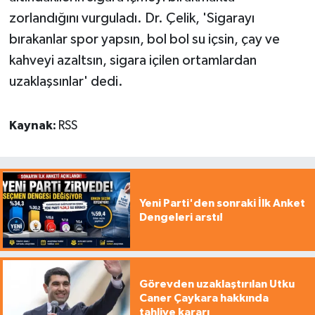
zorlandığını vurguladı. Dr. Çelik, 'Sigarayı
bırakanlar spor yapsın, bol bol su içsin, çay ve
kahveyi azaltsın, sigara içilen ortamlardan
uzaklaşsınlar' dedi.
Kaynak:
RSS
Yeni Parti'den sonraki İlk Anket
Dengeleri arstı!
Görevden uzaklaştırılan Utku
Caner Çaykara hakkında
tahliye kararı