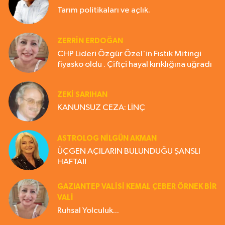
Tarım politikaları ve açlık.
ZERRIN ERDOĞAN
CHP Lideri Özgür Özel'in Fıstık Mitingi
fiyasko oldu . Çiftçi hayal kırıklığına uğradı
ZEKI SARIHAN
KANUNSUZ CEZA: LİNÇ
ASTROLOG NILGÜN AKMAN
ÜÇGEN AÇILARIN BULUNDUĞU ŞANSLI
HAFTA!!
GAZIANTEP VALISI KEMAL ÇEBER ÖRNEK BİR
VALİ
Ruhsal Yolculuk...