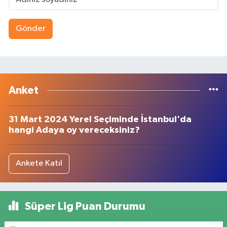
Gönder
Anket
31 Mart 2024 Yerel Seçiminde İstanbul'da
hangi Adaya oy vereceksiniz?
Ankete Katıl
Süper Lig Puan Durumu