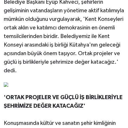
Belediye Başkanı Eyüp Kahveci, şehirlerin
gelişiminin vatandaşların yönetime aktif katılımıyla
mümkün olduğunu vurgulayarak, 'Kent Konseyleri
ortak aklın ve katılımcı demokrasinin en önemli
temsilcilerinden biridir. Belediyemiz ile Kent
Konseyi arasındaki iş birliği Kütahya'nın geleceği
açısından büyük önem taşıyor. Ortak projeler ve
güçlü iş birlikleriyle şehrimize değer katacağız.'
dedi.
'ORTAK PROJELER VE GÜÇLÜ İŞ BİRLİKLERİYLE
ŞEHRİMİZE DEĞER KATACAĞIZ'
Konuşmasında kültür ve sanatın şehir kimliğinin