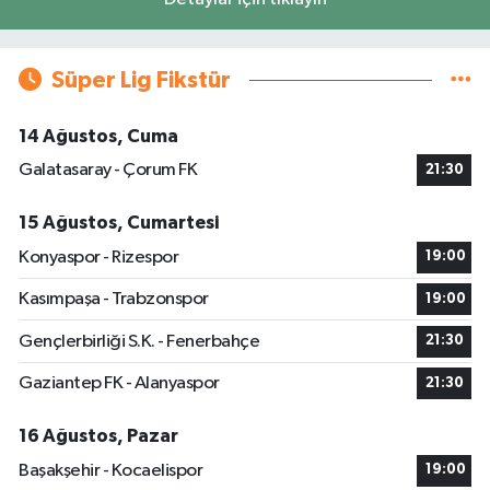
Süper Lig Fikstür
14 Ağustos, Cuma
Galatasaray - Çorum FK
21:30
15 Ağustos, Cumartesi
Konyaspor - Rizespor
19:00
Kasımpaşa - Trabzonspor
19:00
Gençlerbirliği S.K. - Fenerbahçe
21:30
Gaziantep FK - Alanyaspor
21:30
16 Ağustos, Pazar
Başakşehir - Kocaelispor
19:00