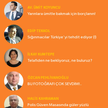
AV. ÜMIT KOYUNCU
Yarınlara ümitle bakmak için borçlanın!
EDIP TEKKOL
Sığınmacılar Türkiye'yi tehdit ediyor (!)
İLKAY KUMTEPE
Telafiden ne bekliyoruz, ne buluruz?
ÖZCAN PEHLİVANOĞLU
BU FOTOĞRAFI ÇOK SEVDİM!..
HALIS KAHRAMAN
Polis Güven Masasında güler yüzlü