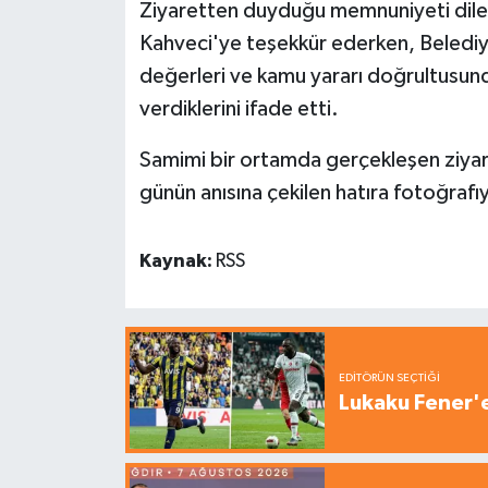
Ziyaretten duyduğu memnuniyeti dile 
Kahveci'ye teşekkür ederken, Belediy
değerleri ve kamu yararı doğrultusun
verdiklerini ifade etti.
Samimi bir ortamda gerçekleşen ziyaret
günün anısına çekilen hatıra fotoğrafıy
Kaynak:
RSS
EDITÖRÜN SEÇTIĞI
Lukaku Fener'e