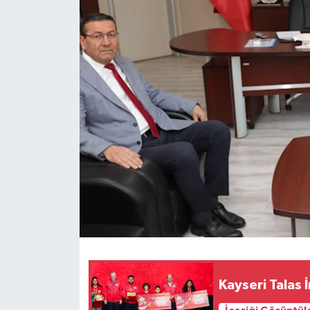
Kayseri Talas 