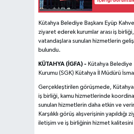
İçeriği Görüntül
Kütahya Belediye Başkanı Eyüp Kahvec
ziyaret ederek kurumlar arası iş birli
vatandaşlara sunulan hizmetlerin geliş
bulundu.
KÜTAHYA (İGFA) -
Kütahya Belediye 
Kurumu (SGK) Kütahya İl Müdürü İsmail
Gerçekleştirilen görüşmede, Kütahya'n
iş birliği, kamu hizmetlerinde koordi
sunulan hizmetlerin daha etkin ve verim
Karşılıklı görüş alışverişinin yapıldığı
iletişim ve iş birliğinin hizmet kalitesi