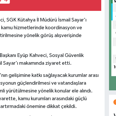
e
i, SGK Kütahya İl Müdürü İsmail Sayar'ı
ği, kamu hizmetlerinde koordinasyon ve
tirilmesine yönelik görüş alışverişinde
Başkanı Eyüp Kahveci, Sosyal Güvenlik
 Sayar'ı makamında ziyaret etti.
1
ın gelişimine katkı sağlayacak kurumlar arası
nasyonun güçlendirilmesi ve vatandaşlara
li yürütülmesine yönelik konular ele alındı.
 ziyarette, kamu kurumları arasındaki güçlü
ni artırmadaki önemine dikkat çekildi.
1