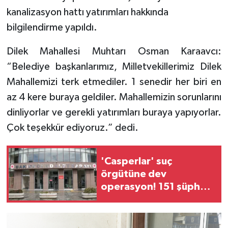
kanalizasyon hattı yatırımları hakkında
bilgilendirme yapıldı.
Dilek Mahallesi Muhtarı Osman Karaavcı:
“Belediye başkanlarımız, Milletvekillerimiz Dilek
Mahallemizi terk etmediler. 1 senedir her biri en
az 4 kere buraya geldiler. Mahallemizin sorunlarını
dinliyorlar ve gerekli yatırımları buraya yapıyorlar.
Çok teşekkür ediyoruz.” dedi.
'Casperlar' suç
örgütüne dev
operasyon! 151 şüpheli
hakkında dava açıldı