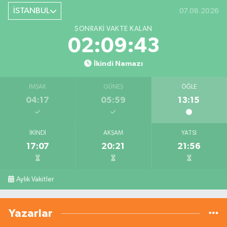
İSTANBUL
07.08.2026
SONRAKI VAKTE KALAN
02:09:42
İkindi Namazı
İMSAK
GÜNEŞ
ÖĞLE
04:17
05:59
13:15
İKINDI
AKŞAM
YATSI
17:07
20:21
21:56
Aylık Vakitler
Yazarlar