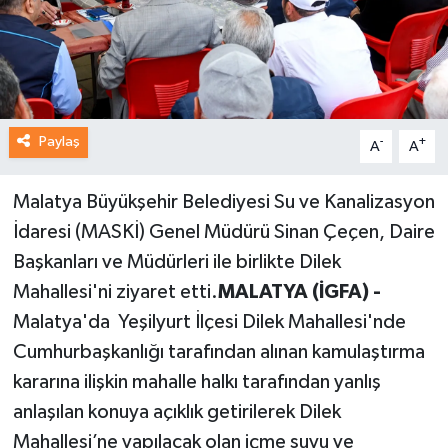
Paylaş
-
+
A
A
Malatya Büyükşehir Belediyesi Su ve Kanalizasyon
İdaresi (MASKİ) Genel Müdürü Sinan Çeçen, Daire
Başkanları ve Müdürleri ile birlikte Dilek
Mahallesi'ni ziyaret etti.
MALATYA (İGFA) -
Malatya'da Yeşilyurt İlçesi Dilek Mahallesi'nde
Cumhurbaşkanlığı tarafından alınan kamulaştırma
kararına ilişkin mahalle halkı tarafından yanlış
anlaşılan konuya açıklık getirilerek Dilek
Mahallesi’ne yapılacak olan içme suyu ve