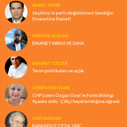
MURAT AYDIN
Seçilmiş'in parti değiştirmesi Sandığın
Emanetine İhanet!
HÜSEYIN ADALAN
EMANET MİRAS VE DAVA
MEHMET YÜCEER
Tarım politikaları ve açlık.
ZERRIN ERDOĞAN
CHP Lideri Özgür Özel'in Fıstık Mitingi
fiyasko oldu . Çiftçi hayal kırıklığına uğradı
ZEKI SARIHAN
KANUNSUZ CEZA: LİNÇ