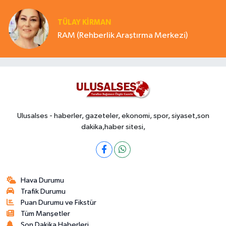
TÜLAY KİRMAN
RAM (Rehberlik Araştırma Merkezi)
Ulusalses - haberler, gazeteler, ekonomi, spor, siyaset,son
dakika,haber sitesi,
Hava Durumu
Trafik Durumu
Puan Durumu ve Fikstür
Tüm Manşetler
Son Dakika Haberleri