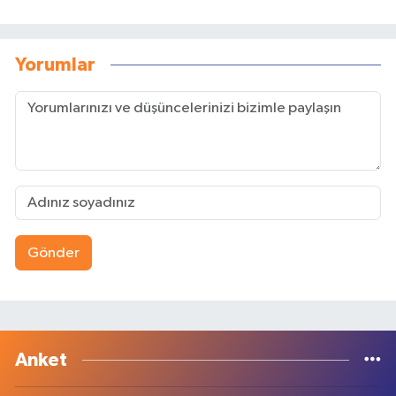
Yorumlar
Gönder
Anket