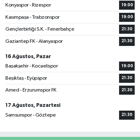
Konyaspor - Rizespor
19:00
Kasımpaşa - Trabzonspor
19:00
Gençlerbirliği S.K. - Fenerbahçe
21:30
Gaziantep FK - Alanyaspor
21:30
16 Ağustos, Pazar
Başakşehir - Kocaelispor
19:00
Beşiktaş - Eyüpspor
21:30
Amed - Erzurumspor FK
21:30
17 Ağustos, Pazartesi
Samsunspor - Göztepe
21:30