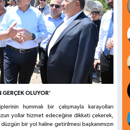
N GERÇEK OLUYOR'
plerinin hummalı bir çalışmayla karayolları
zun yollar hizmet edeceğine dikkati çekerek,
 düzgün bir yol haline getirilmesi başkanımızın