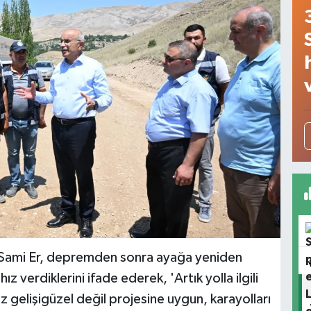
 Sami Er, depremden sonra ayağa yeniden
ız verdiklerini ifade ederek, 'Artık yolla ilgili
 gelişigüzel değil projesine uygun, karayolları