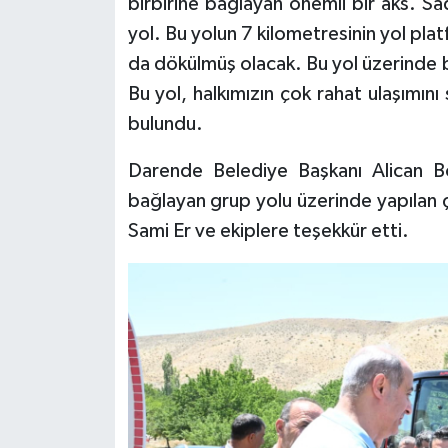
birbirine bağlayan önemli bir aks. S
yol. Bu yolun 7 kilometresinin yol pl
da dökülmüş olacak. Bu yol üzerinde be
Bu yol, halkımızın çok rahat ulaşımı
bulundu.
Darende Belediye Başkanı Alican Bo
bağlayan grup yolu üzerinde yapılan 
Sami Er ve ekiplere teşekkür etti.