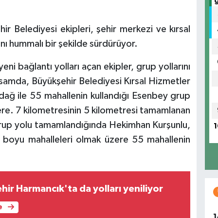
r Belediyesi ekipleri, şehir merkezi ve kırsal
nı hummalı bir şekilde sürdürüyor.
yeni bağlantı yolları açan ekipler, grup yollarını
apsamda, Büyükşehir Belediyesi Kırsal Hizmetler
ağ ile 55 mahallenin kullandığı Esenbey grup
re. 7 kilometresinin 5 kilometresi tamamlanan
Grup yolu tamamlandığında Hekimhan Kurşunlu,
1
oyu mahalleleri olmak üzere 55 mahallenin
.
ir Harmancık'ta da yolları yeniliyor
e
1