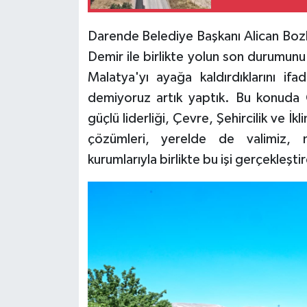
Darende Belediye Başkanı Alican Bozk
Demir ile birlikte yolun son durumunu
Malatya'yı ayağa kaldırdıklarını if
demiyoruz artık yaptık. Bu konuda
güçlü liderliği, Çevre, Şehircilik ve İ
çözümleri, yerelde de valimiz, mi
kurumlarıyla birlikte bu işi gerçekleşti