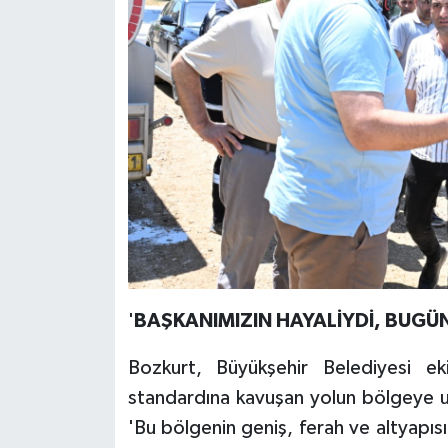
'
BAŞKANIMIZIN HAYALİYDİ, BUGÜ
Bozkurt, Büyükşehir Belediyesi eki
standardına kavuşan yolun bölgeye u
'Bu bölgenin geniş, ferah ve altyapısı