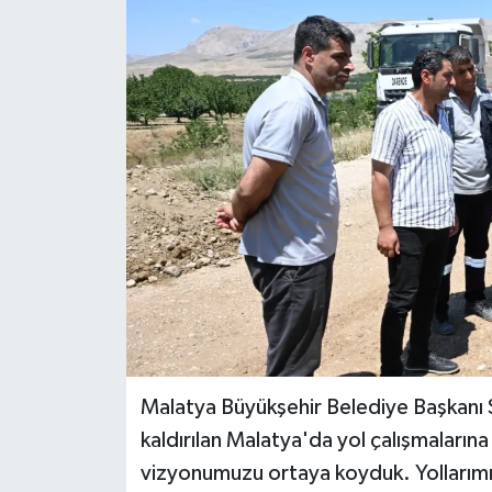
Malatya Büyükşehir Belediye Başkanı
kaldırılan Malatya'da yol çalışmalarına h
vizyonumuzu ortaya koyduk. Yollarımız