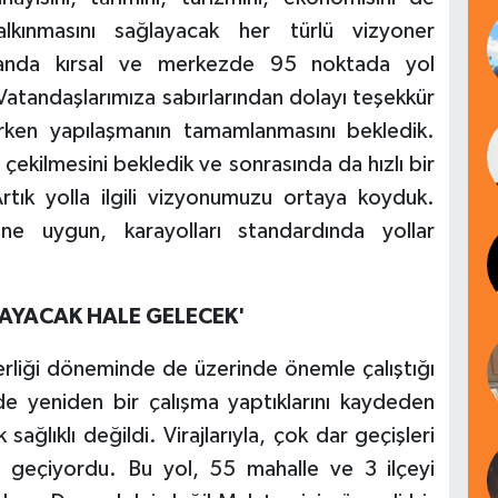
alkınmasını sağlayacak her türlü vizyoner
 anda kırsal ve merkezde 95 noktada yol
r. Vatandaşlarımıza sabırlarından dolayı teşekkür
rken yapılaşmanın tamamlanmasını bekledik.
 çekilmesini bekledik ve sonrasında da hızlı bir
Artık yolla ilgili vizyonumuzu ortaya koyduk.
sine uygun, karayolları standardında yollar
LAYACAK HALE GELECEK'
erliği döneminde de üzerinde önemle çalıştığı
 yeniden bir çalışma yaptıklarını kaydeden
sağlıklı değildi. Virajlarıyla, çok dar geçişleri
r geçiyordu. Bu yol, 55 mahalle ve 3 ilçeyi