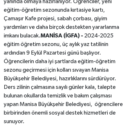
yanında olmaya hazırlanıyor. Öğrenciler, yeni
eğitim-öğretim sezonunda kırtasiye kartı,
Çamaşır Kafe projesi, sabah çorbası, giyim
yardımları ve daha birçok destekten yararlanma
imkanı bulacak.
MANİSA (İGFA) -
2024-2025
eğitim öğretim sezonu, üç aylık yaz tatilinin
ardından 9 Eylül Pazartesi günü başlıyor.
Öğrencilerin daha iyi şartlarda eğitim-öğretim
sezonu geçirmesi için kolları sıvayan Manisa
Büyükşehir Belediyesi, hazırlıklarını sürdürüyor.
Ders zilinin çalmasına sayılı günler kala, talepte
bulunan okullarda temizlik ve bakım çalışması
yapan Manisa Büyükşehir Belediyesi, öğrencilere
birbirinden önemli sosyal destek hizmetleri de
sunuyor.