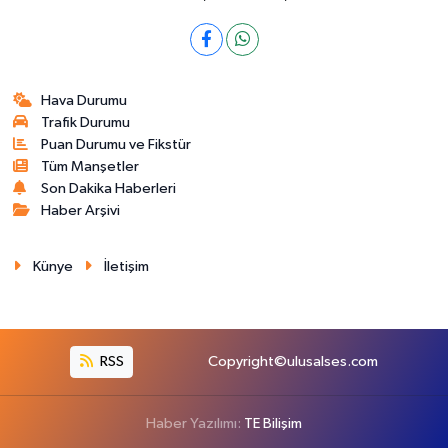
Hava Durumu
Trafik Durumu
Puan Durumu ve Fikstür
Tüm Manşetler
Son Dakika Haberleri
Haber Arşivi
Künye
İletişim
RSS
Copyright©ulusalses.com
Haber Yazılımı:
TE Bilişim