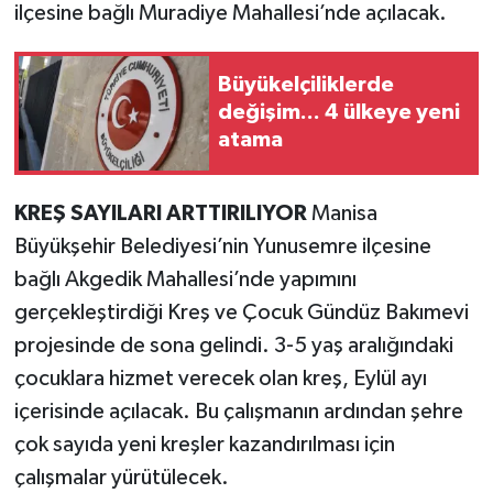
ilçesine bağlı Muradiye Mahallesi’nde açılacak.
Büyükelçiliklerde
değişim... 4 ülkeye yeni
atama
KREŞ SAYILARI ARTTIRILIYOR
Manisa
Büyükşehir Belediyesi’nin Yunusemre ilçesine
bağlı Akgedik Mahallesi’nde yapımını
gerçekleştirdiği Kreş ve Çocuk Gündüz Bakımevi
projesinde de sona gelindi. 3-5 yaş aralığındaki
çocuklara hizmet verecek olan kreş, Eylül ayı
içerisinde açılacak. Bu çalışmanın ardından şehre
çok sayıda yeni kreşler kazandırılması için
çalışmalar yürütülecek.