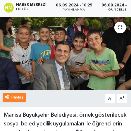
HABER MERKEZI
06.09.2024 - 10:25
06.09.2024 - 1
EDITÖR
YAYINLANMA
GÜNCELLEM
Paylaş
-
+
A
A
Manisa Büyükşehir Belediyesi, örnek gösterilecek
sosyal belediyecilik uygulamaları ile öğrencilerin