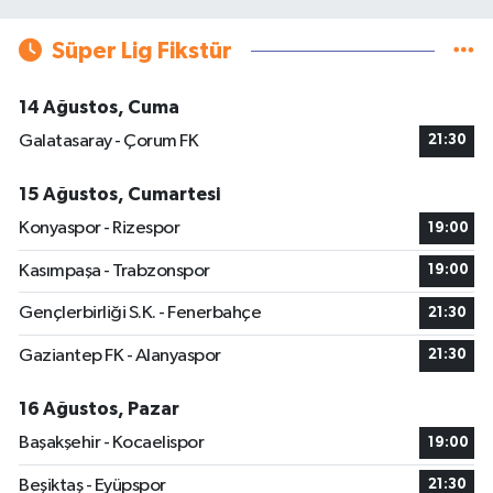
Süper Lig Fikstür
14 Ağustos, Cuma
Galatasaray - Çorum FK
21:30
15 Ağustos, Cumartesi
Konyaspor - Rizespor
19:00
Kasımpaşa - Trabzonspor
19:00
Gençlerbirliği S.K. - Fenerbahçe
21:30
Gaziantep FK - Alanyaspor
21:30
16 Ağustos, Pazar
Başakşehir - Kocaelispor
19:00
Beşiktaş - Eyüpspor
21:30