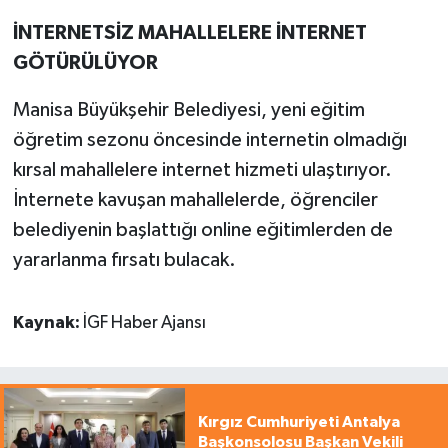
İNTERNETSİZ MAHALLELERE İNTERNET
GÖTÜRÜLÜYOR
Manisa Büyükşehir Belediyesi, yeni eğitim
öğretim sezonu öncesinde internetin olmadığı
kırsal mahallelere internet hizmeti ulaştırıyor.
İnternete kavuşan mahallelerde, öğrenciler
belediyenin başlattığı online eğitimlerden de
yararlanma fırsatı bulacak.
Kaynak:
İGF Haber Ajansı
Kırgız Cumhuriyeti Antalya
Başkonsolosu Başkan Vekili