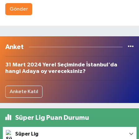
Gönder
Anket
31 Mart 2024 Yerel Seçiminde İstanbul'da
hangi Adaya oy vereceksiniz?
Ankete Katıl
Süper Lig Puan Durumu
Süper Lig