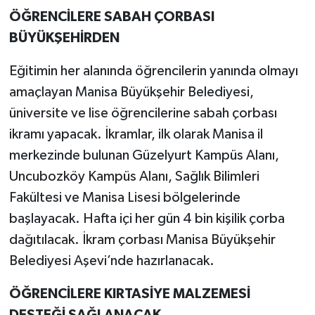
ÖĞRENCİLERE SABAH ÇORBASI
BÜYÜKŞEHİRDEN
Eğitimin her alanında öğrencilerin yanında olmayı
amaçlayan Manisa Büyükşehir Belediyesi,
üniversite ve lise öğrencilerine sabah çorbası
ikramı yapacak. İkramlar, ilk olarak Manisa il
merkezinde bulunan Güzelyurt Kampüs Alanı,
Uncubozköy Kampüs Alanı, Sağlık Bilimleri
Fakültesi ve Manisa Lisesi bölgelerinde
başlayacak. Hafta içi her gün 4 bin kişilik çorba
dağıtılacak. İkram çorbası Manisa Büyükşehir
Belediyesi Aşevi’nde hazırlanacak.
ÖĞRENCİLERE KIRTASİYE MALZEMESİ
DESTEĞİ SAĞLANACAK