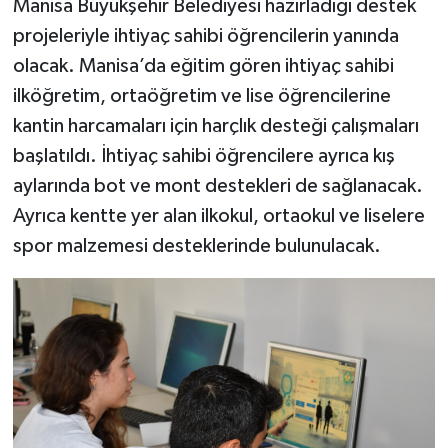
Manisa Büyükşehir Belediyesi hazırladığı destek
projeleriyle ihtiyaç sahibi öğrencilerin yanında
olacak. Manisa’da eğitim gören ihtiyaç sahibi
ilköğretim, ortaöğretim ve lise öğrencilerine
kantin harcamaları için harçlık desteği çalışmaları
başlatıldı. İhtiyaç sahibi öğrencilere ayrıca kış
aylarında bot ve mont destekleri de sağlanacak.
Ayrıca kentte yer alan ilkokul, ortaokul ve liselere
spor malzemesi desteklerinde bulunulacak.