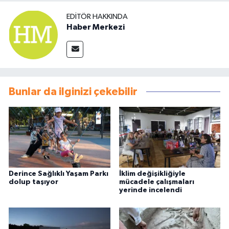
EDITÖR HAKKINDA
Haber Merkezi
Bunlar da ilginizi çekebilir
Derince Sağlıklı Yaşam Parkı
İklim değişikliğiyle
dolup taşıyor
mücadele çalışmaları
yerinde incelendi