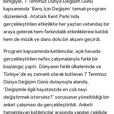
birliğiyle, 7 Temmuz Dünya Değişim Günü
kapsamında 'Barış İçin Değişim' temalı program
düzenlendi. Atatürk Kent Parkı'nda
gerçekleştirilen etkinlikte her yaştan vatandaş bir
araya gelerek hem farkındalık etkinliklerine katıldı
hem de müzik ve dans dolu bir akşam geçirdi.
Program kapsamında katılımcılar, açık havada
gerçekleştirilen nefes çalışmalarıyla farklı bir
başlangıç yaptı. Dünyanın farklı ülkelerinde ve
Türkiye'de eş zamanlı olarak kutlanan 7 Temmuz
Dünya Değişim Günü dolayısıyla alanda,
'Değişimle ilgili hayatınızda en çok neyi
değiştirmek istersiniz?' sorusunun yöneltildiği bir
anket çalışması da gerçekleştirildi. Anketi
tamamlayan katılımcılar arasında yapılan çekilişle