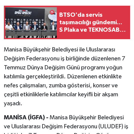
BTSO'da servis
taşımacılığı gündemi...
S Plaka ve TEKNOSAB
için çözüm arayışı
Manisa Büyükşehir Belediyesi ile Uluslararası
Değişim Federasyonu iş birliğinde düzenlenen 7
Temmuz Dünya Değişim Günü programı yoğun
katılımla gerçekleştirildi. Düzenlenen etkinlikte
nefes çalışmaları, zumba gösterisi, konser ve
çeşitli etkinliklerle katılımcılar keyifli bir akşam
yaşadı.
MANİSA (İGFA) -
Manisa Büyükşehir Belediyesi
ve Uluslararası Değişim Federasyonu (ULUDEF) iş