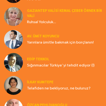
GAZIANTEP VALISI KEMAL ÇEBER ÖRNEK BİR
VALİ
Ruhsal Yolculuk...
AV. ÜMIT KOYUNCU
Yarınlara ümitle bakmak için borçlanın!
EDIP TEKKOL
Sığınmacılar Türkiye'yi tehdit ediyor (!)
İLKAY KUMTEPE
Telafiden ne bekliyoruz, ne buluruz?
ÖZCAN PEHLİVANOĞLU