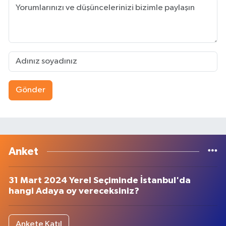
Gönder
Anket
31 Mart 2024 Yerel Seçiminde İstanbul'da
hangi Adaya oy vereceksiniz?
Ankete Katıl