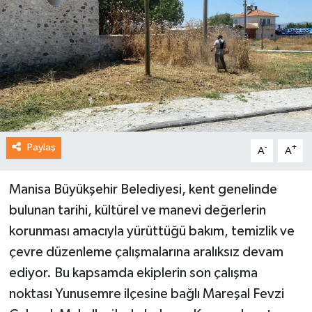
Paylaş
-
+
A
A
Manisa Büyükşehir Belediyesi, kent genelinde
bulunan tarihi, kültürel ve manevi değerlerin
korunması amacıyla yürüttüğü bakım, temizlik ve
çevre düzenleme çalışmalarına aralıksız devam
ediyor. Bu kapsamda ekiplerin son çalışma
noktası Yunusemre ilçesine bağlı Mareşal Fevzi