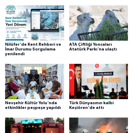
Nilüfer'de Kent Rehberi ve
ATA Çiftliği Yoncaları
İmar Durumu Sorgulama
Atatürk Parkı'na ulaştı
yenilendi
Nevşehir Kültür Yolu'nda
Türk Dünyasının kalbi
etkinlikler peşpeşe yapıldı
Keçiören'de attı