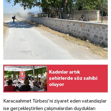
Kadınlar artık
şehirlerde söz sahibi
oluyor
Karacaahmet Türbesi'ni ziyaret eden vatandaşlar
ise gerçekleştirilen çalışmalardan duydukları