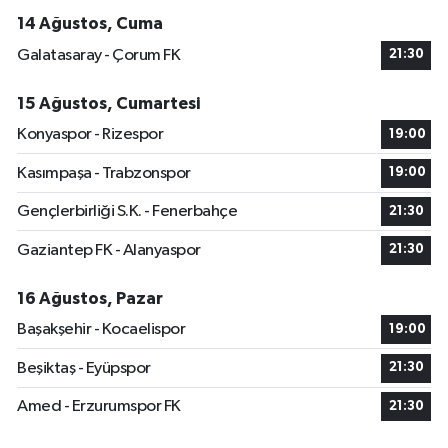
14 Ağustos, Cuma
Galatasaray - Çorum FK
21:30
15 Ağustos, Cumartesi
Konyaspor - Rizespor
19:00
Kasımpaşa - Trabzonspor
19:00
Gençlerbirliği S.K. - Fenerbahçe
21:30
Gaziantep FK - Alanyaspor
21:30
16 Ağustos, Pazar
Başakşehir - Kocaelispor
19:00
Beşiktaş - Eyüpspor
21:30
Amed - Erzurumspor FK
21:30