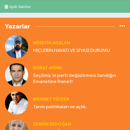
Aylık Vakitler
Yazarlar
HÜSEYIN ADALAN
HİÇLERİN HAYATI VE SİYASİ DURUMU
MURAT AYDIN
Seçilmiş'in parti değiştirmesi Sandığın
Emanetine İhanet!
MEHMET YÜCEER
Tarım politikaları ve açlık.
ZERRIN ERDOĞAN