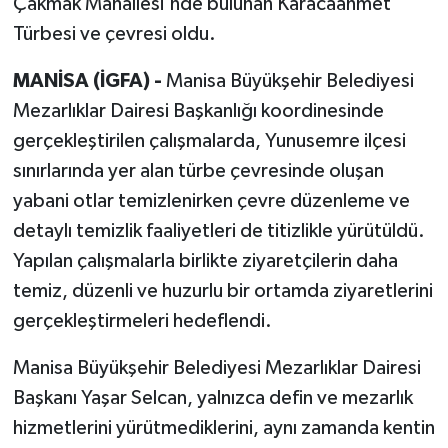
Çakmak Mahallesi'nde bulunan Karacaahmet
Türbesi ve çevresi oldu.
MANİSA (İGFA) -
Manisa Büyükşehir Belediyesi
Mezarlıklar Dairesi Başkanlığı koordinesinde
gerçekleştirilen çalışmalarda, Yunusemre ilçesi
sınırlarında yer alan türbe çevresinde oluşan
yabani otlar temizlenirken çevre düzenleme ve
detaylı temizlik faaliyetleri de titizlikle yürütüldü.
Yapılan çalışmalarla birlikte ziyaretçilerin daha
temiz, düzenli ve huzurlu bir ortamda ziyaretlerini
gerçekleştirmeleri hedeflendi.
Manisa Büyükşehir Belediyesi Mezarlıklar Dairesi
Başkanı Yaşar Selcan, yalnızca defin ve mezarlık
hizmetlerini yürütmediklerini, aynı zamanda kentin