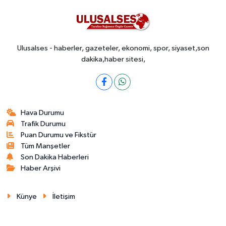
Ulusalses - haberler, gazeteler, ekonomi, spor, siyaset,son
dakika,haber sitesi,
Hava Durumu
Trafik Durumu
Puan Durumu ve Fikstür
Tüm Manşetler
Son Dakika Haberleri
Haber Arşivi
Künye
İletişim