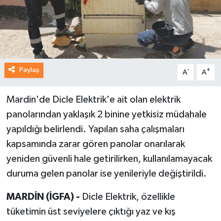
Paylaş
-
+
A
A
Mardin'de Dicle Elektrik'e ait olan elektrik
panolarından yaklaşık 2 binine yetkisiz müdahale
yapıldığı belirlendi. Yapılan saha çalışmaları
kapsamında zarar gören panolar onarılarak
yeniden güvenli hale getirilirken, kullanılamayacak
duruma gelen panolar ise yenileriyle değiştirildi.
MARDİN (İGFA) -
Dicle Elektrik, özellikle
tüketimin üst seviyelere çıktığı yaz ve kış