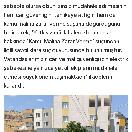
sebeple olursa olsun izinsiz müdahale edilmesinin
hem can güvenliğini tehlikeye attığını hem de
kamu malına zarar verme suçunu doğurduğunu
belirterek, 'Yetkisiz müdahalede bulunanlar
hakkında 'Kamu Malına Zarar Verme' suçundan
ilgili savcılıklara suç duyurusunda bulunulmuştur.
Vatandaşlarımızın can ve mal güvenliği için elektrik
şebekesine yalnızca yetkili ekiplerin müdahale
etmesi büyük önem taşımaktadır' ifadelerini
kullandı.