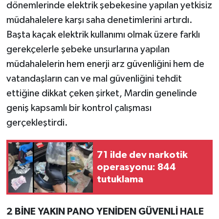
dönemlerinde elektrik şebekesine yapılan yetkisiz
müdahalelere karşı saha denetimlerini artırdı.
Başta kaçak elektrik kullanımı olmak üzere farklı
gerekçelerle şebeke unsurlarına yapılan
müdahalelerin hem enerji arz güvenliğini hem de
vatandaşların can ve mal güvenliğini tehdit
ettiğine dikkat çeken şirket, Mardin genelinde
geniş kapsamlı bir kontrol çalışması
gerçekleştirdi.
71 ilde dev narkotik
operasyonu: 844
tutuklama
2 BİNE YAKIN PANO YENİDEN GÜVENLİ HALE