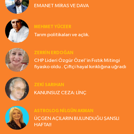
EMANET MİRAS VE DAVA
MEHMET YÜCEER
Tarım politikaları ve açlık.
ZERRIN ERDOĞAN
CHP Lideri Özgür Özel'in Fıstık Mitingi
fiyasko oldu . Çiftçi hayal kırıklığına uğradı
ZEKI SARIHAN
KANUNSUZ CEZA: LİNÇ
ASTROLOG NILGÜN AKMAN
ÜÇGEN AÇILARIN BULUNDUĞU ŞANSLI
HAFTA!!