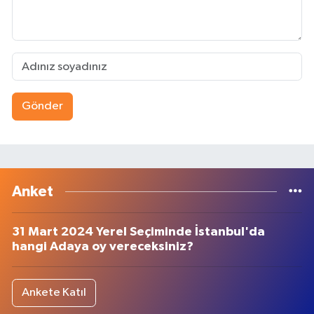
Gönder
Anket
31 Mart 2024 Yerel Seçiminde İstanbul'da
hangi Adaya oy vereceksiniz?
Ankete Katıl