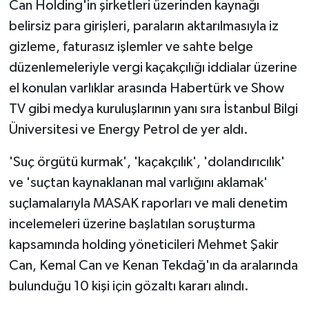
Can Holding'in şirketleri üzerinden kaynağı
belirsiz para girişleri, paraların aktarılmasıyla iz
gizleme, faturasız işlemler ve sahte belge
düzenlemeleriyle vergi kaçakçılığı iddialar üzerine
el konulan varlıklar arasında Habertürk ve Show
TV gibi medya kuruluşlarının yanı sıra İstanbul Bilgi
Üniversitesi ve Energy Petrol de yer aldı.
'Suç örgütü kurmak', 'kaçakçılık', 'dolandırıcılık'
ve 'suçtan kaynaklanan mal varlığını aklamak'
suçlamalarıyla MASAK raporları ve mali denetim
incelemeleri üzerine başlatılan soruşturma
kapsamında holding yöneticileri Mehmet Şakir
Can, Kemal Can ve Kenan Tekdağ'ın da aralarında
bulunduğu 10 kişi için gözaltı kararı alındı.