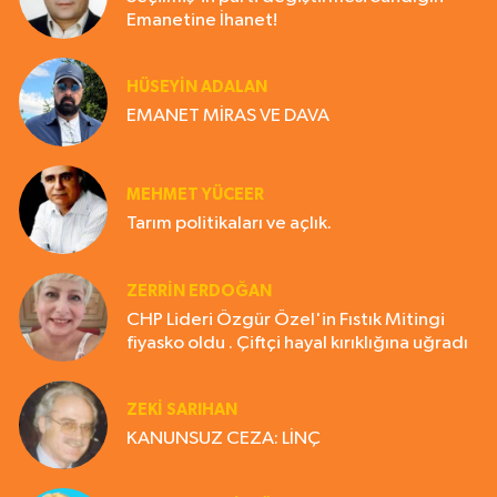
Emanetine İhanet!
HÜSEYIN ADALAN
EMANET MİRAS VE DAVA
MEHMET YÜCEER
Tarım politikaları ve açlık.
ZERRIN ERDOĞAN
CHP Lideri Özgür Özel'in Fıstık Mitingi
fiyasko oldu . Çiftçi hayal kırıklığına uğradı
ZEKI SARIHAN
KANUNSUZ CEZA: LİNÇ