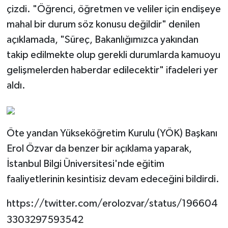
çizdi. "Öğrenci, öğretmen ve veliler için endişeye
mahal bir durum söz konusu değildir" denilen
açıklamada, "Süreç, Bakanlığımızca yakından
takip edilmekte olup gerekli durumlarda kamuoyu
gelişmelerden haberdar edilecektir" ifadeleri yer
aldı.
Öte yandan Yükseköğretim Kurulu (YÖK) Başkanı
Erol Özvar da benzer bir açıklama yaparak,
İstanbul Bilgi Üniversitesi'nde eğitim
faaliyetlerinin kesintisiz devam edeceğini bildirdi.
https://twitter.com/erolozvar/status/196604
3303297593542