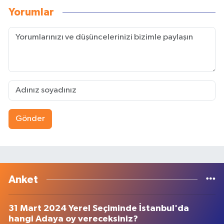
Yorumlar
Gönder
Anket
31 Mart 2024 Yerel Seçiminde İstanbul'da
hangi Adaya oy vereceksiniz?