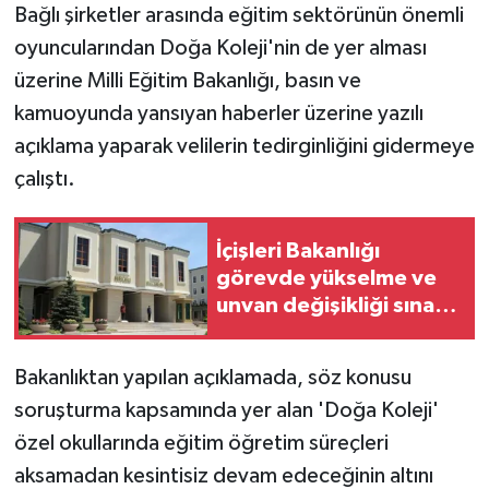
Bağlı şirketler arasında eğitim sektörünün önemli
oyuncularından Doğa Koleji'nin de yer alması
üzerine Milli Eğitim Bakanlığı, basın ve
kamuoyunda yansıyan haberler üzerine yazılı
açıklama yaparak velilerin tedirginliğini gidermeye
çalıştı.
İçişleri Bakanlığı
görevde yükselme ve
unvan değişikliği sınavı
takvimini açıkladı
Bakanlıktan yapılan açıklamada, söz konusu
soruşturma kapsamında yer alan 'Doğa Koleji'
özel okullarında eğitim öğretim süreçleri
aksamadan kesintisiz devam edeceğinin altını