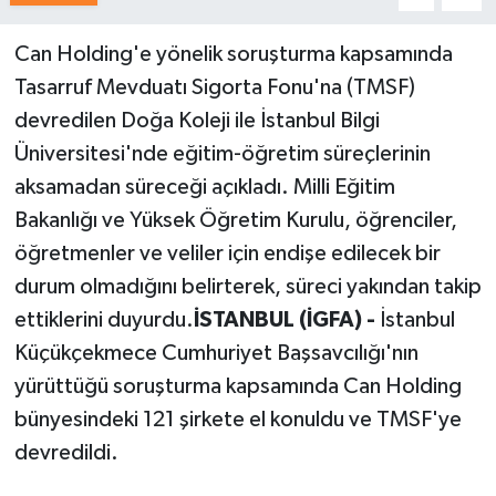
Can Holding'e yönelik soruşturma kapsamında
Tasarruf Mevduatı Sigorta Fonu'na (TMSF)
devredilen Doğa Koleji ile İstanbul Bilgi
Üniversitesi'nde eğitim-öğretim süreçlerinin
aksamadan süreceği açıkladı. Milli Eğitim
Bakanlığı ve Yüksek Öğretim Kurulu, öğrenciler,
öğretmenler ve veliler için endişe edilecek bir
durum olmadığını belirterek, süreci yakından takip
ettiklerini duyurdu.
İSTANBUL (İGFA) -
İstanbul
Küçükçekmece Cumhuriyet Başsavcılığı'nın
yürüttüğü soruşturma kapsamında Can Holding
bünyesindeki 121 şirkete el konuldu ve TMSF'ye
devredildi.