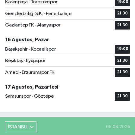
Kasımpaşa - Trabzonspor
19:00
Gençlerbirliği S.K. - Fenerbahçe
21:30
Gaziantep FK - Alanyaspor
21:30
16 Ağustos, Pazar
Başakşehir - Kocaelispor
19:00
Beşiktaş - Eyüpspor
21:30
Amed - Erzurumspor FK
21:30
17 Ağustos, Pazartesi
Samsunspor - Göztepe
21:30
İSTANBUL
06.08.2026