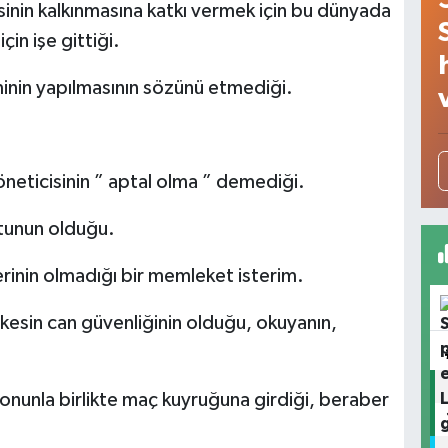
sinin kalkınmasına katkı vermek için bu dünyada
in işe gittiği.
minin yapılmasının sözünü etmediği.
neticisinin ” aptal olma ” demediği.
utunun olduğu.
rinin olmadığı bir memleket isterim.
kesin can güvenliğinin olduğu, okuyanın,
 onunla birlikte maç kuyruğuna girdiği, beraber