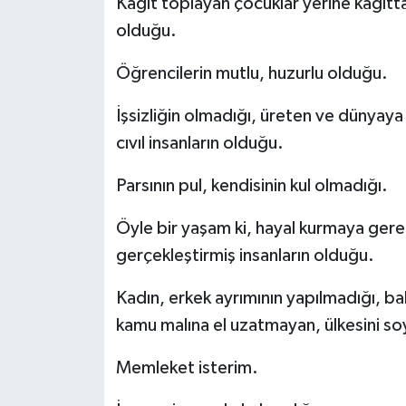
Kâğıt toplayan çocuklar yerine kağıtt
olduğu.
Öğrencilerin mutlu, huzurlu olduğu.
İşsizliğin olmadığı, üreten ve dünyaya 
cıvıl insanların olduğu.
Parsının pul, kendisinin kul olmadığı.
Öyle bir yaşam ki, hayal kurmaya gere
gerçekleştirmiş insanların olduğu.
Kadın, erkek ayrımının yapılmadığı, ba
kamu malına el uzatmayan, ülkesini so
Memleket isterim.