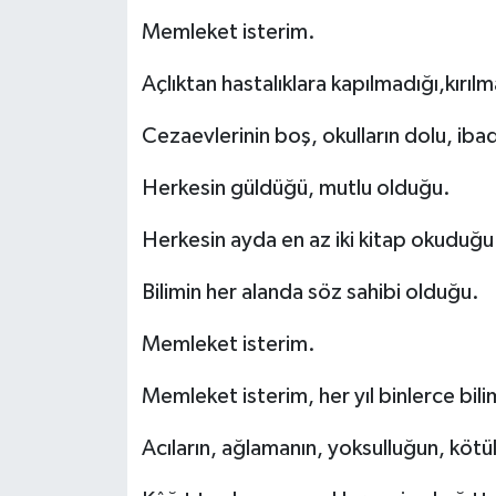
Memleket isterim.
Açlıktan hastalıklara kapılmadığı,kırıl
Cezaevlerinin boş, okulların dolu, ibade
Herkesin güldüğü, mutlu olduğu.
Herkesin ayda en az iki kitap okuduğu
Bilimin her alanda söz sahibi olduğu.
Memleket isterim.
Memleket isterim, her yıl binlerce bili
Acıların, ağlamanın, yoksulluğun, köt