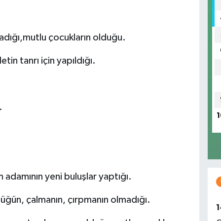
madığı,mutlu çocukların olduğu.
tin tanrı için yapıldığı.
.
1
m adamının yeni buluşlar yaptığı.
ülüğün, çalmanın, çırpmanın olmadığı.
1