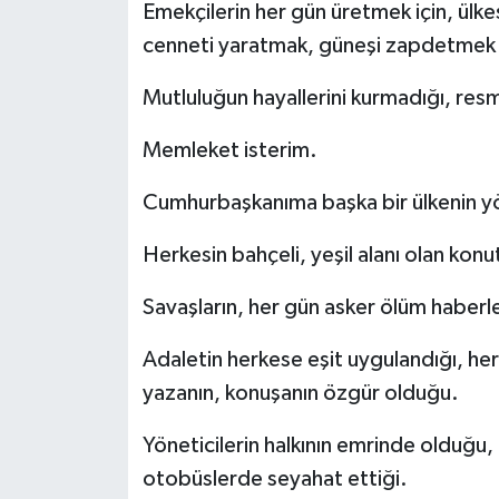
Emekçilerin her gün üretmek için, ülke
cenneti yaratmak, güneşi zapdetmek iç
Mutluluğun hayallerini kurmadığı, res
Memleket isterim.
Cumhurbaşkanıma başka bir ülkenin yö
Herkesin bahçeli, yeşil alanı olan kon
Savaşların, her gün asker ölüm haberle
Adaletin herkese eşit uygulandığı, her
yazanın, konuşanın özgür olduğu.
Yöneticilerin halkının emrinde olduğu,
otobüslerde seyahat ettiği.