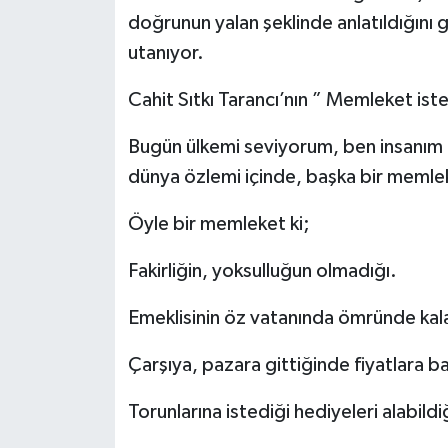
doğrunun yalan şeklinde anlatıldığını 
utanıyor.
Cahit Sıtkı Tarancı’nın ” Memleket ister
Bugün ülkemi seviyorum, ben insanım diy
dünya özlemi içinde, başka bir memle
Öyle bir memleket ki;
Fakirliğin, yoksulluğun olmadığı.
Emeklisinin öz vatanında ömründe kala
Çarşıya, pazara gittiğinde fiyatlara 
Torunlarına istediği hediyeleri alabildi