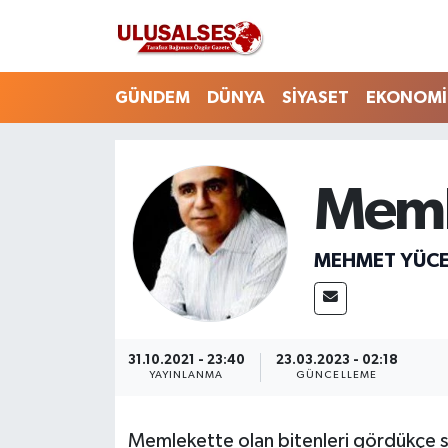
GÜNDEM
Hava Durumu
GÜNDEM
DÜNYA
SİYASET
EKONOMİ
DÜNYA
Trafik Durumu
SİYASET
Süper Lig Puan Durumu ve Fikstür
Meml
EKONOMİ
Tüm Manşetler
MEHMET YÜC
EĞİTİM
Son Dakika Haberleri
SAĞLIK
Haber Arşivi
31.10.2021 - 23:40
23.03.2023 - 02:18
YAYINLANMA
GÜNCELLEME
MAGAZİN
SPOR
Memlekette olan bitenleri gördükçe si