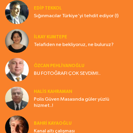
EDIP TEKKOL
Sığınmacılar Türkiye'yi tehdit ediyor (!)
İLKAY KUMTEPE
Telafiden ne bekliyoruz, ne buluruz?
ÖZCAN PEHLİVANOĞLU
BU FOTOĞRAFI ÇOK SEVDİM!..
HALIS KAHRAMAN
Polis Güven Masasında güler yüzlü
hizmet..!
BAHRI KAYAOĞLU
Kanal altı çalışması