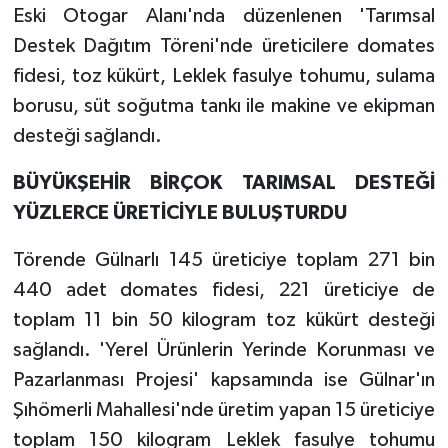
Eski Otogar Alanı'nda düzenlenen 'Tarımsal
Destek Dağıtım Töreni'nde üreticilere domates
fidesi, toz kükürt, Leklek fasulye tohumu, sulama
borusu, süt soğutma tankı ile makine ve ekipman
desteği sağlandı.
BÜYÜKŞEHİR BİRÇOK TARIMSAL DESTEĞİ
YÜZLERCE ÜRETİCİYLE BULUŞTURDU
Törende Gülnarlı 145 üreticiye toplam 271 bin
440 adet domates fidesi, 221 üreticiye de
toplam 11 bin 50 kilogram toz kükürt desteği
sağlandı. 'Yerel Ürünlerin Yerinde Korunması ve
Pazarlanması Projesi' kapsamında ise Gülnar'ın
Şıhömerli Mahallesi'nde üretim yapan 15 üreticiye
toplam 150 kilogram Leklek fasulye tohumu