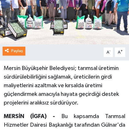
Paylaş
-
+
A
A
Mersin Büyükşehir Belediyesi; tarımsal üretimin
sürdürülebilirliğini sağlamak, üreticilerin girdi
maliyetlerini azaltmak ve kırsalda üretimi
güçlendirmek amacıyla hayata geçirdiği destek
projelerini aralıksız sürdürüyor.
MERSİN (İGFA) -
Bu kapsamda Tarımsal
Hizmetler Dairesi Başkanlığı tarafından Gülnar'da