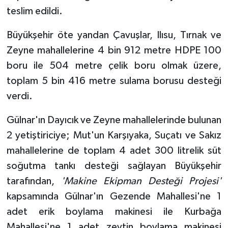
teslim edildi.
Büyükşehir öte yandan Çavuşlar, Ilısu, Tırnak ve
Zeyne mahallelerine 4 bin 912 metre HDPE 100
boru ile 504 metre çelik boru olmak üzere,
toplam 5 bin 416 metre sulama borusu desteği
verdi.
Gülnar'ın Dayıcık ve Zeyne mahallelerinde bulunan
2 yetiştiriciye; Mut'un Karşıyaka, Suçatı ve Sakız
mahallelerine de toplam 4 adet 300 litrelik süt
soğutma tankı desteği sağlayan Büyükşehir
tarafından,
'Makine Ekipman Desteği Projesi'
kapsamında Gülnar'ın Gezende Mahallesi'ne 1
adet erik boylama makinesi ile Kurbağa
Mahallesi'ne 1 adet zeytin boylama makinesi