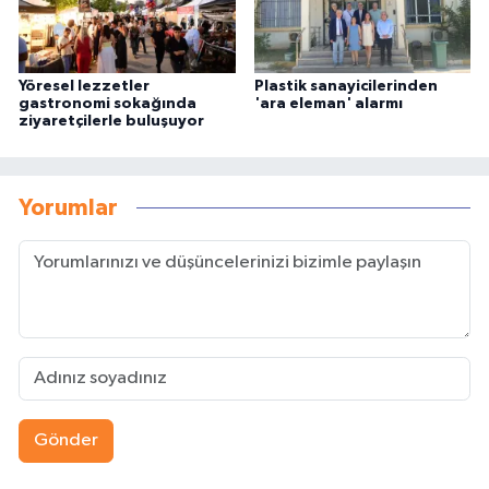
Yöresel lezzetler
Plastik sanayicilerinden
gastronomi sokağında
'ara eleman' alarmı
ziyaretçilerle buluşuyor
Yorumlar
Gönder