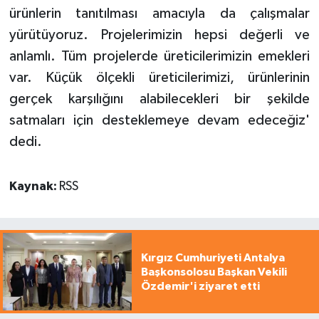
ürünlerin tanıtılması amacıyla da çalışmalar
yürütüyoruz. Projelerimizin hepsi değerli ve
anlamlı. Tüm projelerde üreticilerimizin emekleri
var. Küçük ölçekli üreticilerimizi, ürünlerinin
gerçek karşılığını alabilecekleri bir şekilde
satmaları için desteklemeye devam edeceğiz'
dedi.
Kaynak:
RSS
Kırgız Cumhuriyeti Antalya
Başkonsolosu Başkan Vekili
Özdemir'i ziyaret etti