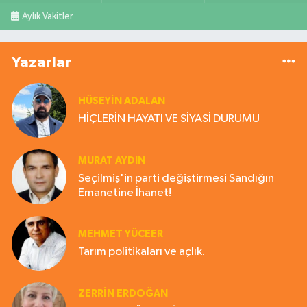
Aylık Vakitler
Yazarlar
HÜSEYIN ADALAN
HİÇLERİN HAYATI VE SİYASİ DURUMU
MURAT AYDIN
Seçilmiş'in parti değiştirmesi Sandığın
Emanetine İhanet!
MEHMET YÜCEER
Tarım politikaları ve açlık.
ZERRIN ERDOĞAN