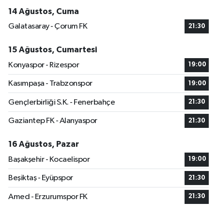
14 Ağustos, Cuma
Galatasaray - Çorum FK
21:30
15 Ağustos, Cumartesi
Konyaspor - Rizespor
19:00
Kasımpaşa - Trabzonspor
19:00
Gençlerbirliği S.K. - Fenerbahçe
21:30
Gaziantep FK - Alanyaspor
21:30
16 Ağustos, Pazar
Başakşehir - Kocaelispor
19:00
Beşiktaş - Eyüpspor
21:30
Amed - Erzurumspor FK
21:30