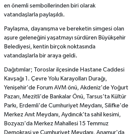
en önemli sembollerinden biri olarak
vatandaşlarla paylaşıldı.
Paylaşma, dayanışma ve bereketin simgesi olan
aşure geleneğini yaşatmayı sürdüren Büyükşehir
Belediyesi, kentin birçok noktasında
vatandaşlarla bir araya geldi.
Dağıtımlar; Toroslar ilçesinde Hastane Caddesi
Kavşağı 1. Çevre Yolu Karayolları Durağı,
Yenişehir'de Forum AVM önü, Akdeniz'de Yoğurt
Pazarı, Mezitli'de Bankalar Önü, Tarsus'ta Kültür
Parkı, Erdemli'de Cumhuriyet Meydanı, Silifke'de
Merkez Anıt Meydanı, Aydıncık'ta sahil kesimi,
Bozyazı'da Merkez Mahallesi 15 Temmuz
Demokrasi ve Cumhuriyet Meydanı, Anamur'da