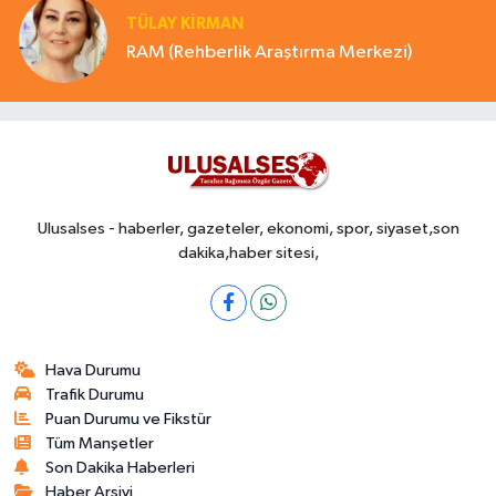
TÜLAY KİRMAN
RAM (Rehberlik Araştırma Merkezi)
Ulusalses - haberler, gazeteler, ekonomi, spor, siyaset,son
dakika,haber sitesi,
Hava Durumu
Trafik Durumu
Puan Durumu ve Fikstür
Tüm Manşetler
Son Dakika Haberleri
Haber Arşivi