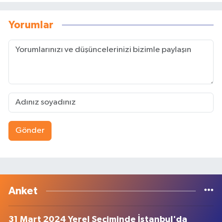
Yorumlar
Gönder
Anket
31 Mart 2024 Yerel Seçiminde İstanbul'da