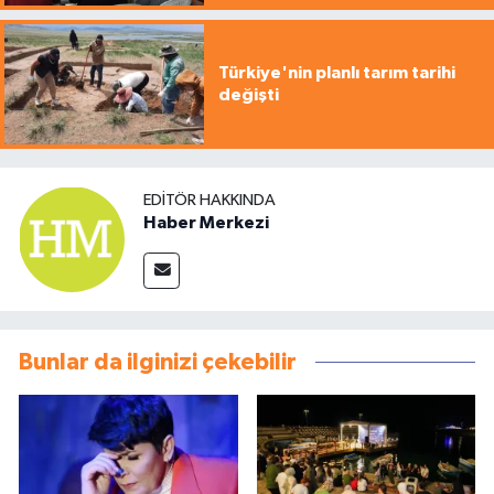
Türkiye'nin planlı tarım tarihi
değişti
EDITÖR HAKKINDA
Haber Merkezi
Bunlar da ilginizi çekebilir