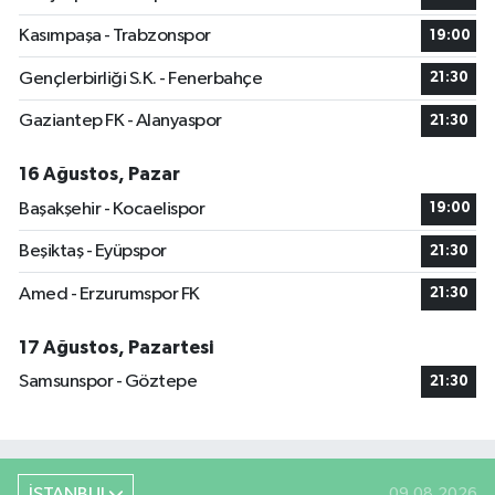
Kasımpaşa - Trabzonspor
19:00
Gençlerbirliği S.K. - Fenerbahçe
21:30
Gaziantep FK - Alanyaspor
21:30
16 Ağustos, Pazar
Başakşehir - Kocaelispor
19:00
Beşiktaş - Eyüpspor
21:30
Amed - Erzurumspor FK
21:30
17 Ağustos, Pazartesi
Samsunspor - Göztepe
21:30
İSTANBUL
09.08.2026