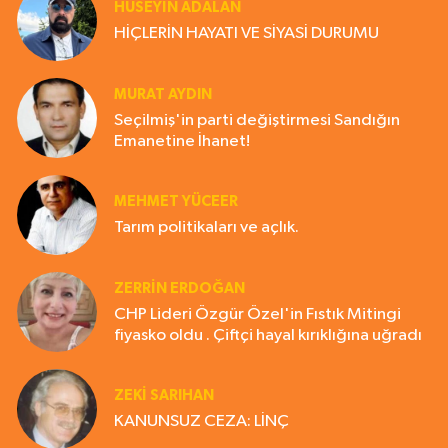
HÜSEYIN ADALAN
HİÇLERİN HAYATI VE SİYASİ DURUMU
MURAT AYDIN
Seçilmiş'in parti değiştirmesi Sandığın
Emanetine İhanet!
MEHMET YÜCEER
Tarım politikaları ve açlık.
ZERRIN ERDOĞAN
CHP Lideri Özgür Özel'in Fıstık Mitingi
fiyasko oldu . Çiftçi hayal kırıklığına uğradı
ZEKI SARIHAN
KANUNSUZ CEZA: LİNÇ