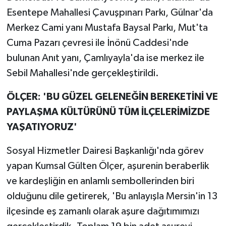
Esentepe Mahallesi Çavuşpınarı Parkı, Gülnar'da
Merkez Cami yanı Mustafa Baysal Parkı, Mut'ta
Cuma Pazarı çevresi ile İnönü Caddesi'nde
bulunan Anıt yanı, Çamlıyayla'da ise merkez ile
Sebil Mahallesi'nde gerçekleştirildi.
ÖLÇER:
'BU GÜZEL GELENEĞİN BEREKETİNİ VE
PAYLAŞMA KÜLTÜRÜNÜ TÜM İLÇELERİMİZDE
YAŞATIYORUZ'
Sosyal Hizmetler Dairesi Başkanlığı'nda görev
yapan Kumsal Gülten Ölçer, aşurenin beraberlik
ve kardeşliğin en anlamlı sembollerinden biri
olduğunu dile getirerek, 'Bu anlayışla Mersin'in 13
ilçesinde eş zamanlı olarak aşure dağıtımımızı