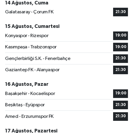
14 Ağustos, Cuma
Galatasaray - Çorum FK
21:30
15 Ağustos, Cumartesi
Konyaspor - Rizespor
19:00
Kasımpaşa - Trabzonspor
19:00
Gençlerbirliği S.K. - Fenerbahçe
21:30
Gaziantep FK - Alanyaspor
21:30
16 Ağustos, Pazar
Başakşehir - Kocaelispor
19:00
Beşiktaş - Eyüpspor
21:30
Amed - Erzurumspor FK
21:30
17 Ağustos, Pazartesi