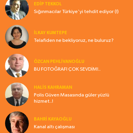
EDIP TEKKOL
Sığınmacılar Türkiye'yi tehdit ediyor (!)
İLKAY KUMTEPE
Telafiden ne bekliyoruz, ne buluruz?
ÖZCAN PEHLİVANOĞLU
BU FOTOĞRAFI ÇOK SEVDİM!..
HALIS KAHRAMAN
Polis Güven Masasında güler yüzlü
hizmet..!
BAHRI KAYAOĞLU
Kanal altı çalışması