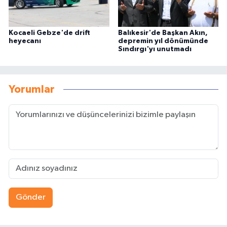
Kocaeli Gebze'de drift
Balıkesir'de Başkan Akın,
heyecanı
depremin yıl dönümünde
Sındırgı'yı unutmadı
Yorumlar
Gönder