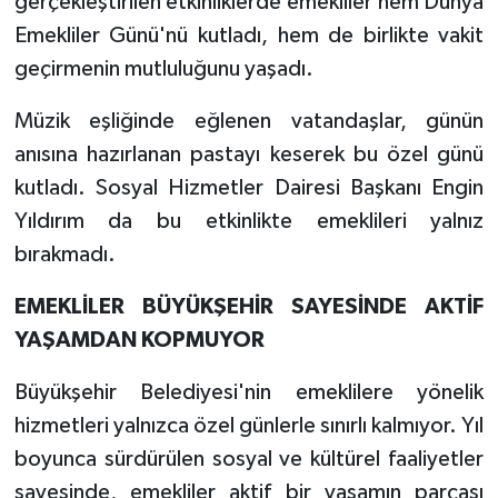
gerçekleştirilen etkinliklerde emekliler hem Dünya
Emekliler Günü'nü kutladı, hem de birlikte vakit
geçirmenin mutluluğunu yaşadı.
Müzik eşliğinde eğlenen vatandaşlar, günün
anısına hazırlanan pastayı keserek bu özel günü
kutladı. Sosyal Hizmetler Dairesi Başkanı Engin
Yıldırım da bu etkinlikte emeklileri yalnız
bırakmadı.
EMEKLİLER BÜYÜKŞEHİR SAYESİNDE AKTİF
YAŞAMDAN KOPMUYOR
Büyükşehir Belediyesi'nin emeklilere yönelik
hizmetleri yalnızca özel günlerle sınırlı kalmıyor. Yıl
boyunca sürdürülen sosyal ve kültürel faaliyetler
sayesinde, emekliler aktif bir yaşamın parçası