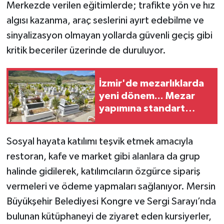
Merkezde verilen eğitimlerde; trafikte yön ve hız
algısı kazanma, araç seslerini ayırt edebilme ve
sinyalizasyon olmayan yollarda güvenli geçiş gibi
kritik beceriler üzerinde de duruluyor.
İzmir'de mezarlıklarda
yeni dönem... Mezar
yapımına standart
geliyor
Sosyal hayata katılımı teşvik etmek amacıyla
restoran, kafe ve market gibi alanlara da grup
halinde gidilerek, katılımcıların özgürce sipariş
vermeleri ve ödeme yapmaları sağlanıyor. Mersin
Büyükşehir Belediyesi Kongre ve Sergi Sarayı’nda
bulunan kütüphaneyi de ziyaret eden kursiyerler,