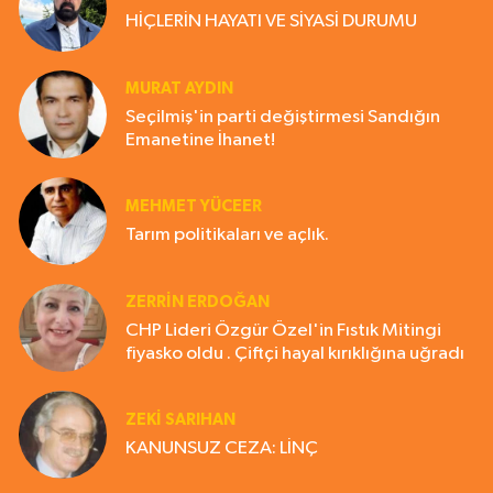
HİÇLERİN HAYATI VE SİYASİ DURUMU
MURAT AYDIN
Seçilmiş'in parti değiştirmesi Sandığın
Emanetine İhanet!
MEHMET YÜCEER
Tarım politikaları ve açlık.
ZERRIN ERDOĞAN
CHP Lideri Özgür Özel'in Fıstık Mitingi
fiyasko oldu . Çiftçi hayal kırıklığına uğradı
ZEKI SARIHAN
KANUNSUZ CEZA: LİNÇ