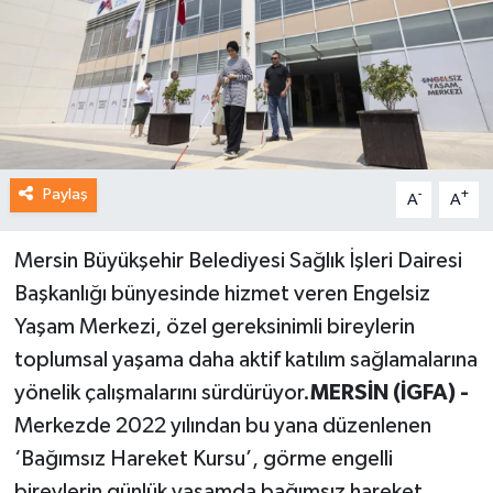
Paylaş
-
+
A
A
Mersin Büyükşehir Belediyesi Sağlık İşleri Dairesi
Başkanlığı bünyesinde hizmet veren Engelsiz
Yaşam Merkezi, özel gereksinimli bireylerin
toplumsal yaşama daha aktif katılım sağlamalarına
yönelik çalışmalarını sürdürüyor.
MERSİN (İGFA) -
Merkezde 2022 yılından bu yana düzenlenen
‘Bağımsız Hareket Kursu’, görme engelli
bireylerin günlük yaşamda bağımsız hareket