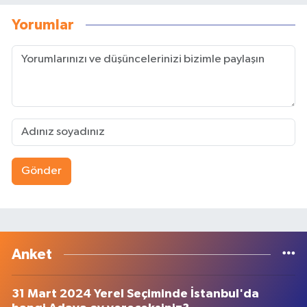
Yorumlar
Gönder
Anket
31 Mart 2024 Yerel Seçiminde İstanbul'da