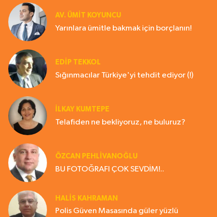
AV. ÜMIT KOYUNCU
Yarınlara ümitle bakmak için borçlanın!
EDIP TEKKOL
Sığınmacılar Türkiye'yi tehdit ediyor (!)
İLKAY KUMTEPE
Telafiden ne bekliyoruz, ne buluruz?
ÖZCAN PEHLİVANOĞLU
BU FOTOĞRAFI ÇOK SEVDİM!..
HALIS KAHRAMAN
Polis Güven Masasında güler yüzlü