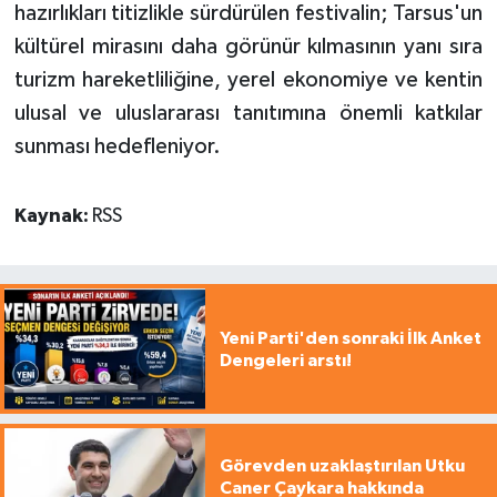
hazırlıkları titizlikle sürdürülen festivalin; Tarsus'un
kültürel mirasını daha görünür kılmasının yanı sıra
turizm hareketliliğine, yerel ekonomiye ve kentin
ulusal ve uluslararası tanıtımına önemli katkılar
sunması hedefleniyor.
Kaynak:
RSS
Yeni Parti'den sonraki İlk Anket
Dengeleri arstı!
Görevden uzaklaştırılan Utku
Caner Çaykara hakkında