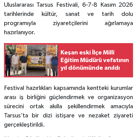
Uluslararası Tarsus Festivali, 6-7-8 Kasım 2026
tarihlerinde kültür, sanat ve tarih dolu
programıyla ziyaretçilerini ağırlamaya
hazırlanıyor.
Keşan eski İlçe Millî
Eğitim Müdürü vefatının
yıl dönümünde anıldı
Festival hazırlıkları kapsamında kentteki kurumlar
arası iş birliğini güçlendirmek ve organizasyon
sürecini ortak akılla şekillendirmek amacıyla
Tarsus'ta bir dizi istişare ve nezaket ziyareti
gerçekleştirildi.