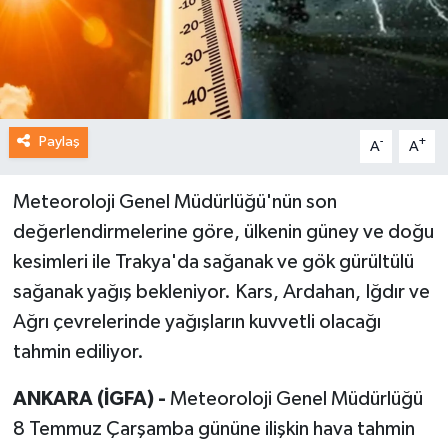
Paylaş
-
+
A
A
Meteoroloji Genel Müdürlüğü'nün son
değerlendirmelerine göre, ülkenin güney ve doğu
kesimleri ile Trakya'da sağanak ve gök gürültülü
sağanak yağış bekleniyor. Kars, Ardahan, Iğdır ve
Ağrı çevrelerinde yağışların kuvvetli olacağı
tahmin ediliyor.
ANKARA (İGFA) -
Meteoroloji Genel Müdürlüğü
8 Temmuz Çarşamba gününe ilişkin hava tahmin