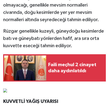
olmayacağı, genellikle mevsim normalleri
civarında, doğu kesimlerde yer yer mevsim
normalleri altında seyredeceği tahmin ediliyor.
Rüzgar genellikle kuzeyli, güneydoğu kesimlerde
batı ve güneybatı yönlerden hafif, ara sıra orta
kuvvette eseceği tahmin ediliyor.
Faili meçhul 2 cinayet
daha aydınlatıldı
KUVVETLİ YAĞIŞ UYARISI