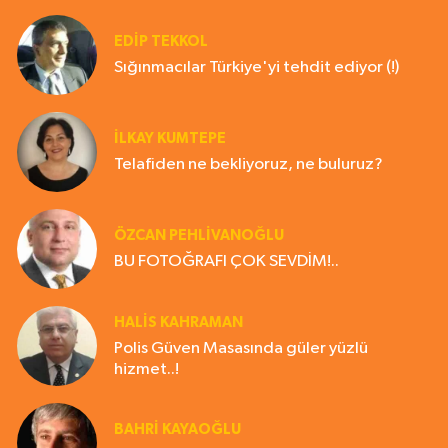
EDIP TEKKOL
Sığınmacılar Türkiye'yi tehdit ediyor (!)
İLKAY KUMTEPE
Telafiden ne bekliyoruz, ne buluruz?
ÖZCAN PEHLİVANOĞLU
BU FOTOĞRAFI ÇOK SEVDİM!..
HALIS KAHRAMAN
Polis Güven Masasında güler yüzlü
hizmet..!
BAHRI KAYAOĞLU