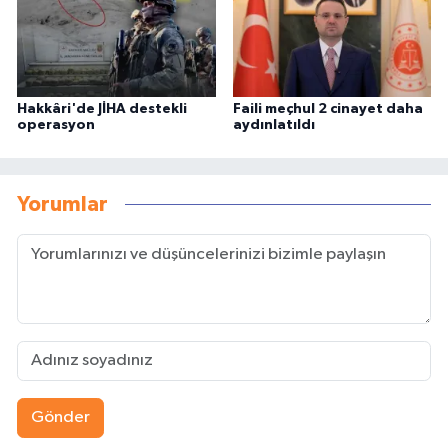
Hakkâri'de JİHA destekli
Faili meçhul 2 cinayet daha
operasyon
aydınlatıldı
Yorumlar
Gönder