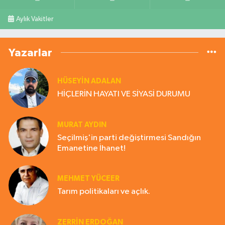
Aylık Vakitler
Yazarlar
HÜSEYIN ADALAN
HİÇLERİN HAYATI VE SİYASİ DURUMU
MURAT AYDIN
Seçilmiş'in parti değiştirmesi Sandığın
Emanetine İhanet!
MEHMET YÜCEER
Tarım politikaları ve açlık.
ZERRIN ERDOĞAN