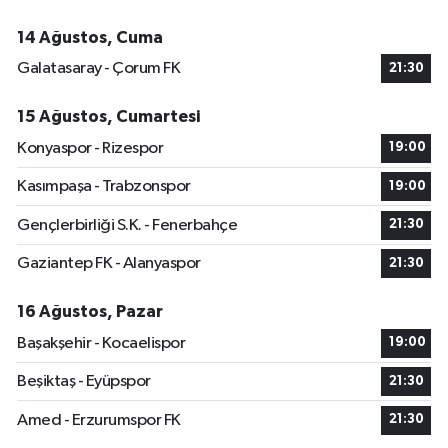
14 Ağustos, Cuma
Galatasaray - Çorum FK
21:30
15 Ağustos, Cumartesi
Konyaspor - Rizespor
19:00
Kasımpaşa - Trabzonspor
19:00
Gençlerbirliği S.K. - Fenerbahçe
21:30
Gaziantep FK - Alanyaspor
21:30
16 Ağustos, Pazar
Başakşehir - Kocaelispor
19:00
Beşiktaş - Eyüpspor
21:30
Amed - Erzurumspor FK
21:30