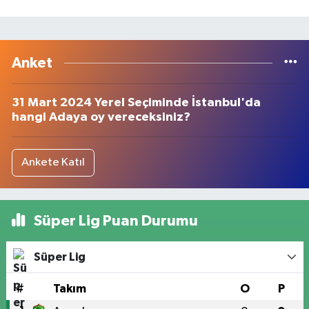
Anket
31 Mart 2024 Yerel Seçiminde İstanbul'da
hangi Adaya oy vereceksiniz?
Ankete Katıl
Süper Lig Puan Durumu
Süper Lig
#
Takım
O
P