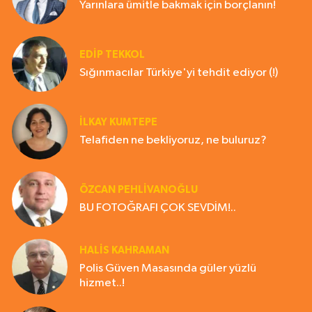
Yarınlara ümitle bakmak için borçlanın!
EDIP TEKKOL
Sığınmacılar Türkiye'yi tehdit ediyor (!)
İLKAY KUMTEPE
Telafiden ne bekliyoruz, ne buluruz?
ÖZCAN PEHLİVANOĞLU
BU FOTOĞRAFI ÇOK SEVDİM!..
HALIS KAHRAMAN
Polis Güven Masasında güler yüzlü
hizmet..!