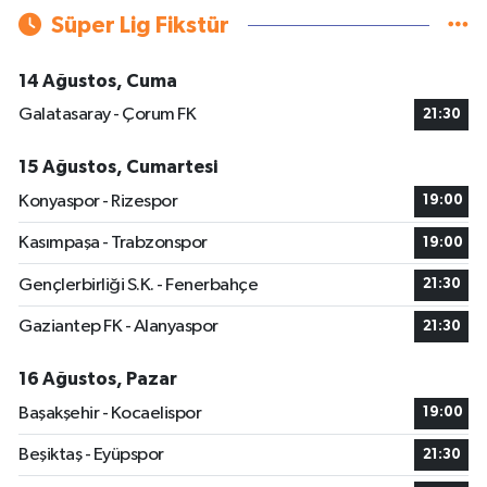
Süper Lig Fikstür
14 Ağustos, Cuma
Galatasaray - Çorum FK
21:30
15 Ağustos, Cumartesi
Konyaspor - Rizespor
19:00
Kasımpaşa - Trabzonspor
19:00
Gençlerbirliği S.K. - Fenerbahçe
21:30
Gaziantep FK - Alanyaspor
21:30
16 Ağustos, Pazar
Başakşehir - Kocaelispor
19:00
Beşiktaş - Eyüpspor
21:30