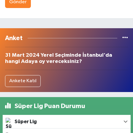
Gönder
Anket
31 Mart 2024 Yerel Seçiminde İstanbul'da
hangi Adaya oy vereceksiniz?
Ankete Katıl
Süper Lig Puan Durumu
Süper Lig