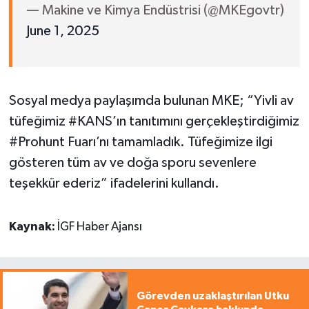
— Makine ve Kimya Endüstrisi (@MKEgovtr)
June 1, 2025
Sosyal medya paylaşımda bulunan MKE; “Yivli av
tüfeğimiz #KANS’ın tanıtımını gerçekleştirdiğimiz
#Prohunt Fuarı’nı tamamladık. Tüfeğimize ilgi
gösteren tüm av ve doğa sporu sevenlere
teşekkür ederiz” ifadelerini kullandı.
Kaynak:
İGF Haber Ajansı
Görevden uzaklaştırılan Utku