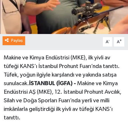
Paylaş
-
+
A
A
Makine ve Kimya Endüstrisi (MKE), ilk yivli av
tüfeği KANS’ı İstanbul Prohunt Fuarı’nda tanıttı.
Tüfek, yoğun ilgiyle karşılandı ve yakında satışa
sunulacak.
İSTANBUL (İGFA) -
Makine ve Kimya
Endüstrisi AŞ (MKE), 12. İstanbul Prohunt Avcılık,
Silah ve Doğa Sporları Fuarı’nda yerli ve milli
imkânlarla geliştirdiği ilk yivli av tüfeği KANS’ı
tanıttı.