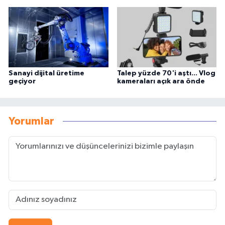
Sanayi dijital üretime
Talep yüzde 70'i aştı... Vlog
geçiyor
kameraları açık ara önde
Yorumlar