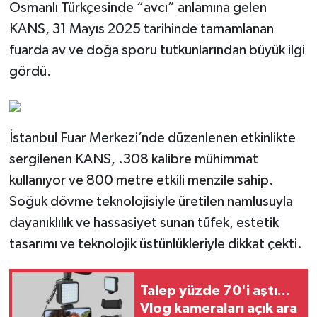
Osmanlı Türkçesinde “avcı” anlamına gelen
KANS, 31 Mayıs 2025 tarihinde tamamlanan
fuarda av ve doğa sporu tutkunlarından büyük ilgi
gördü.
İstanbul Fuar Merkezi’nde düzenlenen etkinlikte
sergilenen KANS, .308 kalibre mühimmat
kullanıyor ve 800 metre etkili menzile sahip.
Soğuk dövme teknolojisiyle üretilen namlusuyla
dayanıklılık ve hassasiyet sunan tüfek, estetik
tasarımı ve teknolojik üstünlükleriyle dikkat çekti.
Talep yüzde 70'i aştı...
Vlog kameraları açık ara