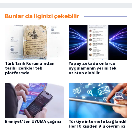
Bunlar da ilginizi çekebilir
Türk Tarih Kurumu'ndan
Yapay zekada onlarca
tarihi içerikler tek
uygulamanın yerini tek
platformda
asistan alabilir
Emniyet'ten UYUMA çağrısı
Türkiye internete bağlandı!
Her 10 kişiden 9'u çevrim içi