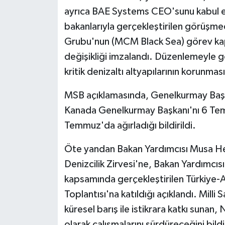
ayrıca BAE Systems CEO'sunu kabul e
bakanlarıyla gerçekleştirilen görüşme
Grubu'nun (MCM Black Sea) görev kap
değişikliği imzalandı. Düzenlemeyle 
kritik denizaltı altyapılarının korunması
MSB açıklamasında, Genelkurmay Başka
Kanada Genelkurmay Başkanı'nı 6 Te
Temmuz'da ağırladığı bildirildi.
Öte yandan Bakan Yardımcısı Musa Hey
Denizcilik Zirvesi'ne, Bakan Yardımcısı
kapsamında gerçekleştirilen Türkiye-A
Toplantısı'na katıldığı açıklandı. Mill
küresel barış ile istikrara katkı sunan
olarak çalışmalarını sürdüreceğini bildi