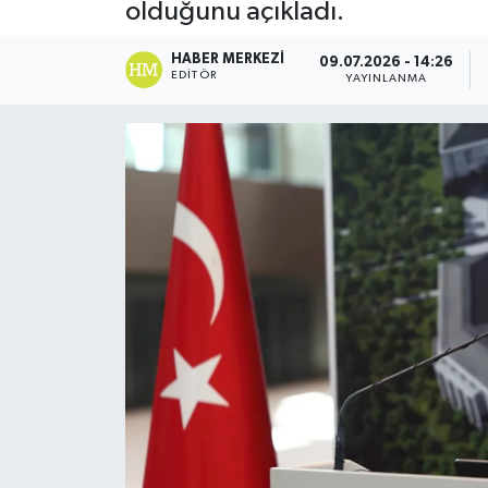
olduğunu açıkladı.
HABER MERKEZI
09.07.2026 - 14:26
EDITÖR
YAYINLANMA