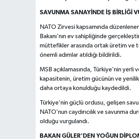
SAVUNMA SANAYİNDE İŞ BİRLİĞİ 
NATO Zirvesi kapsamında düzenlenen
Bakanı'nın ev sahipliğinde gerçekleşt
müttefikler arasında ortak üretim ve tek
önemli adımlar atıldığı bildirildi.
MSB açıklamasında, Türkiye'nin yerli ve
kapasitenin, üretim gücünün ve yenilik
daha ortaya konulduğu kaydedildi.
Türkiye'nin güçlü ordusu, gelişen sav
NATO'nun caydırıcılık ve savunma duru
olduğu vurgulandı.
BAKAN GÜLER'DEN YOĞUN DİPLOM