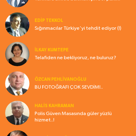
EDIP TEKKOL
Sığınmacılar Türkiye'yi tehdit ediyor (!)
İLKAY KUMTEPE
Telafiden ne bekliyoruz, ne buluruz?
ÖZCAN PEHLİVANOĞLU
BU FOTOĞRAFI ÇOK SEVDİM!..
HALIS KAHRAMAN
Polis Güven Masasında güler yüzlü
hizmet..!