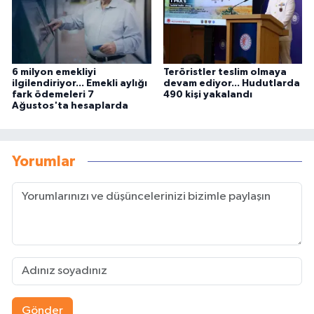
6 milyon emekliyi
Teröristler teslim olmaya
ilgilendiriyor... Emekli aylığı
devam ediyor... Hudutlarda
fark ödemeleri 7
490 kişi yakalandı
Ağustos'ta hesaplarda
Yorumlar
Gönder