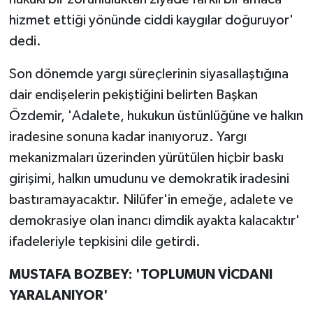
hizmet ettiği yönünde ciddi kaygılar doğuruyor'
dedi.
Son dönemde yargı süreçlerinin siyasallaştığına
dair endişelerin pekiştiğini belirten Başkan
Özdemir, 'Adalete, hukukun üstünlüğüne ve halkın
iradesine sonuna kadar inanıyoruz. Yargı
mekanizmaları üzerinden yürütülen hiçbir baskı
girişimi, halkın umudunu ve demokratik iradesini
bastıramayacaktır. Nilüfer'in emeğe, adalete ve
demokrasiye olan inancı dimdik ayakta kalacaktır'
ifadeleriyle tepkisini dile getirdi.
MUSTAFA BOZBEY: 'TOPLUMUN VİCDANI
YARALANIYOR'