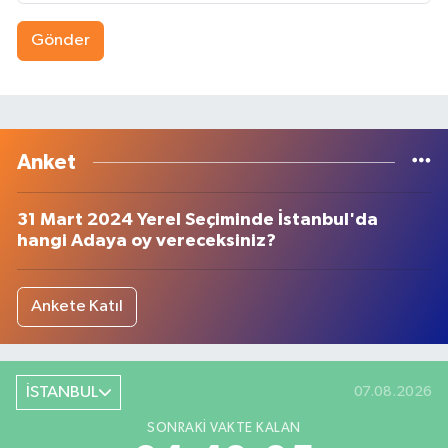
Gönder
Anket
31 Mart 2024 Yerel Seçiminde İstanbul'da
hangi Adaya oy vereceksiniz?
Ankete Katıl
İSTANBUL
07.08.2026
SONRAKI VAKTE KALAN