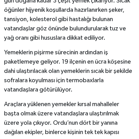
gün doğana kadar 3 çeşit yemek çıkarıyor. Sıcak
öğünler hijyenik koşullarda hazırlanırken şeker,
tansiyon, kolesterol gibi hastalığı bulunan
vatandaşlar göz önünde bulundurularak tuz ve
yağ oranı gibi hususlara dikkat ediliyor.
Yemeklerin pişirme sürecinin ardından iş
paketlemeye geliyor. 19 ilçenin en ücra köşesine
dahi ulaştırılacak olan yemeklerin sıcak bir şekilde
sofralara koyulması için termobaxlarla
vatandaşlara götürülüyor.
Araçlara yüklenen yemekler kırsal mahalleler
başta olmak üzere vatandaşlara ulaştırılmak
üzere yola çıkıyor. Ordu’nun dört bir yanına
dağılan ekipler, binlerce kişinin tek tek kapısı