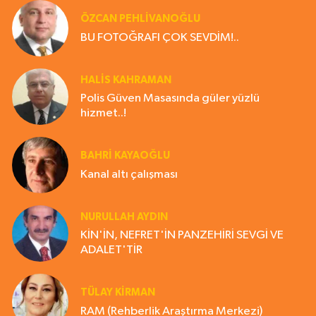
ÖZCAN PEHLİVANOĞLU
BU FOTOĞRAFI ÇOK SEVDİM!..
HALIS KAHRAMAN
Polis Güven Masasında güler yüzlü
hizmet..!
BAHRI KAYAOĞLU
Kanal altı çalışması
NURULLAH AYDIN
KİN'İN, NEFRET'İN PANZEHİRİ SEVGİ VE
ADALET'TİR
TÜLAY KİRMAN
RAM (Rehberlik Araştırma Merkezi)