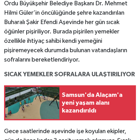
Ordu Büyükşehir Belediye Başkanı Dr. Mehmet
Hilmi Güler’in öncülüğünde şehre kazandırılan
Buharalı Şakir Efendi Aşevinde her gün sıcak
öğünler pişiriliyor. Burada pişirilen yemekler
özellikle ihtiyaç sahibi kendi yemeğini
pişiremeyecek durumda bulunan vatandaşların
sofralarını bereketlendiriyor.
SICAK YEMEKLER SOFRALARA ULAŞTIRILIYOR
Samsun'da Alaçam'a
yeni yaşam alanı
kazandırıldı
Gece saatlerinde aşevinde işe koyulan ekipler,