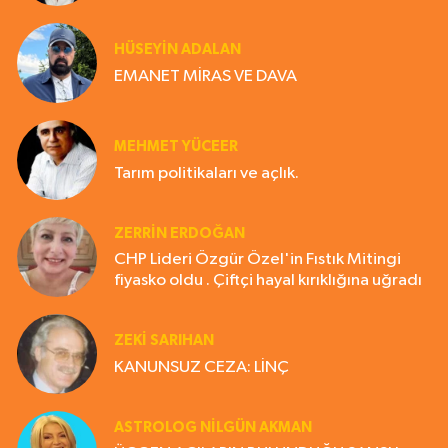
HÜSEYIN ADALAN
EMANET MİRAS VE DAVA
MEHMET YÜCEER
Tarım politikaları ve açlık.
ZERRIN ERDOĞAN
CHP Lideri Özgür Özel'in Fıstık Mitingi
fiyasko oldu . Çiftçi hayal kırıklığına uğradı
ZEKI SARIHAN
KANUNSUZ CEZA: LİNÇ
ASTROLOG NILGÜN AKMAN