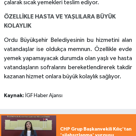
çalarak sıcak yemekleri teslim ediyor.
ÖZELLİKLE HASTA VE YAŞLILARA BÜYÜK
KOLAYLIK
Ordu Büyükşehir Belediyesinin bu hizmetini alan
vatandaşlar ise oldukça memnun. Özellikle evde
yemek yapamayacak durumda olan yaşlı ve hasta
vatandaşların sofralarını bereketlendirerek takdir
kazanan hizmet onlara büyük kolaylık sağlıyor.
Kaynak:
İGF Haber Ajansı
CHP Grup Başkanvekili Kılıç'tan
'silahsızlanma' vurgusu