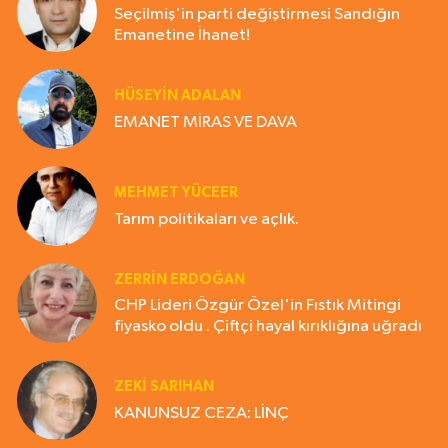
Seçilmiş'in parti değiştirmesi Sandığın
Emanetine İhanet!
HÜSEYIN ADALAN
EMANET MİRAS VE DAVA
MEHMET YÜCEER
Tarım politikaları ve açlık.
ZERRIN ERDOĞAN
CHP Lideri Özgür Özel'in Fıstık Mitingi
fiyasko oldu . Çiftçi hayal kırıklığına uğradı
ZEKI SARIHAN
KANUNSUZ CEZA: LİNÇ