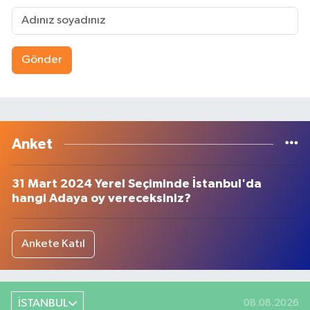
Gönder
Anket
31 Mart 2024 Yerel Seçiminde İstanbul'da
hangi Adaya oy vereceksiniz?
Ankete Katıl
İSTANBUL
08.08.2026