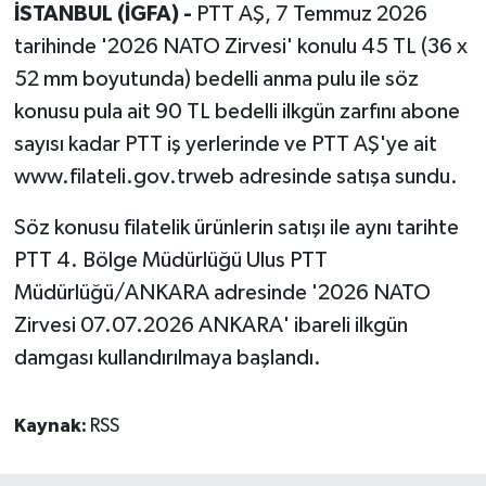
İSTANBUL (İGFA) -
PTT AŞ, 7 Temmuz 2026
tarihinde '2026 NATO Zirvesi' konulu 45 TL (36 x
52 mm boyutunda) bedelli anma pulu ile söz
konusu pula ait 90 TL bedelli ilkgün zarfını abone
sayısı kadar PTT iş yerlerinde ve PTT AŞ'ye ait
www.filateli.gov.trweb adresinde satışa sundu.
Söz konusu filatelik ürünlerin satışı ile aynı tarihte
PTT 4. Bölge Müdürlüğü Ulus PTT
Müdürlüğü/ANKARA adresinde '2026 NATO
Zirvesi 07.07.2026 ANKARA' ibareli ilkgün
damgası kullandırılmaya başlandı.
Kaynak:
RSS