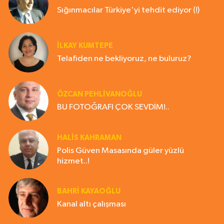
Sığınmacılar Türkiye'yi tehdit ediyor (!)
İLKAY KUMTEPE
Telafiden ne bekliyoruz, ne buluruz?
ÖZCAN PEHLİVANOĞLU
BU FOTOĞRAFI ÇOK SEVDİM!..
HALIS KAHRAMAN
Polis Güven Masasında güler yüzlü
hizmet..!
BAHRI KAYAOĞLU
Kanal altı çalışması