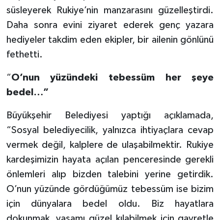
süsleyerek Rukiye’nin manzarasını güzelleştirdi.
Daha sonra evini ziyaret ederek genç yazara
hediyeler takdim eden ekipler, bir ailenin gönlünü
fethetti.
“
O’nun yüzündeki tebessüm her şeye
bedel…”
Büyükşehir Belediyesi yaptığı açıklamada,
“Sosyal belediyecilik, yalnızca ihtiyaçlara cevap
vermek değil, kalplere de ulaşabilmektir. Rukiye
kardeşimizin hayata açılan penceresinde gerekli
önlemleri alıp bizden talebini yerine getirdik.
O’nun yüzünde gördüğümüz tebessüm ise bizim
için dünyalara bedel oldu. Biz hayatlara
dokunmak, yaşamı güzel kılabilmek için gayretle