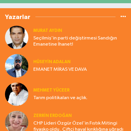
Yazarlar
MURAT AYDIN
Seçilmiş'in parti değiştirmesi Sandığın
Emanetine İhanet!
HÜSEYIN ADALAN
EMANET MİRAS VE DAVA
MEHMET YÜCEER
Tarım politikaları ve açlık.
ZERRIN ERDOĞAN
CHP Lideri Özgür Özel'in Fıstık Mitingi
fiyasko oldu . Çiftçi hayal kırıklığına uğradı