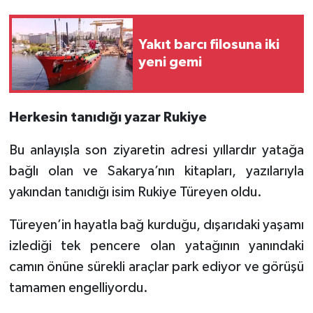
Yakıt barcı filosuna iki
yeni gemi
Herkesin tanıdığı yazar Rukiye
Bu anlayışla son ziyaretin adresi yıllardır yatağa
bağlı olan ve Sakarya’nın kitapları, yazılarıyla
yakından tanıdığı isim Rukiye Türeyen oldu.
Türeyen’in hayatla bağ kurduğu, dışarıdaki yaşamı
izlediği tek pencere olan yatağının yanındaki
camın önüne sürekli araçlar park ediyor ve görüşü
tamamen engelliyordu.