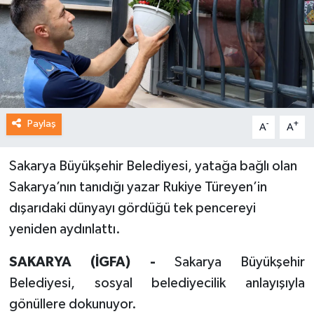
Paylaş
-
+
A
A
Sakarya Büyükşehir Belediyesi, yatağa bağlı olan
Sakarya’nın tanıdığı yazar Rukiye Türeyen’in
dışarıdaki dünyayı gördüğü tek pencereyi
yeniden aydınlattı.
SAKARYA (İGFA) -
Sakarya Büyükşehir
Belediyesi, sosyal belediyecilik anlayışıyla
gönüllere dokunuyor.