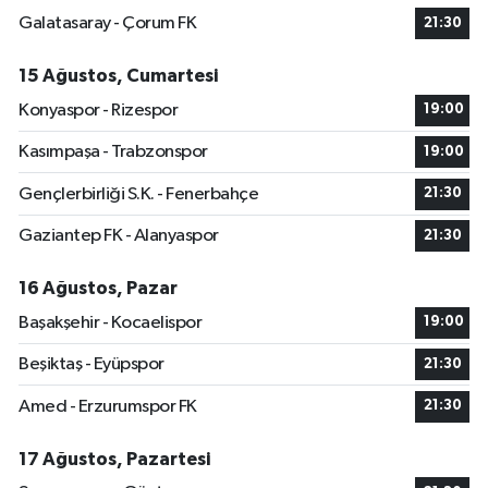
Galatasaray - Çorum FK
21:30
15 Ağustos, Cumartesi
Konyaspor - Rizespor
19:00
Kasımpaşa - Trabzonspor
19:00
Gençlerbirliği S.K. - Fenerbahçe
21:30
Gaziantep FK - Alanyaspor
21:30
16 Ağustos, Pazar
Başakşehir - Kocaelispor
19:00
Beşiktaş - Eyüpspor
21:30
Amed - Erzurumspor FK
21:30
17 Ağustos, Pazartesi