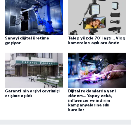
Sanayi dijital üretime
Talep yüzde 70'i aştı... Vlog
geçiyor
kameraları açık ara önde
Garanti'nin arşivi çevrimiçi
Dijital reklamlarda yeni
erişime açıldı
dönem... Yapay zekâ,
influencer ve indirim
kampanyalarına sıkı
kurallar