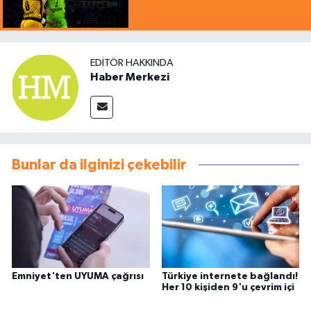
EDITÖR HAKKINDA
Haber Merkezi
Bunlar da ilginizi çekebilir
Emniyet'ten UYUMA çağrısı
Türkiye internete bağlandı!
Her 10 kişiden 9'u çevrim içi