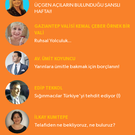
ÜÇGEN AÇILARIN BULUNDUĞU ŞANSLI
HAFTA!!
GAZIANTEP VALISI KEMAL ÇEBER ÖRNEK BİR
VALİ
Ruhsal Yolculuk...
AV. ÜMIT KOYUNCU
Yarınlara ümitle bakmak için borçlanın!
EDIP TEKKOL
Sığınmacılar Türkiye'yi tehdit ediyor (!)
İLKAY KUMTEPE
Telafiden ne bekliyoruz, ne buluruz?