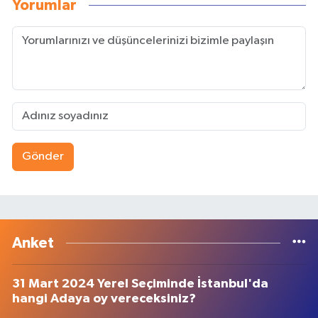
Yorumlar
Gönder
Anket
31 Mart 2024 Yerel Seçiminde İstanbul'da
hangi Adaya oy vereceksiniz?