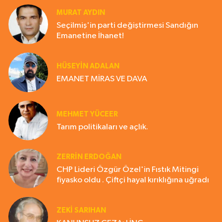
MURAT AYDIN
Seçilmiş'in parti değiştirmesi Sandığın
Emanetine İhanet!
HÜSEYIN ADALAN
EMANET MİRAS VE DAVA
MEHMET YÜCEER
Tarım politikaları ve açlık.
ZERRIN ERDOĞAN
CHP Lideri Özgür Özel'in Fıstık Mitingi
fiyasko oldu . Çiftçi hayal kırıklığına uğradı
ZEKI SARIHAN