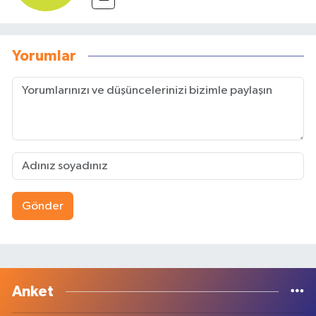
Yorumlar
Gönder
Anket