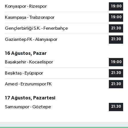
Konyaspor - Rizespor
19:00
Kasımpaşa - Trabzonspor
19:00
Gençlerbirliği S.K. - Fenerbahçe
21:30
Gaziantep FK - Alanyaspor
21:30
16 Ağustos, Pazar
Başakşehir - Kocaelispor
19:00
Beşiktaş - Eyüpspor
21:30
Amed - Erzurumspor FK
21:30
17 Ağustos, Pazartesi
Samsunspor - Göztepe
21:30