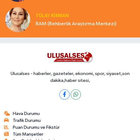
TÜLAY KİRMAN
RAM (Rehberlik Araştırma Merkezi)
Ulusalses - haberler, gazeteler, ekonomi, spor, siyaset,son
dakika,haber sitesi,
Hava Durumu
Trafik Durumu
Puan Durumu ve Fikstür
Tüm Manşetler