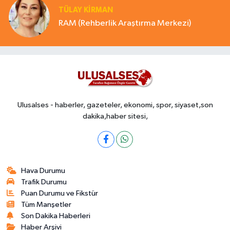
TÜLAY KİRMAN
RAM (Rehberlik Araştırma Merkezi)
Ulusalses - haberler, gazeteler, ekonomi, spor, siyaset,son
dakika,haber sitesi,
Hava Durumu
Trafik Durumu
Puan Durumu ve Fikstür
Tüm Manşetler
Son Dakika Haberleri
Haber Arşivi