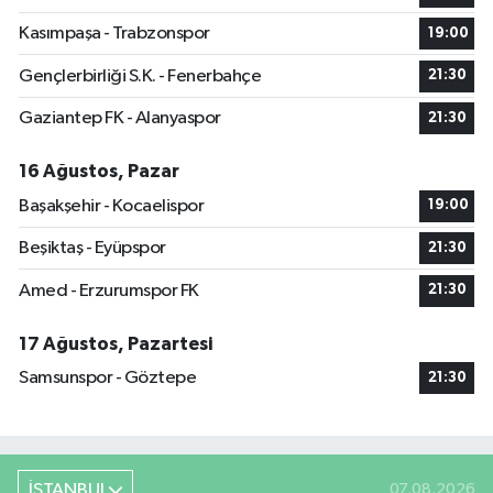
Kasımpaşa - Trabzonspor
19:00
Gençlerbirliği S.K. - Fenerbahçe
21:30
Gaziantep FK - Alanyaspor
21:30
16 Ağustos, Pazar
Başakşehir - Kocaelispor
19:00
Beşiktaş - Eyüpspor
21:30
Amed - Erzurumspor FK
21:30
17 Ağustos, Pazartesi
Samsunspor - Göztepe
21:30
İSTANBUL
07.08.2026