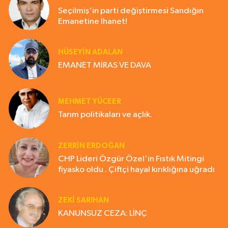
Seçilmiş'in parti değiştirmesi Sandığın
Emanetine İhanet!
HÜSEYIN ADALAN
EMANET MİRAS VE DAVA
MEHMET YÜCEER
Tarım politikaları ve açlık.
ZERRIN ERDOĞAN
CHP Lideri Özgür Özel'in Fıstık Mitingi
fiyasko oldu . Çiftçi hayal kırıklığına uğradı
ZEKI SARIHAN
KANUNSUZ CEZA: LİNÇ