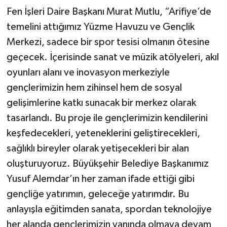
Fen İşleri Daire Başkanı Murat Mutlu, “Arifiye’de
temelini attığımız Yüzme Havuzu ve Gençlik
Merkezi, sadece bir spor tesisi olmanın ötesine
geçecek. İçerisinde sanat ve müzik atölyeleri, akıl
oyunları alanı ve inovasyon merkeziyle
gençlerimizin hem zihinsel hem de sosyal
gelişimlerine katkı sunacak bir merkez olarak
tasarlandı. Bu proje ile gençlerimizin kendilerini
keşfedecekleri, yeteneklerini geliştirecekleri,
sağlıklı bireyler olarak yetişecekleri bir alan
oluşturuyoruz. Büyükşehir Belediye Başkanımız
Yusuf Alemdar’ın her zaman ifade ettiği gibi
gençliğe yatırımın, geleceğe yatırımdır. Bu
anlayışla eğitimden sanata, spordan teknolojiye
her alanda gençlerimizin yanında olmaya devam