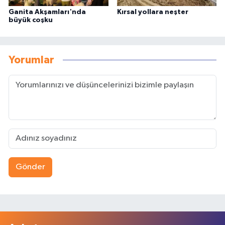
Ganita Akşamları'nda
Kırsal yollara neşter
büyük coşku
Yorumlar
Gönder