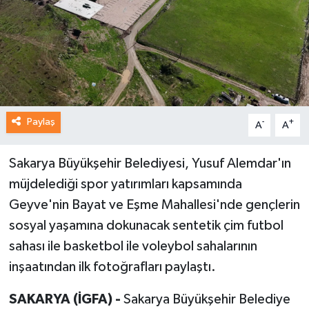
Paylaş
-
+
A
A
Sakarya Büyükşehir Belediyesi, Yusuf Alemdar'ın
müjdelediği spor yatırımları kapsamında
Geyve'nin Bayat ve Eşme Mahallesi'nde gençlerin
sosyal yaşamına dokunacak sentetik çim futbol
sahası ile basketbol ile voleybol sahalarının
inşaatından ilk fotoğrafları paylaştı.
SAKARYA (İGFA) -
Sakarya Büyükşehir Belediye