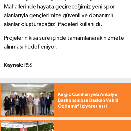
Mahallerinde hayata geçireceğimiz yeni spor
alanlarıyla gençlerimize güvenli ve donanımlı
alanlar oluşturacağız' ifadeleri kullanıldı.
Projelerin kısa süre içinde tamamlanarak hizmete
alınması hedefleniyor.
Kaynak:
RSS
Kırgız Cumhuriyeti Antalya
Başkonsolosu Başkan Vekili
Özdemir'i ziyaret etti