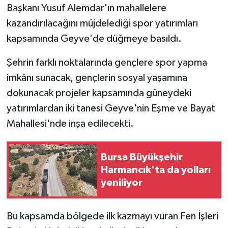
Başkanı Yusuf Alemdar'ın mahallelere
kazandırılacağını müjdelediği spor yatırımları
kapsamında Geyve'de düğmeye basıldı.
Şehrin farklı noktalarında gençlere spor yapma
imkânı sunacak, gençlerin sosyal yaşamına
dokunacak projeler kapsamında güneydeki
yatırımlardan iki tanesi Geyve'nin Eşme ve Bayat
Mahallesi'nde inşa edilecekti.
Bursa Büyükşehir
Harmancık'ta da yolları
yeniliyor
Bu kapsamda bölgede ilk kazmayı vuran Fen İşleri