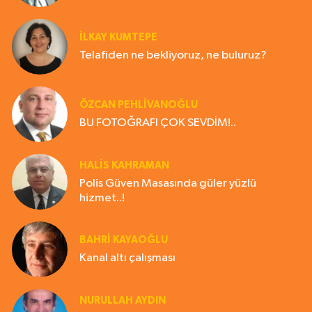
İLKAY KUMTEPE
Telafiden ne bekliyoruz, ne buluruz?
ÖZCAN PEHLİVANOĞLU
BU FOTOĞRAFI ÇOK SEVDİM!..
HALIS KAHRAMAN
Polis Güven Masasında güler yüzlü
hizmet..!
BAHRI KAYAOĞLU
Kanal altı çalışması
NURULLAH AYDIN