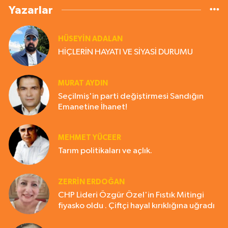
Yazarlar
HÜSEYIN ADALAN
HİÇLERİN HAYATI VE SİYASİ DURUMU
MURAT AYDIN
Seçilmiş'in parti değiştirmesi Sandığın
Emanetine İhanet!
MEHMET YÜCEER
Tarım politikaları ve açlık.
ZERRIN ERDOĞAN
CHP Lideri Özgür Özel'in Fıstık Mitingi
fiyasko oldu . Çiftçi hayal kırıklığına uğradı