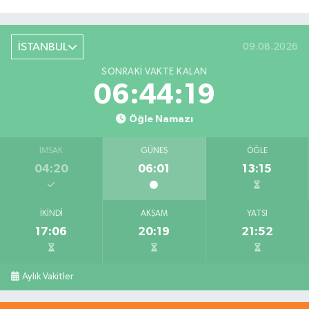
İSTANBUL
09.08.2026
SONRAKI VAKTE KALAN
06:44:18
Öğle Namazı
İMSAK
GÜNEŞ
ÖĞLE
04:20
06:01
13:15
İKINDI
AKŞAM
YATSI
17:06
20:19
21:52
Aylık Vakitler