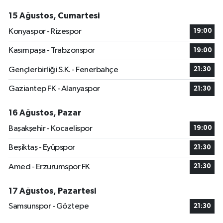
15 Ağustos, Cumartesi
Konyaspor - Rizespor
19:00
Kasımpaşa - Trabzonspor
19:00
Gençlerbirliği S.K. - Fenerbahçe
21:30
Gaziantep FK - Alanyaspor
21:30
16 Ağustos, Pazar
Başakşehir - Kocaelispor
19:00
Beşiktaş - Eyüpspor
21:30
Amed - Erzurumspor FK
21:30
17 Ağustos, Pazartesi
Samsunspor - Göztepe
21:30