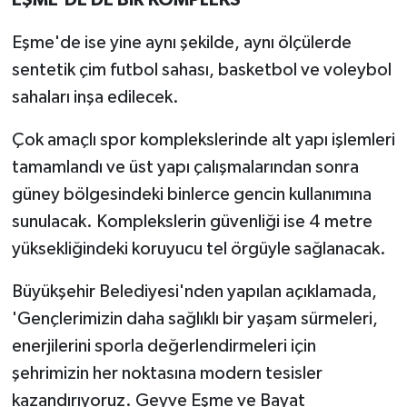
EŞME'DE DE BİR KOMPLEKS
Eşme'de ise yine aynı şekilde, aynı ölçülerde
sentetik çim futbol sahası, basketbol ve voleybol
sahaları inşa edilecek.
Çok amaçlı spor komplekslerinde alt yapı işlemleri
tamamlandı ve üst yapı çalışmalarından sonra
güney bölgesindeki binlerce gencin kullanımına
sunulacak. Komplekslerin güvenliği ise 4 metre
yüksekliğindeki koruyucu tel örgüyle sağlanacak.
Büyükşehir Belediyesi'nden yapılan açıklamada,
'Gençlerimizin daha sağlıklı bir yaşam sürmeleri,
enerjilerini sporla değerlendirmeleri için
şehrimizin her noktasına modern tesisler
kazandırıyoruz. Geyve Eşme ve Bayat