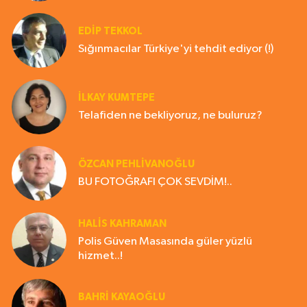
EDIP TEKKOL
Sığınmacılar Türkiye'yi tehdit ediyor (!)
İLKAY KUMTEPE
Telafiden ne bekliyoruz, ne buluruz?
ÖZCAN PEHLİVANOĞLU
BU FOTOĞRAFI ÇOK SEVDİM!..
HALIS KAHRAMAN
Polis Güven Masasında güler yüzlü
hizmet..!
BAHRI KAYAOĞLU