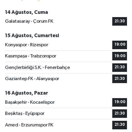
14 Ağustos, Cuma
Galatasaray - Çorum FK
21:30
15 Ağustos, Cumartesi
Konyaspor - Rizespor
19:00
Kasımpaşa - Trabzonspor
19:00
Gençlerbirliği S.K. - Fenerbahçe
21:30
Gaziantep FK - Alanyaspor
21:30
16 Ağustos, Pazar
Başakşehir - Kocaelispor
19:00
Beşiktaş - Eyüpspor
21:30
Amed - Erzurumspor FK
21:30