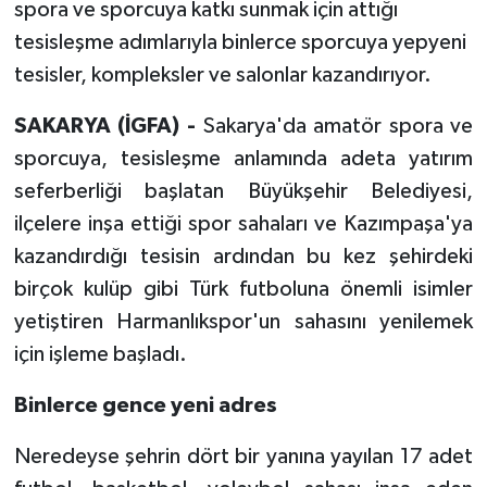
spora ve sporcuya katkı sunmak için attığı
tesisleşme adımlarıyla binlerce sporcuya yepyeni
tesisler, kompleksler ve salonlar kazandırıyor.
SAKARYA (İGFA) -
Sakarya'da amatör spora ve
sporcuya, tesisleşme anlamında adeta yatırım
seferberliği başlatan Büyükşehir Belediyesi,
ilçelere inşa ettiği spor sahaları ve Kazımpaşa'ya
kazandırdığı tesisin ardından bu kez şehirdeki
birçok kulüp gibi Türk futboluna önemli isimler
yetiştiren Harmanlıkspor'un sahasını yenilemek
için işleme başladı.
Binlerce gence yeni adres
Neredeyse şehrin dört bir yanına yayılan 17 adet