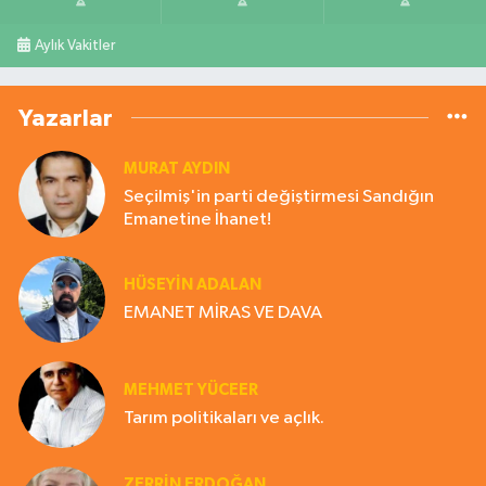
Aylık Vakitler
Yazarlar
MURAT AYDIN
Seçilmiş'in parti değiştirmesi Sandığın
Emanetine İhanet!
HÜSEYIN ADALAN
EMANET MİRAS VE DAVA
MEHMET YÜCEER
Tarım politikaları ve açlık.
ZERRIN ERDOĞAN