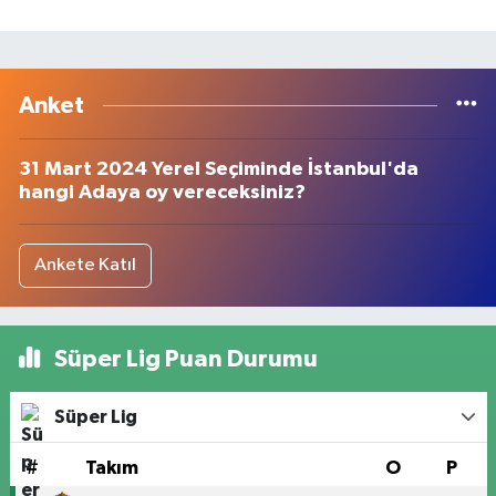
Anket
31 Mart 2024 Yerel Seçiminde İstanbul'da
hangi Adaya oy vereceksiniz?
Ankete Katıl
Süper Lig Puan Durumu
Süper Lig
#
Takım
O
P