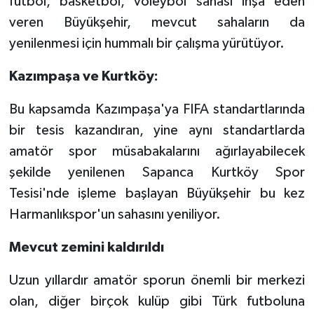
futbol, basketbol, voleybol sahası inşa eden
veren Büyükşehir, mevcut sahaların da
yenilenmesi için hummalı bir çalışma yürütüyor.
Kazımpaşa ve Kurtköy:
Bu kapsamda Kazımpaşa'ya FIFA standartlarında
bir tesis kazandıran, yine aynı standartlarda
amatör spor müsabakalarını ağırlayabilecek
şekilde yenilenen Sapanca Kurtköy Spor
Tesisi'nde işleme başlayan Büyükşehir bu kez
Harmanlıkspor'un sahasını yeniliyor.
Mevcut zemini kaldırıldı
Uzun yıllardır amatör sporun önemli bir merkezi
olan, diğer birçok kulüp gibi Türk futboluna