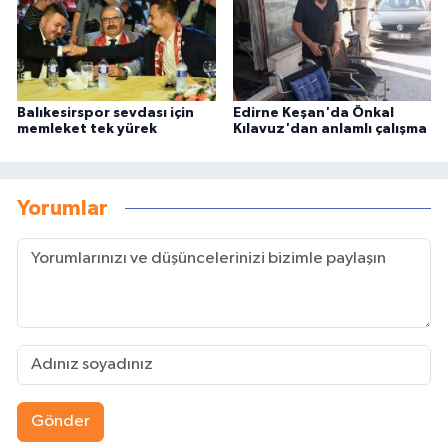
Balıkesirspor sevdası için
Edirne Keşan'da Önkal
memleket tek yürek
Kılavuz'dan anlamlı çalışma
Yorumlar
Gönder