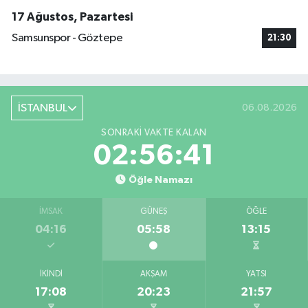
17 Ağustos, Pazartesi
Samsunspor - Göztepe
21:30
İSTANBUL
06.08.2026
SONRAKI VAKTE KALAN
02:56:41
Öğle Namazı
İMSAK
GÜNEŞ
ÖĞLE
04:16
05:58
13:15
İKINDI
AKŞAM
YATSI
17:08
20:23
21:57