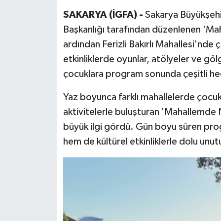
SAKARYA (İGFA) -
Sakarya Büyükşehi
Başkanlığı tarafından düzenlenen 'Ma
ardından Ferizli Bakırlı Mahallesi'nde
etkinliklerde oyunlar, atölyeler ve g
çocuklara program sonunda çeşitli hed
Yaz boyunca farklı mahallelerde çocukl
aktivitelerle buluşturan 'Mahallemde Ne
büyük ilgi gördü. Gün boyu süren pro
hem de kültürel etkinliklerle dolu unu