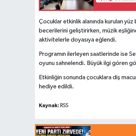
Çocuklar etkinlik alanında kurulan yüz
becerilerini geliştirirken, müzik eşliğ
aktivitelerle doyasıya eğlendi.
Programın ilerleyen saatlerinde ise S
oyunu sahnelendi. Büyük ilgi gören gös
Etkinliğin sonunda çocuklara diş macu
hediye edildi.
Kaynak:
RSS