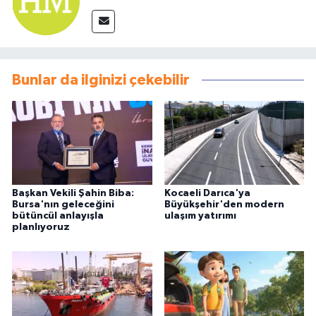
Bunlar da ilginizi çekebilir
Başkan Vekili Şahin Biba:
Kocaeli Darıca'ya
Bursa'nın geleceğini
Büyükşehir'den modern
bütüncül anlayışla
ulaşım yatırımı
planlıyoruz