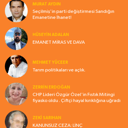
MURAT AYDIN
Seçilmiş'in parti değiştirmesi Sandığın
Emanetine İhanet!
HÜSEYIN ADALAN
EMANET MİRAS VE DAVA
MEHMET YÜCEER
Tarım politikaları ve açlık.
ZERRIN ERDOĞAN
CHP Lideri Özgür Özel'in Fıstık Mitingi
fiyasko oldu . Çiftçi hayal kırıklığına uğradı
ZEKI SARIHAN
KANUNSUZ CEZA: LİNÇ