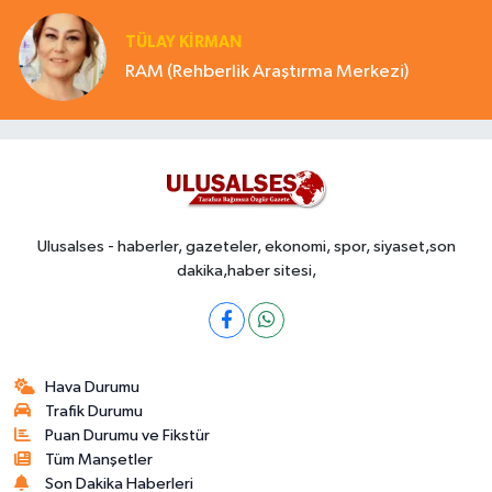
TÜLAY KİRMAN
RAM (Rehberlik Araştırma Merkezi)
Ulusalses - haberler, gazeteler, ekonomi, spor, siyaset,son
dakika,haber sitesi,
Hava Durumu
Trafik Durumu
Puan Durumu ve Fikstür
Tüm Manşetler
Son Dakika Haberleri