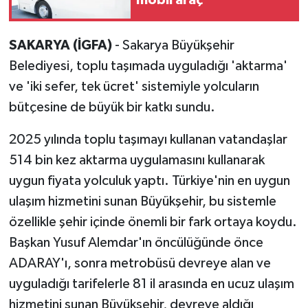
SAKARYA (İGFA)
- Sakarya Büyükşehir
Belediyesi, toplu taşımada uyguladığı 'aktarma'
ve 'iki sefer, tek ücret' sistemiyle yolcuların
bütçesine de büyük bir katkı sundu.
2025 yılında toplu taşımayı kullanan vatandaşlar
514 bin kez aktarma uygulamasını kullanarak
uygun fiyata yolculuk yaptı. Türkiye'nin en uygun
ulaşım hizmetini sunan Büyükşehir, bu sistemle
özellikle şehir içinde önemli bir fark ortaya koydu.
Başkan Yusuf Alemdar'ın öncülüğünde önce
ADARAY'ı, sonra metrobüsü devreye alan ve
uyguladığı tarifelerle 81 il arasında en ucuz ulaşım
hizmetini sunan Büyükşehir, devreye aldığı