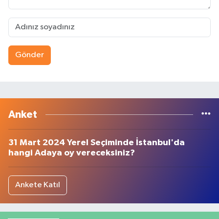
Gönder
Anket
31 Mart 2024 Yerel Seçiminde İstanbul'da
hangi Adaya oy vereceksiniz?
Ankete Katıl