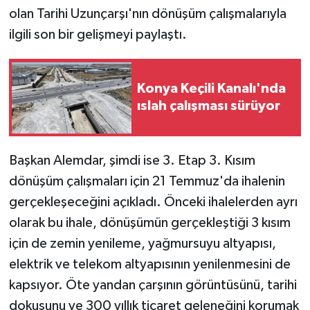
olan Tarihi Uzunçarşı'nın dönüşüm çalışmalarıyla
ilgili son bir gelişmeyi paylaştı.
Konya Keçili Kanalı'nda
ıslah çalışması sürüyor
Başkan Alemdar, şimdi ise 3. Etap 3. Kısım
dönüşüm çalışmaları için 21 Temmuz'da ihalenin
gerçekleşeceğini açıkladı. Önceki ihalelerden ayrı
olarak bu ihale, dönüşümün gerçekleştiği 3 kısım
için de zemin yenileme, yağmursuyu altyapısı,
elektrik ve telekom altyapısının yenilenmesini de
kapsıyor. Öte yandan çarşının görüntüsünü, tarihi
dokusunu ve 300 yıllık ticaret geleneğini korumak