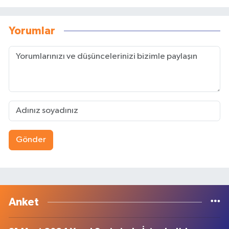
Yorumlar
Gönder
Anket