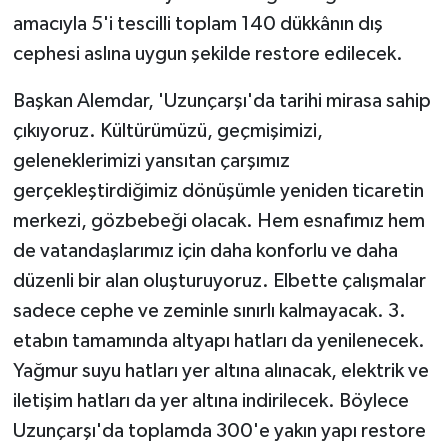
amacıyla 5'i tescilli toplam 140 dükkânın dış
cephesi aslına uygun şekilde restore edilecek.
Başkan Alemdar, 'Uzunçarşı'da tarihi mirasa sahip
çıkıyoruz. Kültürümüzü, geçmişimizi,
geleneklerimizi yansıtan çarşımız
gerçekleştirdiğimiz dönüşümle yeniden ticaretin
merkezi, gözbebeği olacak. Hem esnafımız hem
de vatandaşlarımız için daha konforlu ve daha
düzenli bir alan oluşturuyoruz. Elbette çalışmalar
sadece cephe ve zeminle sınırlı kalmayacak. 3.
etabın tamamında altyapı hatları da yenilenecek.
Yağmur suyu hatları yer altına alınacak, elektrik ve
iletişim hatları da yer altına indirilecek. Böylece
Uzunçarşı'da toplamda 300'e yakın yapı restore