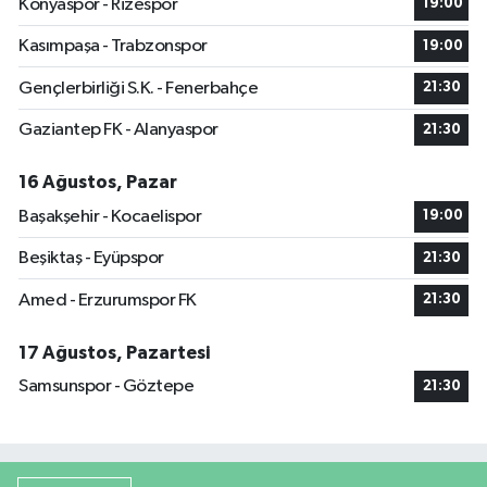
Konyaspor - Rizespor
19:00
Kasımpaşa - Trabzonspor
19:00
Gençlerbirliği S.K. - Fenerbahçe
21:30
Gaziantep FK - Alanyaspor
21:30
16 Ağustos, Pazar
Başakşehir - Kocaelispor
19:00
Beşiktaş - Eyüpspor
21:30
Amed - Erzurumspor FK
21:30
17 Ağustos, Pazartesi
Samsunspor - Göztepe
21:30