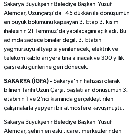
Sakarya Büyükşehir Belediye Başkanı Yusuf
Alemdar, Uzunçarşı'da 145 dükkân ile dönüşümün
en büyük bölümünü kapsayan 3. Etap 3. kısım
ihalesinin 21 Temmuz'da yapılacağını açıkladı. Bu
adımda sadece binalar değil, 3. Etabın
yağmursuyu altyapısı yenilenecek, elektrik ve
telekom kabloları yeraltına alınacak ve 300 yıllık
çarşı eski günlerine geri dönecek.
SAKARYA (İGFA) -
Sakarya'nın hafızası olarak
bilinen Tarihi Uzun Çarşı, başlatılan dönüşümün 3.
etabının 1 ve 2'nci kısmında gerçekleştirilen
çalışmalarla yepyeni bir atmosfere kavuşmuştu.
Sakarya Büyükşehir Belediye Başkanı Yusuf
Alemdar, şehrin en eski ticaret merkezlerinden