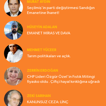
MURAT AYDIN
Seçilmiş'in parti değiştirmesi Sandığın
Emanetine İhanet!
HÜSEYIN ADALAN
EMANET MİRAS VE DAVA
MEHMET YÜCEER
Tarım politikaları ve açlık.
ZERRIN ERDOĞAN
CHP Lideri Özgür Özel'in Fıstık Mitingi
fiyasko oldu . Çiftçi hayal kırıklığına uğradı
ZEKI SARIHAN
KANUNSUZ CEZA: LİNÇ