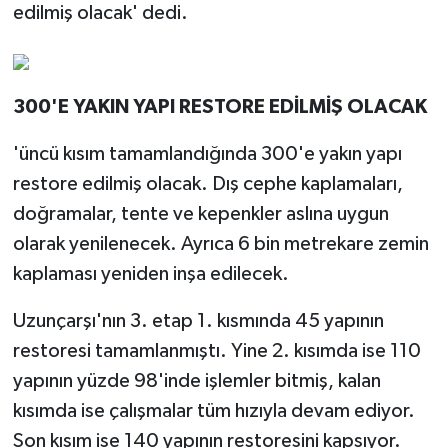
edilmiş olacak' dedi.
300'E YAKIN YAPI RESTORE EDİLMİŞ OLACAK
'üncü kısım tamamlandığında 300'e yakın yapı
restore edilmiş olacak. Dış cephe kaplamaları,
doğramalar, tente ve kepenkler aslına uygun
olarak yenilenecek. Ayrıca 6 bin metrekare zemin
kaplaması yeniden inşa edilecek.
Uzunçarşı'nın 3. etap 1. kısmında 45 yapının
restoresi tamamlanmıştı. Yine 2. kısımda ise 110
yapının yüzde 98'inde işlemler bitmiş, kalan
kısımda ise çalışmalar tüm hızıyla devam ediyor.
Son kısım ise 140 yapının restoresini kapsıyor.