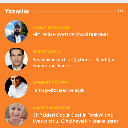
Yazarlar
HÜSEYIN ADALAN
HİÇLERİN HAYATI VE SİYASİ DURUMU
MURAT AYDIN
Seçilmiş'in parti değiştirmesi Sandığın
Emanetine İhanet!
MEHMET YÜCEER
Tarım politikaları ve açlık.
ZERRIN ERDOĞAN
CHP Lideri Özgür Özel'in Fıstık Mitingi
fiyasko oldu . Çiftçi hayal kırıklığına uğradı