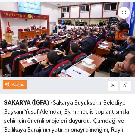
Paylaş
-
+
A
A
SAKARYA (İGFA) -
Sakarya Büyükşehir Belediye
Başkanı Yusuf Alemdar, Ekim meclis toplantısında
şehir için önemli projeleri duyurdu. Çamdağı ve
Ballıkaya Barajı'nın yatırım onayı alındığını, Raylı