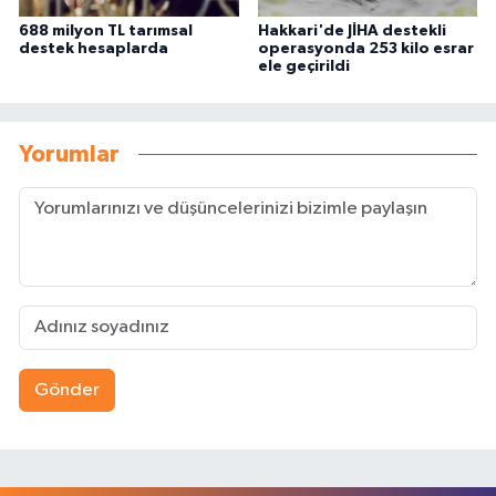
688 milyon TL tarımsal
Hakkari'de JİHA destekli
destek hesaplarda
operasyonda 253 kilo esrar
ele geçirildi
Yorumlar
Gönder