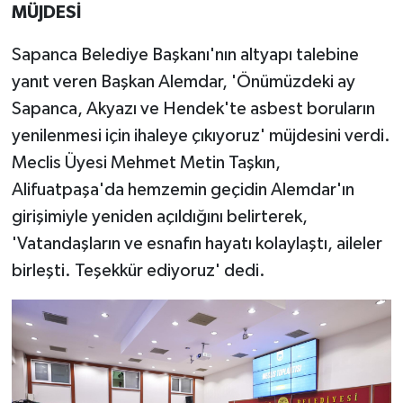
MÜJDESİ
Sapanca Belediye Başkanı'nın altyapı talebine
yanıt veren Başkan Alemdar, 'Önümüzdeki ay
Sapanca, Akyazı ve Hendek'te asbest boruların
yenilenmesi için ihaleye çıkıyoruz' müjdesini verdi.
Meclis Üyesi Mehmet Metin Taşkın,
Alifuatpaşa'da hemzemin geçidin Alemdar'ın
girişimiyle yeniden açıldığını belirterek,
'Vatandaşların ve esnafın hayatı kolaylaştı, aileler
birleşti. Teşekkür ediyoruz' dedi.