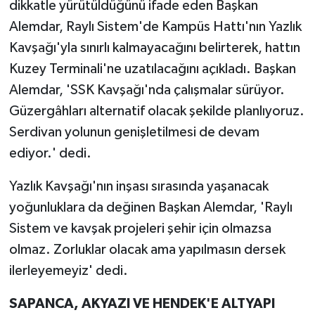
dikkatle yürütüldüğünü ifade eden Başkan
Alemdar, Raylı Sistem'de Kampüs Hattı'nın Yazlık
Kavşağı'yla sınırlı kalmayacağını belirterek, hattın
Kuzey Terminali'ne uzatılacağını açıkladı. Başkan
Alemdar, 'SSK Kavşağı'nda çalışmalar sürüyor.
Güzergâhları alternatif olacak şekilde planlıyoruz.
Serdivan yolunun genişletilmesi de devam
ediyor.' dedi.
Yazlık Kavşağı'nın inşası sırasında yaşanacak
yoğunluklara da değinen Başkan Alemdar, 'Raylı
Sistem ve kavşak projeleri şehir için olmazsa
olmaz. Zorluklar olacak ama yapılmasın dersek
ilerleyemeyiz' dedi.
SAPANCA, AKYAZI VE HENDEK'E ALTYAPI