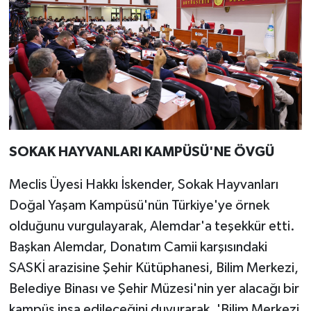
SOKAK HAYVANLARI KAMPÜSÜ'NE ÖVGÜ
Meclis Üyesi Hakkı İskender, Sokak Hayvanları
Doğal Yaşam Kampüsü'nün Türkiye'ye örnek
olduğunu vurgulayarak, Alemdar'a teşekkür etti.
Başkan Alemdar, Donatım Camii karşısındaki
SASKİ arazisine Şehir Kütüphanesi, Bilim Merkezi,
Belediye Binası ve Şehir Müzesi'nin yer alacağı bir
kampüs inşa edileceğini duyurarak, 'Bilim Merkezi